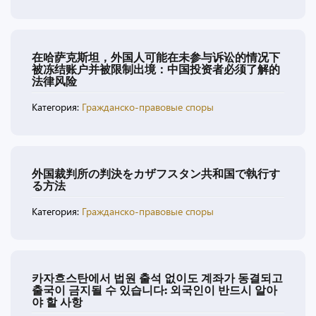
在哈萨克斯坦，外国人可能在未参与诉讼的情况下
被冻结账户并被限制出境：中国投资者必须了解的
法律风险
Категория:
Гражданско-правовые споры
外国裁判所の判決をカザフスタン共和国で執行す
る方法
Категория:
Гражданско-правовые споры
카자흐스탄에서 법원 출석 없이도 계좌가 동결되고
출국이 금지될 수 있습니다: 외국인이 반드시 알아
야 할 사항