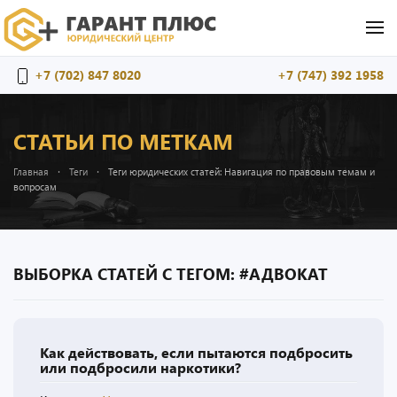
Перейти к содержимому
+7 (702) 847 8020
+7 (747) 392 1958
СТАТЬИ ПО МЕТКАМ
Главная
Теги
Теги юридических статей: Навигация по правовым темам и
вопросам
ВЫБОРКА СТАТЕЙ С ТЕГОМ: #АДВОКАТ
Как действовать, если пытаются подбросить
или подбросили наркотики?