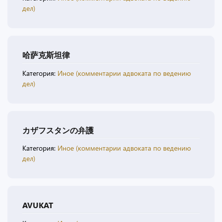
дел)
哈萨克斯坦律
Категория:
Иное (комментарии адвоката по ведению
дел)
カザフスタンの弁護
Категория:
Иное (комментарии адвоката по ведению
дел)
AVUKAT