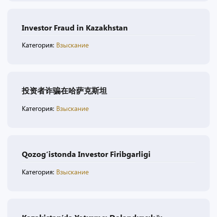
Investor Fraud in Kazakhstan
Категория:
Взыскание
投资者诈骗在哈萨克斯坦
Категория:
Взыскание
Qozog‘istonda Investor Firibgarligi
Категория:
Взыскание