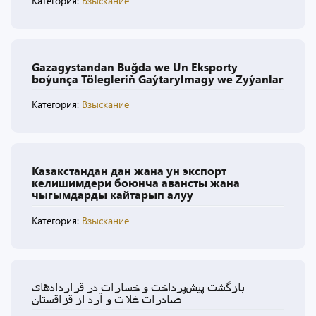
Категория:
Взыскание
Gazagystandan Buğda we Un Eksporty
boýunça Tölegleriň Gaýtarylmagy we Zyýanlar
Категория:
Взыскание
Казакстандан дан жана ун экспорт
келишимдери боюнча авансты жана
чыгымдарды кайтарып алуу
Категория:
Взыскание
بازگشت پیش‌پرداخت و خسارات در قراردادهای
صادرات غلات و آرد از قزاقستان