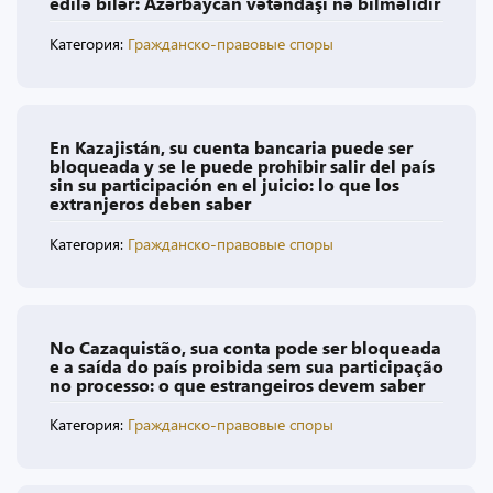
edilə bilər: Azərbaycan vətəndaşı nə bilməlidir
Категория:
Гражданско-правовые споры
En Kazajistán, su cuenta bancaria puede ser
bloqueada y se le puede prohibir salir del país
sin su participación en el juicio: lo que los
extranjeros deben saber
Категория:
Гражданско-правовые споры
No Cazaquistão, sua conta pode ser bloqueada
e a saída do país proibida sem sua participação
no processo: o que estrangeiros devem saber
Категория:
Гражданско-правовые споры