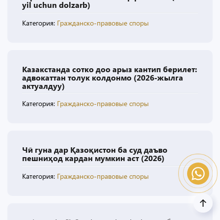
yil uchun dolzarb)
Категория:
Гражданско-правовые споры
Казакстанда сотко доо арыз кантип берилет:
адвокаттан толук колдонмо (2026-жылга
актуалдуу)
Категория:
Гражданско-правовые споры
Чӣ гуна дар Қазоқистон ба суд даъво
пешниҳод кардан мумкин аст (2026)
Категория:
Гражданско-правовые споры