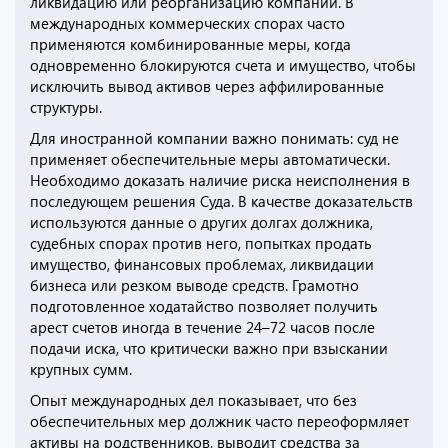
ликвидацию или реорганизацию компании. В
международных коммерческих спорах часто
применяются комбинированные меры, когда
одновременно блокируются счета и имущество, чтобы
исключить вывод активов через аффилированные
структуры.
Для иностранной компании важно понимать: суд не
применяет обеспечительные меры автоматически.
Необходимо доказать наличие риска неисполнения в
последующем решения Суда. В качестве доказательств
используются данные о других долгах должника,
судебных спорах против него, попытках продать
имущество, финансовых проблемах, ликвидации
бизнеса или резком выводе средств. Грамотно
подготовленное ходатайство позволяет получить
арест счетов иногда в течение 24–72 часов после
подачи иска, что критически важно при взыскании
крупных сумм.
Опыт международных дел показывает, что без
обеспечительных мер должник часто переоформляет
активы на родственников, выводит средства за