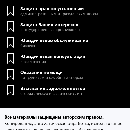
Защита прав по уголовным
административным и гражданским делам
Защита Ваших интересов
в государственных организациях
Юридическое обслуживание
бизнеса
Юридическая консультация
и заключения
Оказание помощи
по трудовым и семейным спорам
Взыскание задолженностей
с юридических и физических лиц
Все материалы защищены авторским правом.
Копирование, автоматическая обработка, использование
в коммерческих целях - запрещены без согласия