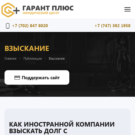
Перейти к содержимому
+7 (702) 847 8020
+7 (747) 392 1958
ВЗЫСКАНИЕ
Главная
Публикации
Взыскание
Поддержать сайт
КАК ИНОСТРАННОЙ КОМПАНИИ
ВЗЫСКАТЬ ДОЛГ С