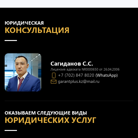
ЮРИДИЧЕСКАЯ
КОНСУЛЬТАЦИЯ
Сагиданов С.С.
Лицензия адвоката №0000650 от 26.04.2006
+7 (702) 847 8020
(WhatsApp)
garantplus.kz@mail.ru
ОКАЗЫВАЕМ СЛЕДУЮЩИЕ ВИДЫ
ЮРИДИЧЕСКИХ УСЛУГ