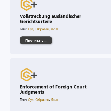
Vollstreckung ausländischer
Gerichtsurteile
Теги:
Суд
,
Образец
,
Долг
Прочитать...
Enforcement of Foreign Court
Judgments
Теги:
Суд
,
Образец
,
Долг