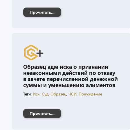
Прочитать...
Образец адм иска о признании
незаконными действий по отказу
в зачете перечисленной денежной
суммы и уменьшению алиментов
Теги:
Иск
,
Суд
,
Образец
,
ЧСИ
,
Понуждение
Прочитать...