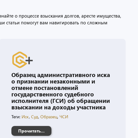
найте о процессе взыскания долгов, аресте имущества,
аши статьи помогут вам навигировать по сложным
Образец административного иска
о признании незаконными и
отмене постановлений
государственного судебного
исполнителя (ГСИ) об обращении
взыскании на доходы участника
Теги:
Иск
,
Суд
,
Образец
,
ЧСИ
Прочитать...