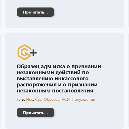
Прочитать...
Образец адм иска о признании
незаконными действий по
выставлению инкассового
распоряжения и о признании
незаконным постановления
Теги:
Иск
,
Суд
,
Образец
,
ЧСИ
,
Понуждение
Прочитать...