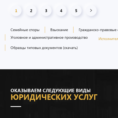
1
2
3
4
5
Семейные споры
Взыскание
Гражданско-правовые
Уголовное и административное производство
Исполнител
Образцы типовых документов (скачать)
ОКАЗЫВАЕМ СЛЕДУЮЩИЕ ВИДЫ
ЮРИДИЧЕСКИХ УСЛУГ