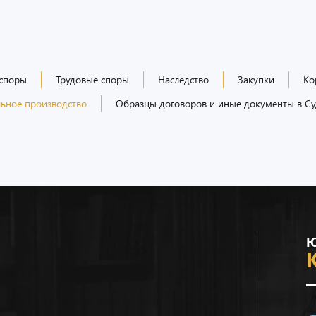
 споры
Трудовые споры
Наследство
Закупки
Ко
ьное производство
Образцы договоров и иные документы в Су
Ю