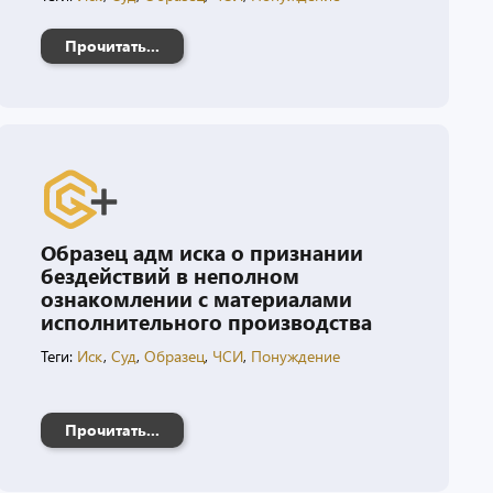
Прочитать...
Образец адм иска о признании
бездействий в неполном
ознакомлении с материалами
исполнительного производства
Теги:
Иск
,
Суд
,
Образец
,
ЧСИ
,
Понуждение
Прочитать...