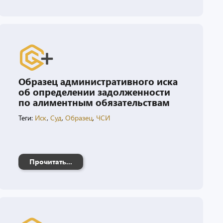
Образец административного иска
об определении задолженности
по алиментным обязательствам
Теги:
Иск
,
Суд
,
Образец
,
ЧСИ
Прочитать...