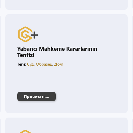
Yabancı Mahkeme Kararlarının
Tenfizi
Теги:
Суд
,
Образец
,
Долг
Прочитать...