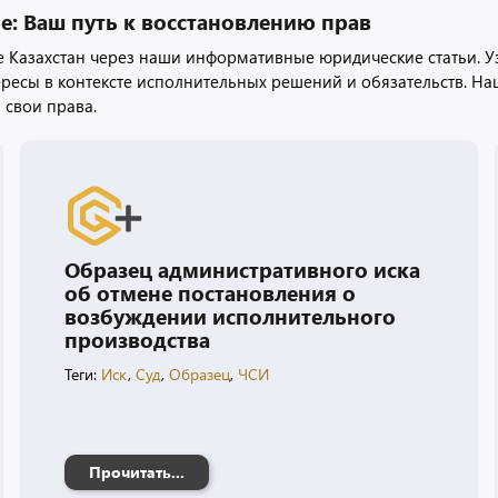
е: Ваш путь к восстановлению прав
 Казахстан через наши информативные юридические статьи. Уз
тересы в контексте исполнительных решений и обязательств. Н
 свои права.
Образец административного иска
об отмене постановления о
возбуждении исполнительного
производства
Теги:
Иск
,
Суд
,
Образец
,
ЧСИ
Прочитать...