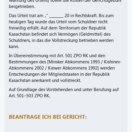
Währung des Urteils] sowie die Kosten der Gerichtsgebühr
beigetrieben.
Das Urteil trat am „“ ________ 20 in Rechtskraft. Bis zum
heutigen Tag wurde das Urteil vom Schuldner nicht
freiwillig erfüllt. Auf dem Territorium der Republik
Kasachstan befindet sich Vermögen (Geldmittel) des
Schuldners, in das die Vollstreckung betrieben werden
kann.
In Übereinstimmung mit Art. 501 ZPO RK und den
Bestimmungen des [Minsker Abkommens 1993 / Kishinev-
Abkommens 2002 / Kiewer Abkommens 1992] werden
Entscheidungen der Mitgliedstaaten in der Republik
Kasachstan anerkannt und vollstreckt.
Auf Grundlage des Vorstehenden und unter Berufung auf
Art. 501–503 ZPO RK,
BEANTRAGE ICH BEI GERICHT: