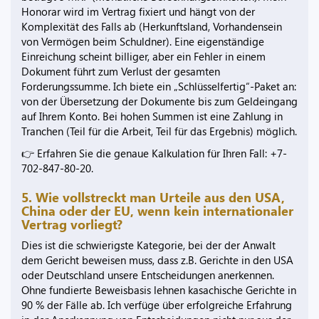
Honorar wird im Vertrag fixiert und hängt von der
Komplexität des Falls ab (Herkunftsland, Vorhandensein
von Vermögen beim Schuldner). Eine eigenständige
Einreichung scheint billiger, aber ein Fehler in einem
Dokument führt zum Verlust der gesamten
Forderungssumme. Ich biete ein „Schlüsselfertig“-Paket an:
von der Übersetzung der Dokumente bis zum Geldeingang
auf Ihrem Konto. Bei hohen Summen ist eine Zahlung in
Tranchen (Teil für die Arbeit, Teil für das Ergebnis) möglich.
👉 Erfahren Sie die genaue Kalkulation für Ihren Fall: +7-
702-847-80-20.
5. Wie vollstreckt man Urteile aus den USA,
China oder der EU, wenn kein internationaler
Vertrag vorliegt?
Dies ist die schwierigste Kategorie, bei der der Anwalt
dem Gericht beweisen muss, dass z.B. Gerichte in den USA
oder Deutschland unsere Entscheidungen anerkennen.
Ohne fundierte Beweisbasis lehnen kasachische Gerichte in
90 % der Fälle ab. Ich verfüge über erfolgreiche Erfahrung