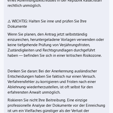
eines Ablehnungsbeschlusses in der Republik Kasachstan
rechtlich unmöglich.
⚠️ WICHTIG: Halten Sie inne und prüfen Sie Ihre
Dokumente
Wenn Sie planen, den Antrag jetzt selbstständig
einzureichen, heruntergeladene Vorlagen verwenden oder
keine tiefgehende Prüfung von Verjährungsfristen,
Zuständigkeiten und Rechtsgrundlagen durchgeführt
haben — befinden Sie sich in einer kritischen Risikozone.
Denken Sie daran: Bei der Anerkennung ausländischer
Entscheidungen haben Sie faktisch nur einen Versuch.
Verfahrensfehler zu korrigieren und Fristen nach einer
Ablehnung wiederherzustellen, ist oft selbst für den
erfahrensten Anwalt unmöglich.
Riskieren Sie nicht Ihre Beitreibung. Eine einzige
professionelle Analyse der Dokumente vor der Einreichung
ist um ein Vielfaches günstiger als der Verlust der