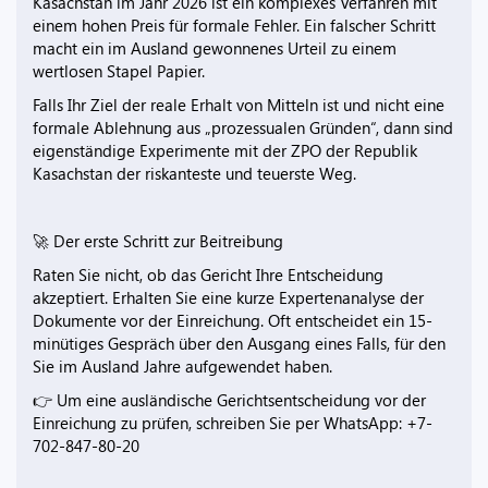
Kasachstan im Jahr 2026 ist ein komplexes Verfahren mit
einem hohen Preis für formale Fehler. Ein falscher Schritt
macht ein im Ausland gewonnenes Urteil zu einem
wertlosen Stapel Papier.
Falls Ihr Ziel der reale Erhalt von Mitteln ist und nicht eine
formale Ablehnung aus „prozessualen Gründen“, dann sind
eigenständige Experimente mit der ZPO der Republik
Kasachstan der riskanteste und teuerste Weg.
🚀 Der erste Schritt zur Beitreibung
Raten Sie nicht, ob das Gericht Ihre Entscheidung
akzeptiert. Erhalten Sie eine kurze Expertenanalyse der
Dokumente vor der Einreichung. Oft entscheidet ein 15-
minütiges Gespräch über den Ausgang eines Falls, für den
Sie im Ausland Jahre aufgewendet haben.
👉 Um eine ausländische Gerichtsentscheidung vor der
Einreichung zu prüfen, schreiben Sie per WhatsApp: +7-
702-847-80-20