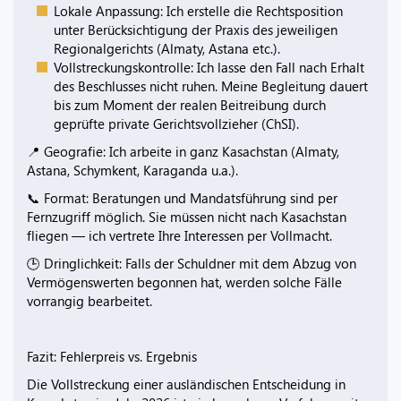
Lokale Anpassung: Ich erstelle die Rechtsposition
unter Berücksichtigung der Praxis des jeweiligen
Regionalgerichts (Almaty, Astana etc.).
Vollstreckungskontrolle: Ich lasse den Fall nach Erhalt
des Beschlusses nicht ruhen. Meine Begleitung dauert
bis zum Moment der realen Beitreibung durch
geprüfte private Gerichtsvollzieher (ChSI).
📍 Geografie: Ich arbeite in ganz Kasachstan (Almaty,
Astana, Schymkent, Karaganda u.a.).
📞 Format: Beratungen und Mandatsführung sind per
Fernzugriff möglich. Sie müssen nicht nach Kasachstan
fliegen — ich vertrete Ihre Interessen per Vollmacht.
🕒 Dringlichkeit: Falls der Schuldner mit dem Abzug von
Vermögenswerten begonnen hat, werden solche Fälle
vorrangig bearbeitet.
Fazit: Fehlerpreis vs. Ergebnis
Die Vollstreckung einer ausländischen Entscheidung in