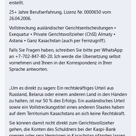
erstellt.
25+ Jahre Berufserfahrung, Lizenz Nr. 0000650 vom
26.04.2006.
Vollstreckung ausländischer Gerichtsentscheidungen •
Exequatur • Private Gerichtsvollzieher (ChSI) Almaty •
Astana • Ganz Kasachstan (auch per Fernzugriff).
Falls Sie Fragen haben, schreiben Sie bitte per WhatsApp
an +7-702-847-80-20. Ich werde die Übersetzung selbst
vornehmen und Ihnen in der Korrespondenz in Ihrer
Sprache antworten.
„Um es direkt zu sagen: Ein rechtskräftiges Urteil aus
Russland, Belarus oder einem anderen Land in den Händen
zu halten, ist nur 50 % des Erfolgs. Ein ausländisches Urteil
sowie ein Vollstreckungstitel eines anderen Staates haben
auf dem Territorium Kasachstans an sich keine Rechtskraft.
Sie können damit nicht direkt zum Gerichtsvollzieher
gehen, die Konten des Schuldners bei der Kaspi-Bank
sperren oder sein Vermögen in Kasachstan pfänden lassen.