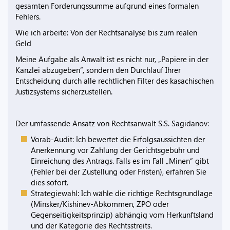
gesamten Forderungssumme aufgrund eines formalen
Fehlers.
Wie ich arbeite: Von der Rechtsanalyse bis zum realen
Geld
Meine Aufgabe als Anwalt ist es nicht nur, „Papiere in der
Kanzlei abzugeben“, sondern den Durchlauf Ihrer
Entscheidung durch alle rechtlichen Filter des kasachischen
Justizsystems sicherzustellen.
Der umfassende Ansatz von Rechtsanwalt S.S. Sagidanov:
Vorab-Audit: Ich bewertet die Erfolgsaussichten der
Anerkennung vor Zahlung der Gerichtsgebühr und
Einreichung des Antrags. Falls es im Fall „Minen“ gibt
(Fehler bei der Zustellung oder Fristen), erfahren Sie
dies sofort.
Strategiewahl: Ich wähle die richtige Rechtsgrundlage
(Minsker/Kishinev-Abkommen, ZPO oder
Gegenseitigkeitsprinzip) abhängig vom Herkunftsland
und der Kategorie des Rechtsstreits.