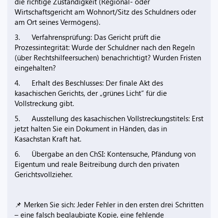
die richtige Zuständigkeit (Regional- oder
Wirtschaftsgericht am Wohnort/Sitz des Schuldners oder
am Ort seines Vermögens).
3. Verfahrensprüfung: Das Gericht prüft die
Prozessintegrität: Wurde der Schuldner nach den Regeln
(über Rechtshilfeersuchen) benachrichtigt? Wurden Fristen
eingehalten?
4. Erhalt des Beschlusses: Der finale Akt des
kasachischen Gerichts, der „grünes Licht“ für die
Vollstreckung gibt.
5. Ausstellung des kasachischen Vollstreckungstitels: Erst
jetzt halten Sie ein Dokument in Händen, das in
Kasachstan Kraft hat.
6. Übergabe an den ChSI: Kontensuche, Pfändung von
Eigentum und reale Beitreibung durch den privaten
Gerichtsvollzieher.
📌 Merken Sie sich: Jeder Fehler in den ersten drei Schritten
– eine falsch beglaubigte Kopie, eine fehlende