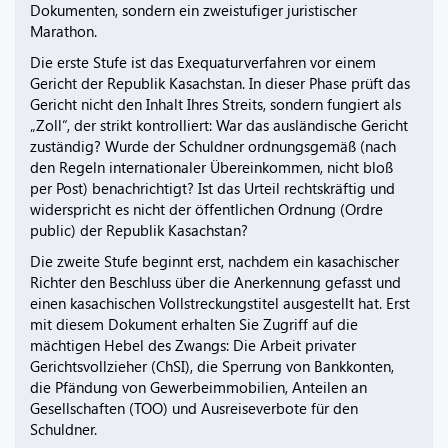
Dokumenten, sondern ein zweistufiger juristischer
Marathon.
Die erste Stufe ist das Exequaturverfahren vor einem
Gericht der Republik Kasachstan. In dieser Phase prüft das
Gericht nicht den Inhalt Ihres Streits, sondern fungiert als
„Zoll“, der strikt kontrolliert: War das ausländische Gericht
zuständig? Wurde der Schuldner ordnungsgemäß (nach
den Regeln internationaler Übereinkommen, nicht bloß
per Post) benachrichtigt? Ist das Urteil rechtskräftig und
widerspricht es nicht der öffentlichen Ordnung (Ordre
public) der Republik Kasachstan?
Die zweite Stufe beginnt erst, nachdem ein kasachischer
Richter den Beschluss über die Anerkennung gefasst und
einen kasachischen Vollstreckungstitel ausgestellt hat. Erst
mit diesem Dokument erhalten Sie Zugriff auf die
mächtigen Hebel des Zwangs: Die Arbeit privater
Gerichtsvollzieher (ChSI), die Sperrung von Bankkonten,
die Pfändung von Gewerbeimmobilien, Anteilen an
Gesellschaften (TOO) und Ausreiseverbote für den
Schuldner.