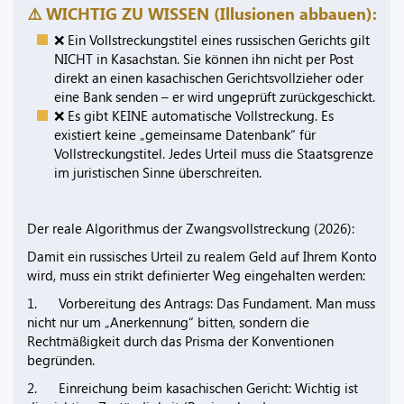
⚠️ WICHTIG ZU WISSEN (Illusionen abbauen):
❌ Ein Vollstreckungstitel eines russischen Gerichts gilt
NICHT in Kasachstan. Sie können ihn nicht per Post
direkt an einen kasachischen Gerichtsvollzieher oder
eine Bank senden – er wird ungeprüft zurückgeschickt.
❌ Es gibt KEINE automatische Vollstreckung. Es
existiert keine „gemeinsame Datenbank“ für
Vollstreckungstitel. Jedes Urteil muss die Staatsgrenze
im juristischen Sinne überschreiten.
Der reale Algorithmus der Zwangsvollstreckung (2026):
Damit ein russisches Urteil zu realem Geld auf Ihrem Konto
wird, muss ein strikt definierter Weg eingehalten werden:
1. Vorbereitung des Antrags: Das Fundament. Man muss
nicht nur um „Anerkennung“ bitten, sondern die
Rechtmäßigkeit durch das Prisma der Konventionen
begründen.
2. Einreichung beim kasachischen Gericht: Wichtig ist