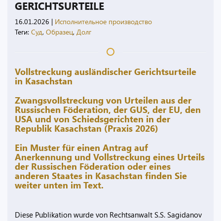
GERICHTSURTEILE
16.01.2026
|
Исполнительное производство
Теги:
Суд
,
Образец
,
Долг
Vollstreckung ausländischer Gerichtsurteile
in Kasachstan
Zwangsvollstreckung von Urteilen aus der
Russischen Föderation, der GUS, der EU, den
USA und von Schiedsgerichten in der
Republik Kasachstan (Praxis 2026)
Ein Muster für einen Antrag auf
Anerkennung und Vollstreckung eines Urteils
der Russischen Föderation oder eines
anderen Staates in Kasachstan finden Sie
weiter unten im Text.
Diese Publikation wurde von Rechtsanwalt S.S. Sagidanov