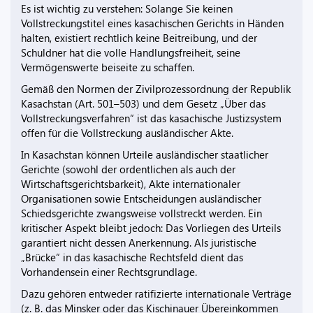
Es ist wichtig zu verstehen: Solange Sie keinen
Vollstreckungstitel eines kasachischen Gerichts in Händen
halten, existiert rechtlich keine Beitreibung, und der
Schuldner hat die volle Handlungsfreiheit, seine
Vermögenswerte beiseite zu schaffen.
Gemäß den Normen der Zivilprozessordnung der Republik
Kasachstan (Art. 501–503) und dem Gesetz „Über das
Vollstreckungsverfahren“ ist das kasachische Justizsystem
offen für die Vollstreckung ausländischer Akte.
In Kasachstan können Urteile ausländischer staatlicher
Gerichte (sowohl der ordentlichen als auch der
Wirtschaftsgerichtsbarkeit), Akte internationaler
Organisationen sowie Entscheidungen ausländischer
Schiedsgerichte zwangsweise vollstreckt werden. Ein
kritischer Aspekt bleibt jedoch: Das Vorliegen des Urteils
garantiert nicht dessen Anerkennung. Als juristische
„Brücke“ in das kasachische Rechtsfeld dient das
Vorhandensein einer Rechtsgrundlage.
Dazu gehören entweder ratifizierte internationale Verträge
(z. B. das Minsker oder das Kischinauer Übereinkommen