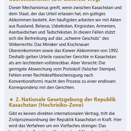
Dieser Mechanismus greift, wenn zwischen Kasachstan und
dem Staat, der das Urteil erlassen hat, ein gültiges
Abkommen besteht. Am häufigsten arbeiten wir mit Akten
aus Russland, Belarus, Usbekistan, Kirgisistan, Armenien,
Aserbaidschan und Tadschikistan. In diesen Fällen stützt
sich die Beitreibung auf das „schwere Geschütz“ des
Völkerrechts: Das Minsker und Kischinauer
Übereinkommen sowie das Kiewer Abkommen von 1992.
Deshalb gelten Urteile russischer Gerichte in Kasachstan
als am leichtesten vollstreckbar. Aber Vorsicht: Die
geringste Abweichung vom Protokoll (falscher Stempel,
Fehlen einer Rechtskraftbescheinigung nach
Konventionsform) macht den Prozess zu einer endlosen
Korrespondenz mit den Gerichten.
🔹 2. Nationale Gesetzgebung der Republik
Kasachstan (Hochrisiko-Zone)
Gibt es keinen direkten internationalen Vertrag, tritt die
Zivilprozessordnung der Republik Kasachstan in Kraft. Hier
wird das Verfahren um ein Vielfaches strenger. Das