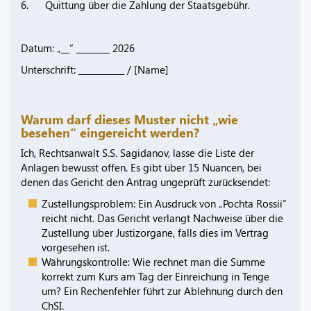
6. Quittung über die Zahlung der Staatsgebühr.
Datum: „__“ ________ 2026
Unterschrift: ___________ / [Name]
Warum darf dieses Muster nicht „wie
besehen“ eingereicht werden?
Ich, Rechtsanwalt S.S. Sagidanov, lasse die Liste der
Anlagen bewusst offen. Es gibt über 15 Nuancen, bei
denen das Gericht den Antrag ungeprüft zurücksendet:
Zustellungsproblem: Ein Ausdruck von „Pochta Rossii“
reicht nicht. Das Gericht verlangt Nachweise über die
Zustellung über Justizorgane, falls dies im Vertrag
vorgesehen ist.
Währungskontrolle: Wie rechnet man die Summe
korrekt zum Kurs am Tag der Einreichung in Tenge
um? Ein Rechenfehler führt zur Ablehnung durch den
ChSI.