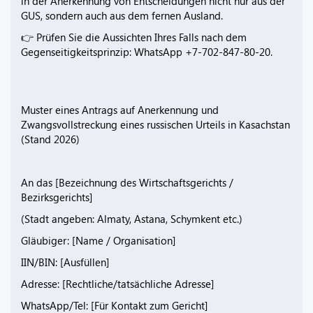
in der Anerkennung von Entscheidungen nicht nur aus der
GUS, sondern auch aus dem fernen Ausland.
👉 Prüfen Sie die Aussichten Ihres Falls nach dem
Gegenseitigkeitsprinzip: WhatsApp +7-702-847-80-20.
Muster eines Antrags auf Anerkennung und
Zwangsvollstreckung eines russischen Urteils in Kasachstan
(Stand 2026)
An das [Bezeichnung des Wirtschaftsgerichts /
Bezirksgerichts]
(Stadt angeben: Almaty, Astana, Schymkent etc.)
Gläubiger: [Name / Organisation]
IIN/BIN: [Ausfüllen]
Adresse: [Rechtliche/tatsächliche Adresse]
WhatsApp/Tel: [Für Kontakt zum Gericht]