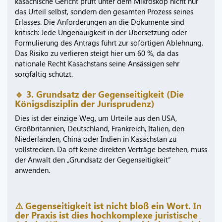
kasachische Gericht prüft unter dem Mikroskop nicht nur
das Urteil selbst, sondern den gesamten Prozess seines
Erlasses. Die Anforderungen an die Dokumente sind
kritisch: Jede Ungenauigkeit in der Übersetzung oder
Formulierung des Antrags führt zur sofortigen Ablehnung.
Das Risiko zu verlieren steigt hier um 60 %, da das
nationale Recht Kasachstans seine Ansässigen sehr
sorgfältig schützt.
🔹 3. Grundsatz der Gegenseitigkeit (Die
Königsdisziplin der Jurisprudenz)
Dies ist der einzige Weg, um Urteile aus den USA,
Großbritannien, Deutschland, Frankreich, Italien, den
Niederlanden, China oder Indien in Kasachstan zu
vollstrecken. Da oft keine direkten Verträge bestehen, muss
der Anwalt den „Grundsatz der Gegenseitigkeit“
anwenden.
⚠️ Gegenseitigkeit ist nicht bloß ein Wort. In
der Praxis ist dies hochkomplexe juristische