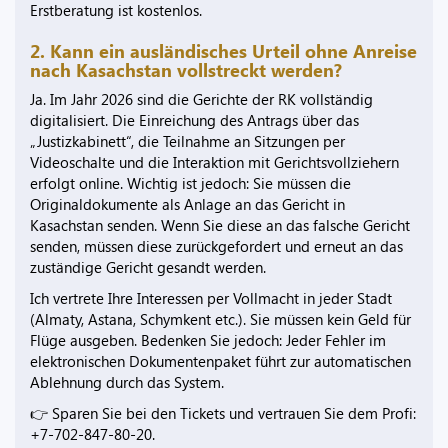
Erstberatung ist kostenlos.
2. Kann ein ausländisches Urteil ohne Anreise
nach Kasachstan vollstreckt werden?
Ja. Im Jahr 2026 sind die Gerichte der RK vollständig
digitalisiert. Die Einreichung des Antrags über das
„Justizkabinett“, die Teilnahme an Sitzungen per
Videoschalte und die Interaktion mit Gerichtsvollziehern
erfolgt online. Wichtig ist jedoch: Sie müssen die
Originaldokumente als Anlage an das Gericht in
Kasachstan senden. Wenn Sie diese an das falsche Gericht
senden, müssen diese zurückgefordert und erneut an das
zuständige Gericht gesandt werden.
Ich vertrete Ihre Interessen per Vollmacht in jeder Stadt
(Almaty, Astana, Schymkent etc.). Sie müssen kein Geld für
Flüge ausgeben. Bedenken Sie jedoch: Jeder Fehler im
elektronischen Dokumentenpaket führt zur automatischen
Ablehnung durch das System.
👉 Sparen Sie bei den Tickets und vertrauen Sie dem Profi:
+7-702-847-80-20.