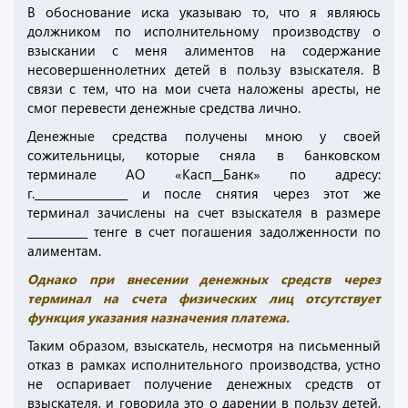
В обоснование иска указываю то, что я являюсь
должником по исполнительному производству о
взыскании с меня алиментов на содержание
несовершеннолетних детей в пользу взыскателя. В
связи с тем, что на мои счета наложены аресты, не
смог перевести денежные средства лично.
Денежные средства получены мною у своей
сожительницы, которые сняла в банковском
терминале АО «Касп__Банк» по адресу:
г._________________ и после снятия через этот же
терминал зачислены на счет взыскателя в размере
___________ тенге в счет погашения задолженности по
алиментам.
Однако при внесении денежных средств через
терминал на счета физических лиц отсутствует
функция указания назначения платежа.
Таким образом, взыскатель, несмотря на письменный
отказ в рамках исполнительного производства, устно
не оспаривает получение денежных средств от
взыскателя, и говорила это о дарении в пользу детей,