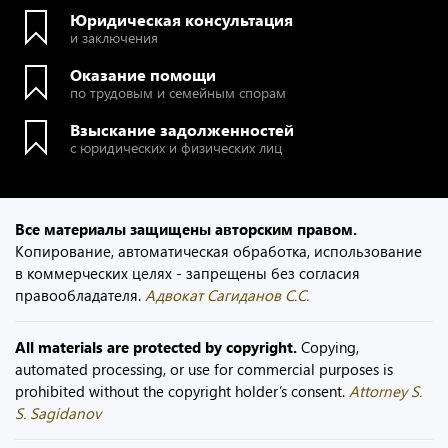
Юридическая консультация
и заключения
Оказание помощи
по трудовым и семейным спорам
Взыскание задолженностей
с юридических и физических лиц
Все материалы защищены авторским правом.
Копирование, автоматическая обработка, использование
в коммерческих целях - запрещены без согласия
правообладателя.
Адвокат Сагиданов С.С.
All materials are protected by copyright.
Copying,
automated processing, or use for commercial purposes is
prohibited without the copyright holder’s consent.
Attorney S.
S. Sagidanov