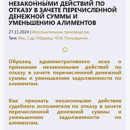
НЕЗАКОННЫМИ ДЕЙСТВИЙ ПО
ОТКАЗУ В ЗАЧЕТЕ ПЕРЕЧИСЛЕННОЙ
ДЕНЕЖНОЙ СУММЫ И
УМЕНЬШЕНИЮ АЛИМЕНТОВ
27.11.2024
|
Исполнительное производство
Теги:
Иск
,
Суд
,
Образец
,
ЧСИ
,
Понуждение
Образец административного иска о
признании незаконными действий по
отказу в зачете перечисленной денежной
суммы и уменьшению задолженности по
алиментам.
Как признать незаконными действия
судебного исполнителя по отказу в зачете
перечисленной денежной суммы и
уменьшению задолженности по
алиментам.