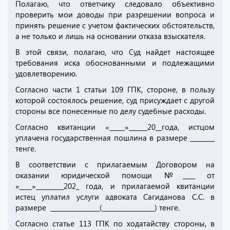
Полагаю, что ответчику следовало объективно
проверить мои доводы при разрешении вопроса и
принять решение с учетом фактических обстоятельств,
а не только и лишь на основании отказа взыскателя.
В этой связи, полагаю, что Суд найдет настоящее
требования иска обоснованными и подлежащими
удовлетворению.
Согласно части 1 статьи 109 ГПК, стороне, в пользу
которой состоялось решение, суд присуждает с другой
стороны все понесенные по делу судебные расходы.
Согласно квитанции «_____»______20__года, истцом
уплачена государственная пошлина в размере ________
тенге.
В соответствии с прилагаемым Договором на
оказании юридической помощи №____ от
«____»_________202_ года, и прилагаемой квитанции
истец уплатил услуги адвоката Сагиданова С.С. в
размере ________________(_________________) тенге.
Согласно статье 113 ГПК по ходатайству стороны, в