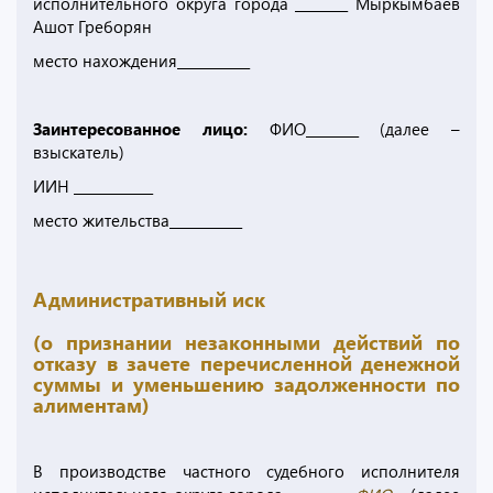
исполнительного округа города ________ Мыркымбаев
Ашот Греборян
место нахождения___________
Заинтересованное лицо:
ФИО________ (далее –
взыскатель)
ИИН ____________
место жительства___________
Административный иск
(о признании незаконными действий по
отказу в зачете перечисленной денежной
суммы и уменьшению задолженности по
алиментам)
В производстве частного судебного исполнителя