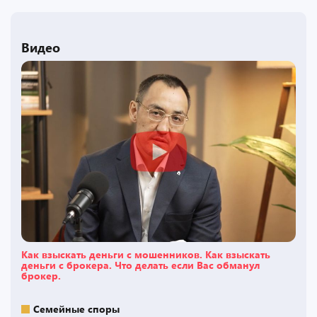
Видео
Как взыскать деньги с мошенников. Как взыскать
деньги с брокера. Что делать если Вас обманул
брокер.
Семейные споры