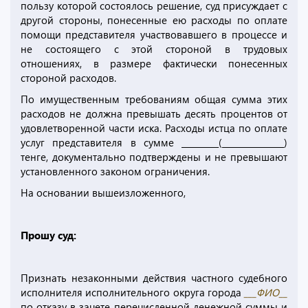
пользу которой состоялось решение, суд присуждает с
другой стороны, понесенные ею расходы по оплате
помощи представителя участвовавшего в процессе и
не состоящего с этой стороной в трудовых
отношениях, в размере фактически понесенных
стороной расходов.
По имущественным требованиям общая сумма этих
расходов не должна превышать десять процентов от
удовлетворенной части иска. Расходы истца по оплате
услуг представителя в сумме _________(_______________)
тенге, документально подтверждены и не превышают
установленного законом ограничения.
На основании вышеизложенного,
Прошу суд:
Признать незаконными действия частного судебного
исполнителя исполнительного округа города
___ФИО__
по отказу в зачете перечисленной денежной суммы и