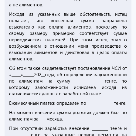
а не алиментов.
Исходя из указанных выше обстоятельств, истец
полагает, что внесенная сумма направлена
взыскателю как оплата алиментов, поскольку по
своему размеру примерно соответствует сумме
периодических платежей. При этом истец знал о
возбужденном в отношении меня производстве о
взыскании алиментов и действовал в целях оплаты
алиментов.
Об этом также свидетельствует постановление ЧСИ от
«_____»______202__года, об определении задолженности
по алиментам на сумму ______________ тенге, по
которому задолженности исчислена исходя из
статистических данных о заработной плате.
Ежемесячный платеж определен по ______________ тенге.
На момент внесения суммы должник должен был по
алиментам за ___ месяца.
При отсутствии заработка внесение _________ тенге и
_________ тенге за указанные период несмотря на