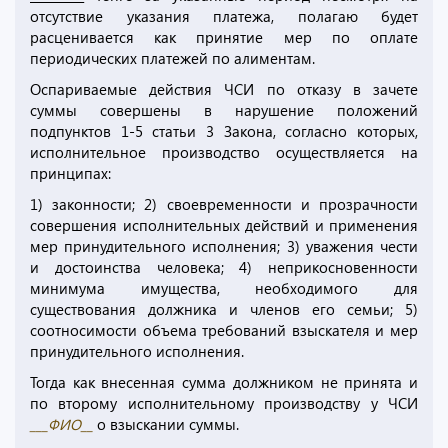
отсутствие указания платежа, полагаю будет
расценивается как принятие мер по оплате
периодических платежей по алиментам.
Оспариваемые действия ЧСИ по отказу в зачете
суммы совершены в нарушение положений
подпунктов 1-5 статьи 3 Закона, согласно которых,
исполнительное производство осуществляется на
принципах:
1) законности; 2) своевременности и прозрачности
совершения исполнительных действий и применения
мер принудительного исполнения; 3) уважения чести
и достоинства человека; 4) неприкосновенности
минимума имущества, необходимого для
существования должника и членов его семьи; 5)
соотносимости объема требований взыскателя и мер
принудительного исполнения.
Тогда как внесенная сумма должником не принята и
по второму исполнительному производству у ЧСИ
___ФИО__
о взыскании суммы.