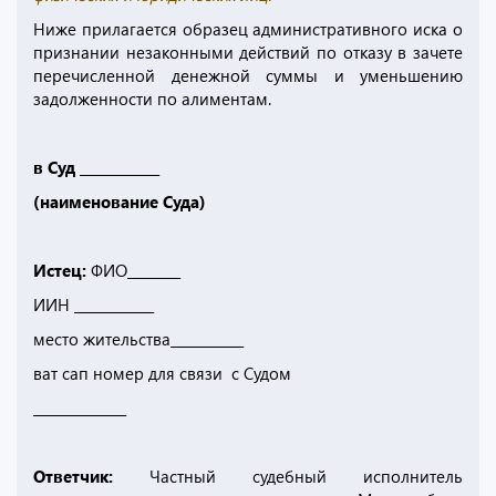
Ниже прилагается образец административного иска о
признании незаконными действий по отказу в зачете
перечисленной денежной суммы и уменьшению
задолженности по алиментам.
в Суд ____________
(наименование Суда)
Истец:
ФИО________
ИИН ____________
место жительства___________
ват сап номер для связи с Судом
______________
Ответчик:
Частный судебный исполнитель