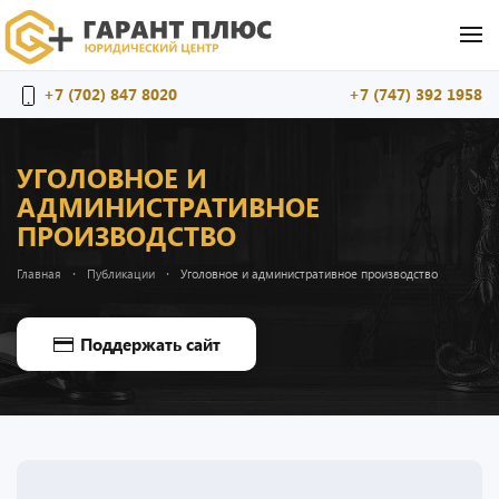
Перейти к содержимому
+7 (702) 847 8020
+7 (747) 392 1958
УГОЛОВНОЕ И
АДМИНИСТРАТИВНОЕ
ПРОИЗВОДСТВО
Главная
Публикации
Уголовное и административное производство
Поддержать сайт