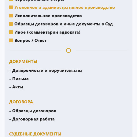
Уголовное и административное производство
Исполнительное производство
Образцы договоров и иные документы в Суд
Иное (комментарии адвоката)
Вопрос / Ответ
ДОКУМЕНТЫ
- Доверенности и поручительства
- Письма
- Акты
ДОГОВОРА
- Образцы договоров
- Договорная работа
СУДЕБНЫЕ ДОКУМЕНТЫ