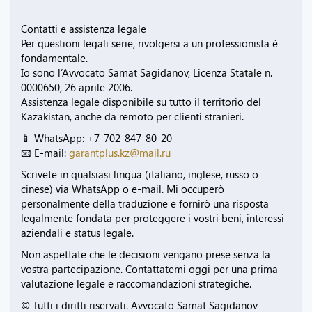
Contatti e assistenza legale
Per questioni legali serie, rivolgersi a un professionista è
fondamentale.
Io sono l’Avvocato Samat Sagidanov, Licenza Statale n.
0000650, 26 aprile 2006.
Assistenza legale disponibile su tutto il territorio del
Kazakistan, anche da remoto per clienti stranieri.
📱 WhatsApp: +7-702-847-80-20
📧 E-mail:
garantplus.kz@mail.ru
Scrivete in qualsiasi lingua (italiano, inglese, russo o
cinese) via WhatsApp o e-mail. Mi occuperò
personalmente della traduzione e fornirò una risposta
legalmente fondata per proteggere i vostri beni, interessi
aziendali e status legale.
Non aspettate che le decisioni vengano prese senza la
vostra partecipazione. Contattatemi oggi per una prima
valutazione legale e raccomandazioni strategiche.
© Tutti i diritti riservati. Avvocato Samat Sagidanov