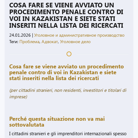
COSA FARE SE VIENE AVVIATO UN
PROCEDIMENTO PENALE CONTRO DI
VOI IN KAZAKISTAN E SIETE STATI
INSERITI NELLA LISTA DEI RICERCATI
24.01.2026
|
Уголовное и административное производство
Теги:
Проблема
,
Адвокат
,
Уголовное дело
Cosa fare se viene avviato un procedimento
penale contro di voi in Kazakistan e siete
stati inseriti nella lista dei ricercati
(per cittadini stranieri, non residenti, investitori e titolari di
imprese)
Perché questa situazione non va mai
sottovalutata
I cittadini stranieri e gli imprenditori internazionali spesso