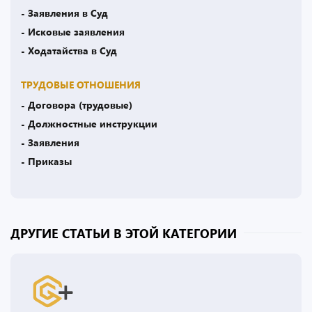
- Заявления в Суд
- Исковые заявления
- Ходатайства в Суд
ТРУДОВЫЕ ОТНОШЕНИЯ
- Договора (трудовые)
- Должностные инструкции
- Заявления
- Приказы
ДРУГИЕ СТАТЬИ В ЭТОЙ КАТЕГОРИИ