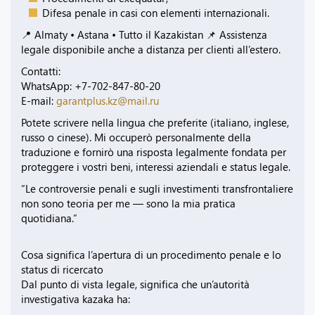
Difesa penale in casi con elementi internazionali.
📍 Almaty • Astana • Tutto il Kazakistan 📌 Assistenza
legale disponibile anche a distanza per clienti all’estero.
Contatti:
WhatsApp: +7-702-847-80-20
E-mail:
garantplus.kz@mail.ru
Potete scrivere nella lingua che preferite (italiano, inglese,
russo o cinese). Mi occuperò personalmente della
traduzione e fornirò una risposta legalmente fondata per
proteggere i vostri beni, interessi aziendali e status legale.
“Le controversie penali e sugli investimenti transfrontaliere
non sono teoria per me — sono la mia pratica
quotidiana.”
Cosa significa l’apertura di un procedimento penale e lo
status di ricercato
Dal punto di vista legale, significa che un’autorità
investigativa kazaka ha: