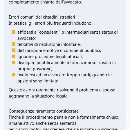
completamente chiarite dall’avvocato.
Errori comuni dei cittadini stranieri
In pratica, gli errori più frequenti includono:
affidarsi a “consulenti” o intermediari senza status di
avvocato;
tentativi di risoluzione informale;
dichiarazioni emotive o commenti pubblici;
ignorare procedure legali ufficiali;
divulgare pubblicamente informazioni sul caso o la
propria posizione;
rivolgersi ad un avvocato troppo tardi, quando le
opzioni sono limitate.
Queste azioni raramente risolvono il problema e spesso
aggravano la situazione legale.
Conseguenze raramente considerate
Finché il procedimento penale non è formalmente chiuso,
rimane attivo anche senza sentenza.
Se vi sono motivi per credere che sia iniziata un’indagine,