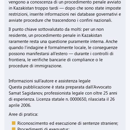
vengono a conoscenza di un procedimento penale avviato
in Kazakistan troppo tardi — dopo che sono state imposte
restrizioni, inserite informazioni nei database governativi e
avviate procedure che trascendono i confini nazionali.
Il punto chiave sottovalutato da molti: per un non
residente, un procedimento penale in Kazakistan
raramente resta una questione puramente interna. Anche
quando l’indagine è formalmente locale, le conseguenze
possono manifestarsi all’estero — durante i controlli di
frontiera, le verifiche bancarie di compliance o le
procedure di immigrazione.
Informazioni sull’autore e assistenza legale
Questa pubblicazione è stata preparata dall’Avvocato
Samat Sagidanov, professionista legale con oltre 25 anni
di esperienza. Licenza statale n. 0000650, rilasciata il 26
aprile 2006.
Aree di pratica:
Riconoscimento ed esecuzione di sentenze straniere;
Procedimenti di exequatur;