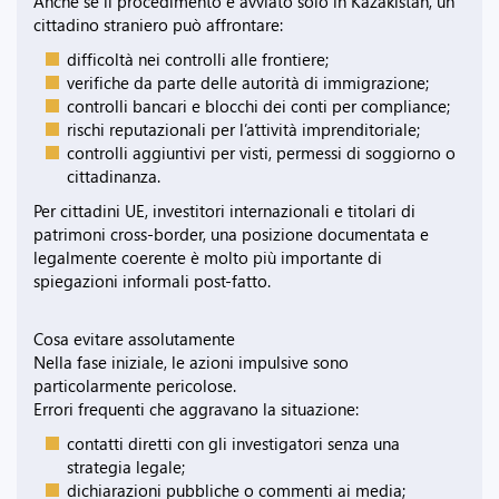
Anche se il procedimento è avviato solo in Kazakistan, un
cittadino straniero può affrontare:
difficoltà nei controlli alle frontiere;
verifiche da parte delle autorità di immigrazione;
controlli bancari e blocchi dei conti per compliance;
rischi reputazionali per l’attività imprenditoriale;
controlli aggiuntivi per visti, permessi di soggiorno o
cittadinanza.
Per cittadini UE, investitori internazionali e titolari di
patrimoni cross-border, una posizione documentata e
legalmente coerente è molto più importante di
spiegazioni informali post-fatto.
Cosa evitare assolutamente
Nella fase iniziale, le azioni impulsive sono
particolarmente pericolose.
Errori frequenti che aggravano la situazione:
contatti diretti con gli investigatori senza una
strategia legale;
dichiarazioni pubbliche o commenti ai media;