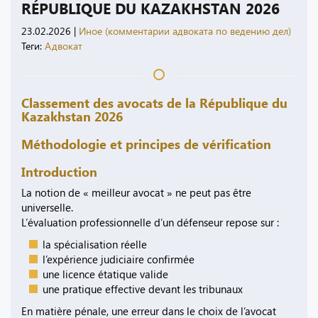
RÉPUBLIQUE DU KAZAKHSTAN 2026
23.02.2026
|
Иное (комментарии адвоката по ведению дел)
Теги:
Адвокат
Classement des avocats de la République du
Kazakhstan 2026
Méthodologie et principes de vérification
Introduction
La notion de « meilleur avocat » ne peut pas être
universelle.
L’évaluation professionnelle d’un défenseur repose sur :
la spécialisation réelle
l’expérience judiciaire confirmée
une licence étatique valide
une pratique effective devant les tribunaux
En matière pénale, une erreur dans le choix de l’avocat