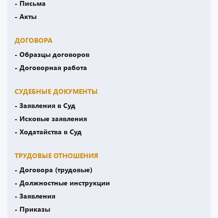
- Письма
- Акты
ДОГОВОРА
- Образцы договоров
- Договорная работа
СУДЕБНЫЕ ДОКУМЕНТЫ
- Заявления в Суд
- Исковые заявления
- Ходатайства в Суд
ТРУДОВЫЕ ОТНОШЕНИЯ
- Договора (трудовые)
- Должностные инструкции
- Заявления
- Приказы