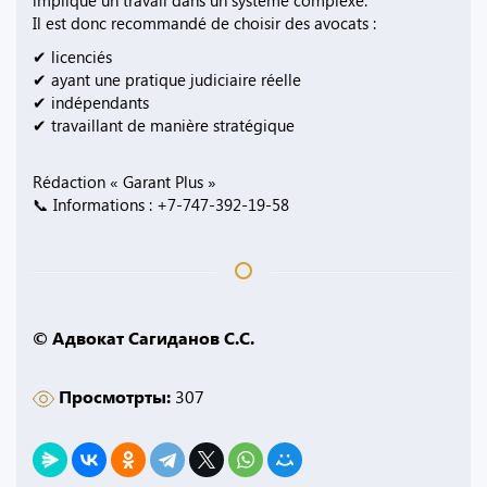
implique un travail dans un système complexe.
Il est donc recommandé de choisir des avocats :
✔ licenciés
✔ ayant une pratique judiciaire réelle
✔ indépendants
✔ travaillant de manière stratégique
Rédaction « Garant Plus »
📞 Informations : +7-747-392-19-58
© Адвокат Сагиданов С.С.
Просмотрты:
307