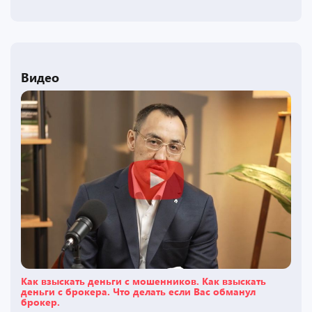
Видео
Как взыскать деньги с мошенников. Как взыскать
деньги с брокера. Что делать если Вас обманул
брокер.