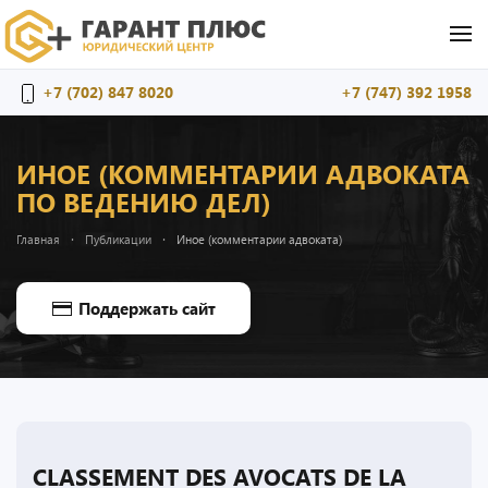
Перейти к содержимому
+7 (702) 847 8020
+7 (747) 392 1958
ИНОЕ (КОММЕНТАРИИ АДВОКАТА
ПО ВЕДЕНИЮ ДЕЛ)
Главная
Публикации
Иное (комментарии адвоката)
Поддержать сайт
CLASSEMENT DES AVOCATS DE LA