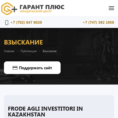
Перейти к содержимому
+7 (702) 847 8020
+7 (747) 392 1958
ВЗЫСКАНИЕ
Главная
Публикации
Взыскание
Поддержать сайт
FRODE AGLI INVESTITORI IN
KAZAKHSTAN