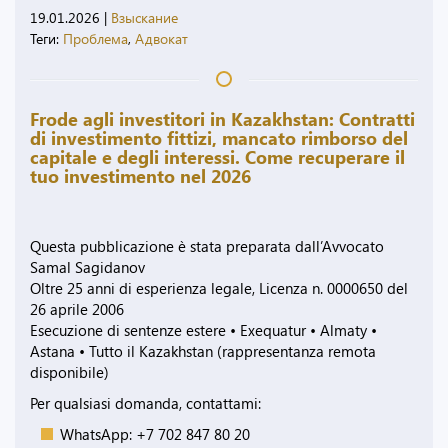
19.01.2026
|
Взыскание
Теги:
Проблема
,
Адвокат
Frode agli investitori in Kazakhstan: Contratti
di investimento fittizi, mancato rimborso del
capitale e degli interessi. Come recuperare il
tuo investimento nel 2026
Questa pubblicazione è stata preparata dall’Avvocato
Samal Sagidanov
Oltre 25 anni di esperienza legale, Licenza n. 0000650 del
26 aprile 2006
Esecuzione di sentenze estere • Exequatur • Almaty •
Astana • Tutto il Kazakhstan (rappresentanza remota
disponibile)
Per qualsiasi domanda, contattami:
WhatsApp: +7 702 847 80 20