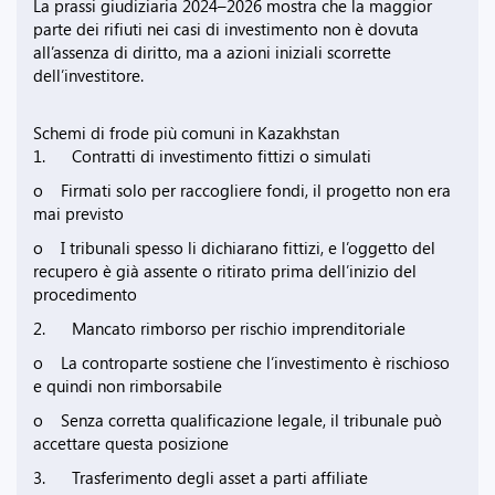
La prassi giudiziaria 2024–2026 mostra che la maggior
parte dei rifiuti nei casi di investimento non è dovuta
all’assenza di diritto, ma a azioni iniziali scorrette
dell’investitore.
Schemi di frode più comuni in Kazakhstan
1. Contratti di investimento fittizi o simulati
o Firmati solo per raccogliere fondi, il progetto non era
mai previsto
o I tribunali spesso li dichiarano fittizi, e l’oggetto del
recupero è già assente o ritirato prima dell’inizio del
procedimento
2. Mancato rimborso per rischio imprenditoriale
o La controparte sostiene che l’investimento è rischioso
e quindi non rimborsabile
o Senza corretta qualificazione legale, il tribunale può
accettare questa posizione
3. Trasferimento degli asset a parti affiliate