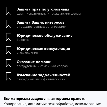
Защита прав по уголовным
административным и гражданским делам
Защита Ваших интересов
в государственных организациях
Юридическое обслуживание
бизнеса
Юридическая консультация
и заключения
Оказание помощи
по трудовым и семейным спорам
Взыскание задолженностей
с юридических и физических лиц
Все материалы защищены авторским правом.
Копирование, автоматическая обработка, использование