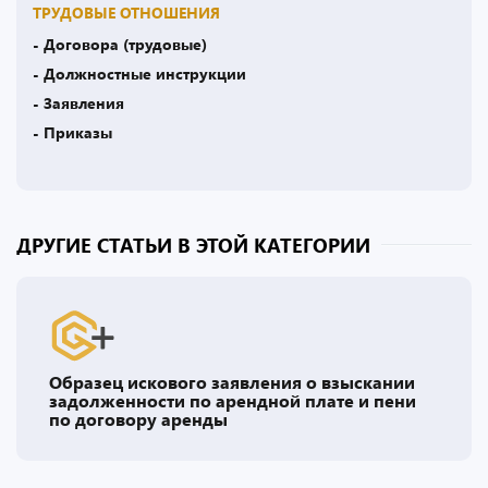
ТРУДОВЫЕ ОТНОШЕНИЯ
- Договора (трудовые)
- Должностные инструкции
- Заявления
- Приказы
ДРУГИЕ СТАТЬИ В ЭТОЙ КАТЕГОРИИ
Образец искового заявления о взыскании
задолженности по арендной плате и пени
по договору аренды