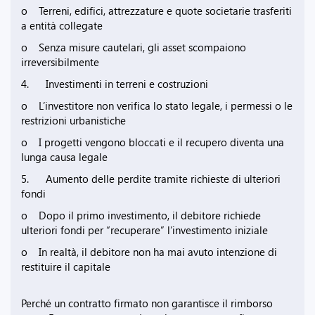
o Terreni, edifici, attrezzature e quote societarie trasferiti
a entità collegate
o Senza misure cautelari, gli asset scompaiono
irreversibilmente
4. Investimenti in terreni e costruzioni
o L’investitore non verifica lo stato legale, i permessi o le
restrizioni urbanistiche
o I progetti vengono bloccati e il recupero diventa una
lunga causa legale
5. Aumento delle perdite tramite richieste di ulteriori
fondi
o Dopo il primo investimento, il debitore richiede
ulteriori fondi per “recuperare” l’investimento iniziale
o In realtà, il debitore non ha mai avuto intenzione di
restituire il capitale
Perché un contratto firmato non garantisce il rimborso