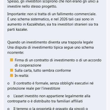
Spesso, gli investitori scoprono che non erano gli unici a
investire nello stesso progetto.
Importante: non si tratta di un fallimento commerciale.
È uno schema sistematico, e nel 2026 tali casi sono in
aumento in Kazakhstan, sia tra investitori stranieri sia tra
parti kazake.
Quando un investimento diventa una trappola legale
Una disputa di investimento tipica segue uno schema
ricorrente:
Firma di un contratto di investimento o di un accordo
di cooperazione
Sulla carta, tutto sembra conforme
In realtà:
o Il contratto è formale, senza obblighi esecutivi né
protezione reale per l’investitore
o L’asset investito non appartiene legalmente alla
controparte o è distribuito tra familiari affiliati
o Il terreno o la proprietà è gravato da vincoli o