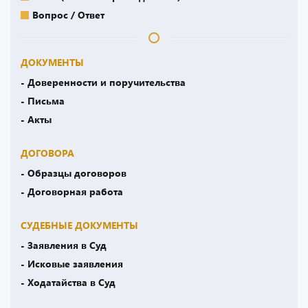
Вопрос / Ответ
ДОКУМЕНТЫ
- Доверенности и поручительства
- Письма
- Акты
ДОГОВОРА
- Образцы договоров
- Договорная работа
СУДЕБНЫЕ ДОКУМЕНТЫ
- Заявления в Суд
- Исковые заявления
- Ходатайства в Суд