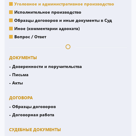
Уголовное и административное производство
Исполнительное производство
Образцы договоров и иные документы в Суд
Иное (комментарии адвоката)
Вопрос / Ответ
ДОКУМЕНТЫ
- Доверенности и поручительства
- Письма
- Акты
ДОГОВОРА
- Образцы договоров
- Договорная работа
СУДЕБНЫЕ ДОКУМЕНТЫ