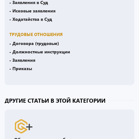
- Заявления в Суд
- Исковые заявления
- Ходатайства в Суд
ТРУДОВЫЕ ОТНОШЕНИЯ
- Договора (трудовые)
- Должностные инструкции
- Заявления
- Приказы
ДРУГИЕ СТАТЬИ В ЭТОЙ КАТЕГОРИИ