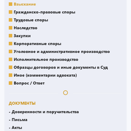
Взыскание
Гражданско-правовые споры
Трудовые споры
Наследство
Закупки
Корпоративные споры
Уголовное и административное производство
Исполнительное производство
Образцы договоров и иные документы в Суд
Иное (комментарии адвоката)
Вопрос / Ответ
ДОКУМЕНТЫ
- Доверенности и поручительства
- Письма
- Акты