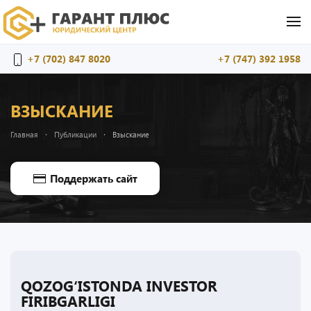
Перейти к содержимому
+7 (702) 847 8020
+7 (747) 392 1958
ВЗЫСКАНИЕ
Главная
Публикации
Взыскание
Поддержать сайт
QOZOG‘ISTONDA INVESTOR
FIRIBGARLIGI