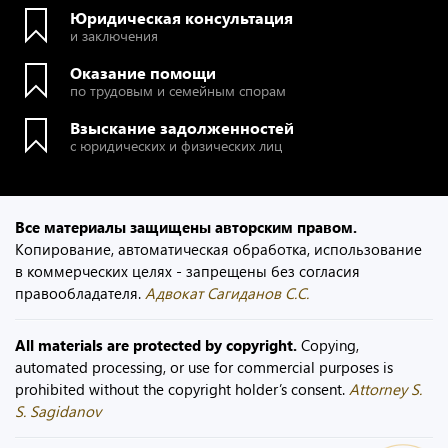
Юридическая консультация
и заключения
Оказание помощи
по трудовым и семейным спорам
Взыскание задолженностей
с юридических и физических лиц
Все материалы защищены авторским правом.
Копирование, автоматическая обработка, использование
в коммерческих целях - запрещены без согласия
правообладателя.
Адвокат Сагиданов С.С.
All materials are protected by copyright.
Copying,
automated processing, or use for commercial purposes is
prohibited without the copyright holder’s consent.
Attorney S.
S. Sagidanov