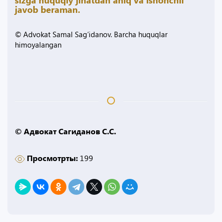
javob beraman.
© Advokat Samal Sag‘idanov. Barcha huquqlar
himoyalangan
© Адвокат Сагиданов С.С.
Просмотрты:
199