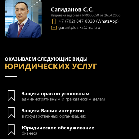
Сагиданов С.С.
Лицензия адвоката №0000650 от 26.04.2006
+7 (702) 847 8020
(WhatsApp)
garantplus.kz@mail.ru
ОКАЗЫВАЕМ СЛЕДУЮЩИЕ ВИДЫ
ЮРИДИЧЕСКИХ УСЛУГ
Защита прав по уголовным
административным и гражданским делам
Защита Ваших интересов
в государственных организациях
Юридическое обслуживание
бизнеса