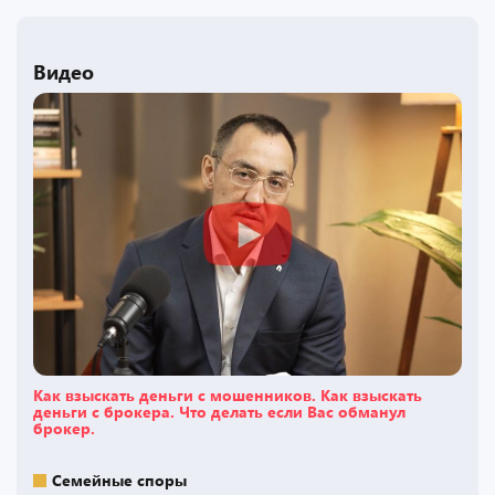
Видео
Как взыскать деньги с мошенников. Как взыскать
деньги с брокера. Что делать если Вас обманул
брокер.
Семейные споры