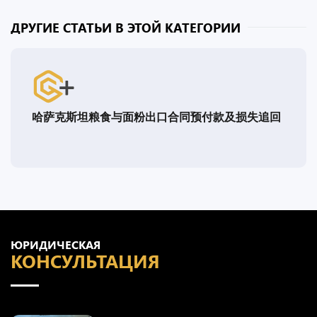
ДРУГИЕ СТАТЬИ В ЭТОЙ КАТЕГОРИИ
哈萨克斯坦粮食与面粉出口合同预付款及损失追回
ЮРИДИЧЕСКАЯ
КОНСУЛЬТАЦИЯ