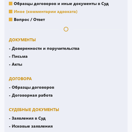
Образцы договоров и иные документы в Суд
Иное (комментарии адвоката)
Вопрос / Ответ
ДОКУМЕНТЫ
- Доверенности и поручительства
- Письма
- Акты
ДОГОВОРА
- Образцы договоров
- Договорная работа
СУДЕБНЫЕ ДОКУМЕНТЫ
- Заявления в Суд
- Исковые заявления