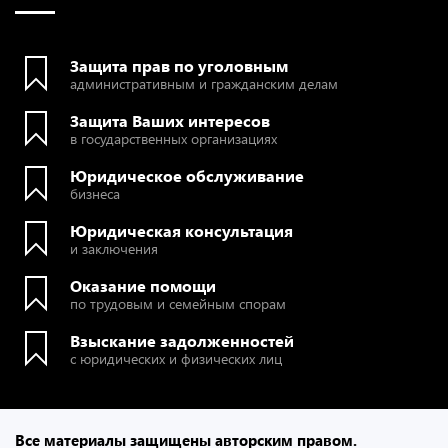
Защита прав по уголовным
административным и гражданским делам
Защита Ваших интересов
в государственных организациях
Юридическое обслуживание
бизнеса
Юридическая консультация
и заключения
Оказание помощи
по трудовым и семейным спорам
Взыскание задолженностей
с юридических и физических лиц
Все материалы защищены авторским правом.