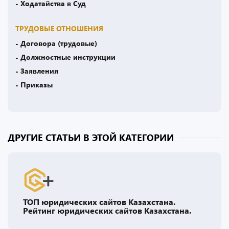
- Ходатайства в Суд
ТРУДОВЫЕ ОТНОШЕНИЯ
- Договора (трудовые)
- Должностные инструкции
- Заявления
- Приказы
ДРУГИЕ СТАТЬИ В ЭТОЙ КАТЕГОРИИ
ТОП юридических сайтов Казахстана.
Рейтинг юридических сайтов Казахстана.