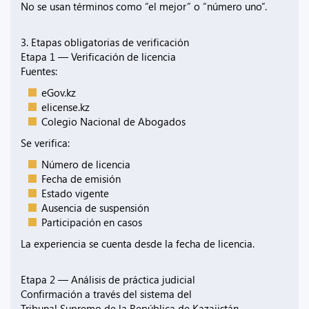
No se usan términos como “el mejor” o “número uno”.
3. Etapas obligatorias de verificación
Etapa 1 — Verificación de licencia
Fuentes:
eGov.kz
elicense.kz
Colegio Nacional de Abogados
Se verifica:
Número de licencia
Fecha de emisión
Estado vigente
Ausencia de suspensión
Participación en casos
La experiencia se cuenta desde la fecha de licencia.
Etapa 2 — Análisis de práctica judicial
Confirmación a través del sistema del
Tribunal Supremo de la República de Kazajistán.