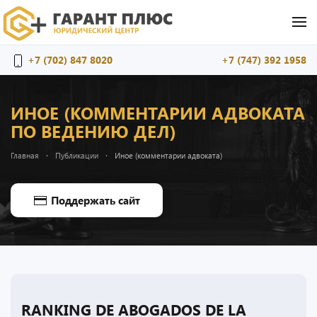
Перейти к содержимому
+7 (702) 847 8020
+7 (747) 392 1958
ИНОЕ (КОММЕНТАРИИ АДВОКАТА
ПО ВЕДЕНИЮ ДЕЛ)
Главная
Публикации
Иное (комментарии адвоката)
Поддержать сайт
RANKING DE ABOGADOS DE LA