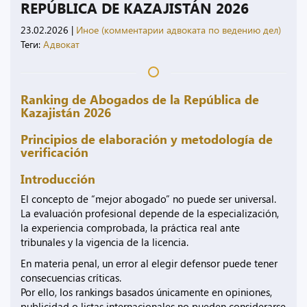
REPÚBLICA DE KAZAJISTÁN 2026
23.02.2026
|
Иное (комментарии адвоката по ведению дел)
Теги:
Адвокат
Ranking de Abogados de la República de
Kazajistán 2026
Principios de elaboración y metodología de
verificación
Introducción
El concepto de “mejor abogado” no puede ser universal.
La evaluación profesional depende de la especialización,
la experiencia comprobada, la práctica real ante
tribunales y la vigencia de la licencia.
En materia penal, un error al elegir defensor puede tener
consecuencias críticas.
Por ello, los rankings basados únicamente en opiniones,
publicidad o listas internacionales no pueden considerarse