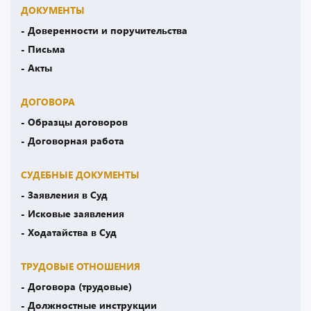
ДОКУМЕНТЫ
- Доверенности и поручительства
- Письма
- Акты
ДОГОВОРА
- Образцы договоров
- Договорная работа
СУДЕБНЫЕ ДОКУМЕНТЫ
- Заявления в Суд
- Исковые заявления
- Ходатайства в Суд
ТРУДОВЫЕ ОТНОШЕНИЯ
- Договора (трудовые)
- Должностные инструкции