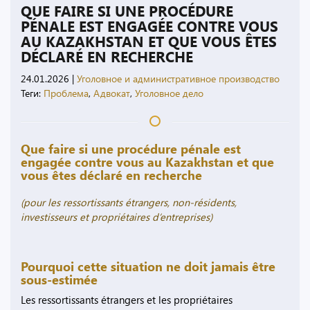
QUE FAIRE SI UNE PROCÉDURE
PÉNALE EST ENGAGÉE CONTRE VOUS
AU KAZAKHSTAN ET QUE VOUS ÊTES
DÉCLARÉ EN RECHERCHE
24.01.2026
|
Уголовное и административное производство
Теги:
Проблема
,
Адвокат
,
Уголовное дело
Que faire si une procédure pénale est
engagée contre vous au Kazakhstan et que
vous êtes déclaré en recherche
(pour les ressortissants étrangers, non-résidents,
investisseurs et propriétaires d’entreprises)
Pourquoi cette situation ne doit jamais être
sous-estimée
Les ressortissants étrangers et les propriétaires