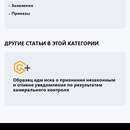
- Заявления
- Приказы
ДРУГИЕ СТАТЬИ В ЭТОЙ КАТЕГОРИИ
Образец адм иска о признании незаконным
и отмене уведомления по результатам
камерального контроля