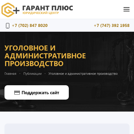
Перейти к содержимому
+7 (702) 847 8020
+7 (747) 392 1958
УГОЛОВНОЕ И
АДМИНИСТРАТИВНОЕ
ПРОИЗВОДСТВО
Главная
Публикации
Уголовное и административное производство
Поддержать сайт