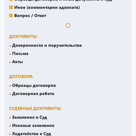
Иное (комментарии адвоката)
Вопрос / Ответ
ДОКУМЕНТЫ
- Доверенности и поручительства
- Письма
- Акты
ДОГОВОРА
- Образцы договоров
- Договорная работа
СУДЕБНЫЕ ДОКУМЕНТЫ
- Заявления в Суд
- Исковые заявления
- Ходатайства в Суд