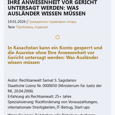
IHRE ANWESENHEIT VOR GERICHT
UNTERSAGT WERDEN: WAS
AUSLÄNDER WISSEN MÜSSEN
19.01.2026
|
Гражданско-правовые споры
Теги:
Проблема
,
Адвокат
In Kasachstan kann ein Konto gesperrt und
die Ausreise ohne Ihre Anwesenheit vor
Gericht untersagt werden: Was Ausländer
wissen müssen
Autor: Rechtsanwalt Samat S. Sagidanov
Staatliche Lizenz Nr. 0000650 (Ministerium für Justiz der
RK, 20.04.2006)
Erfahrung als Rechtsanwalt: 25+ Jahre
Spezialisierung: Rückforderung von Vorauszahlungen,
internationale Streitigkeiten, IT-Betrug, Start-ups