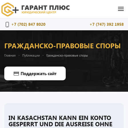
Перейти к содержимому
+7 (702) 847 8020
+7 (747) 392 1958
ГРАЖДАНСКО-ПРАВОВЫЕ СПОРЫ
Главная
Публикации
Гражданско-правовые споры
Поддержать сайт
IN KASACHSTAN KANN EIN KONTO
GESPERRT UND DIE AUSREISE OHNE