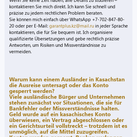
Wenn Sie keine Zeit haben, alle Details zu studieren –
kontaktieren Sie mich direkt. Ich kann Sie schnell und
präzise zu jedem rechtlichen Problem beraten.
Sie können mich einfach über WhatsApp +7-702-847-80-
20 oder per E-Mail:
garantplus.kz@mail.ru
in jeder Sprache
kontaktieren, die für Sie bequem ist. Ich organisiere
qualifizierte Übersetzungen und gebe rechtlich präzise
Antworten, um Risiken und Missverständnisse zu
vermeiden.
Warum kann einem Ausländer in Kasachstan
die Ausreise untersagt oder das Konto
gesperrt werden?
Viele ausländische Bürger und Unternehmen
stehen zunächst vor Situationen, die sie für
Bankfehler oder Missverständnisse halten.
Geld wurde auf ein kasachisches Konto
überwiesen, ein Vertrag abgeschlossen oder
ein Gerichtsurteil vollstreckt – trotzdem ist es
unmöglich, auf die Mittel zuzugreifen.