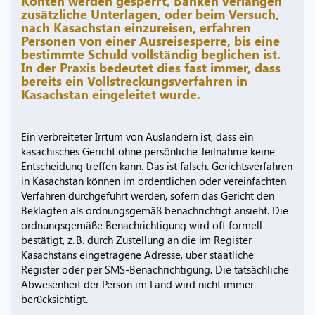
Konten werden gesperrt, Banken verlangen
zusätzliche Unterlagen, oder beim Versuch,
nach Kasachstan einzureisen, erfahren
Personen von einer Ausreisesperre, bis eine
bestimmte Schuld vollständig beglichen ist.
In der Praxis bedeutet dies fast immer, dass
bereits ein Vollstreckungsverfahren in
Kasachstan eingeleitet wurde.
Ein verbreiteter Irrtum von Ausländern ist, dass ein
kasachisches Gericht ohne persönliche Teilnahme keine
Entscheidung treffen kann. Das ist falsch. Gerichtsverfahren
in Kasachstan können im ordentlichen oder vereinfachten
Verfahren durchgeführt werden, sofern das Gericht den
Beklagten als ordnungsgemäß benachrichtigt ansieht. Die
ordnungsgemäße Benachrichtigung wird oft formell
bestätigt, z. B. durch Zustellung an die im Register
Kasachstans eingetragene Adresse, über staatliche
Register oder per SMS-Benachrichtigung. Die tatsächliche
Abwesenheit der Person im Land wird nicht immer
berücksichtigt.