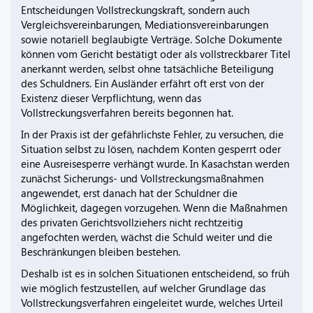
Entscheidungen Vollstreckungskraft, sondern auch
Vergleichsvereinbarungen, Mediationsvereinbarungen
sowie notariell beglaubigte Verträge. Solche Dokumente
können vom Gericht bestätigt oder als vollstreckbarer Titel
anerkannt werden, selbst ohne tatsächliche Beteiligung
des Schuldners. Ein Ausländer erfährt oft erst von der
Existenz dieser Verpflichtung, wenn das
Vollstreckungsverfahren bereits begonnen hat.
In der Praxis ist der gefährlichste Fehler, zu versuchen, die
Situation selbst zu lösen, nachdem Konten gesperrt oder
eine Ausreisesperre verhängt wurde. In Kasachstan werden
zunächst Sicherungs- und Vollstreckungsmaßnahmen
angewendet, erst danach hat der Schuldner die
Möglichkeit, dagegen vorzugehen. Wenn die Maßnahmen
des privaten Gerichtsvollziehers nicht rechtzeitig
angefochten werden, wächst die Schuld weiter und die
Beschränkungen bleiben bestehen.
Deshalb ist es in solchen Situationen entscheidend, so früh
wie möglich festzustellen, auf welcher Grundlage das
Vollstreckungsverfahren eingeleitet wurde, welches Urteil