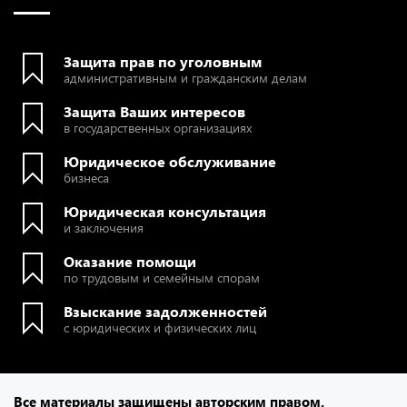
Защита прав по уголовным
административным и гражданским делам
Защита Ваших интересов
в государственных организациях
Юридическое обслуживание
бизнеса
Юридическая консультация
и заключения
Оказание помощи
по трудовым и семейным спорам
Взыскание задолженностей
с юридических и физических лиц
Все материалы защищены авторским правом.