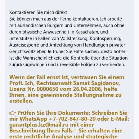
Kontaktieren Sie mich direkt
Sie können mich aus der Ferne kontaktieren. Ich arbeite
mit ausländischen Bürgern und Unternehmen, auch ohne
deren physische Anwesenheit in Kasachstan, und
unterstütze in Fällen von Vollstreckung, Kontosperrung,
Ausreisesperre und Anfechtung von Handlungen privater
Gerichtsvollzieher. Je früher Sie Hilfe suchen, desto höher
ist die Wahrscheinlichkeit, die Kontrolle über die Situation
zurückzugewinnen und irreversible Folgen zu vermeiden.
Wenn der Fall ernst ist, vertrauen Sie einem
Profi. Ich, Rechtsanwalt Samat Sagidanov,
Lizenz Nr. 0000650 vom 26.04.2006, helfe
Ihnen, eine gewinnende Stellungnahme zu
erstellen.
👉 Prüfen Sie Ihre Dokumente: Schreiben Sie
mir WhatsApp +7-702-847-80-20 oder E-Mail:
garantplus.kz@mail.ru
mit einer
Beschreibung Ihres Falls – Sie erhalten eine
erste rechtliche Analyse und strategische