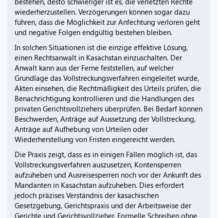
bestehen, desto schwieriger ist es, die verletzten Rechte
wiederherzustellen. Verzögerungen können sogar dazu
führen, dass die Möglichkeit zur Anfechtung verloren geht
und negative Folgen endgültig bestehen bleiben.
In solchen Situationen ist die einzige effektive Lösung,
einen Rechtsanwalt in Kasachstan einzuschalten. Der
Anwalt kann aus der Ferne feststellen, auf welcher
Grundlage das Vollstreckungsverfahren eingeleitet wurde,
Akten einsehen, die Rechtmäßigkeit des Urteils prüfen, die
Benachrichtigung kontrollieren und die Handlungen des
privaten Gerichtsvollziehers überprüfen. Bei Bedarf können
Beschwerden, Anträge auf Aussetzung der Vollstreckung,
Anträge auf Aufhebung von Urteilen oder
Wiederherstellung von Fristen eingereicht werden.
Die Praxis zeigt, dass es in einigen Fällen möglich ist, das
Vollstreckungsverfahren auszusetzen, Kontensperren
aufzuheben und Ausreisesperren noch vor der Ankunft des
Mandanten in Kasachstan aufzuheben. Dies erfordert
jedoch präzises Verständnis der kasachischen
Gesetzgebung, Gerichtspraxis und der Arbeitsweise der
Gerichte und Gerichtsvollzieher. Formelle Schreiben ohne