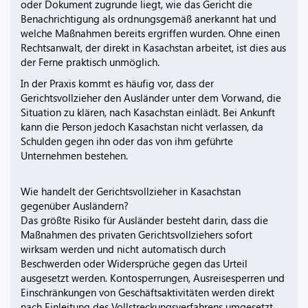
oder Dokument zugrunde liegt, wie das Gericht die
Benachrichtigung als ordnungsgemäß anerkannt hat und
welche Maßnahmen bereits ergriffen wurden. Ohne einen
Rechtsanwalt, der direkt in Kasachstan arbeitet, ist dies aus
der Ferne praktisch unmöglich.
In der Praxis kommt es häufig vor, dass der
Gerichtsvollzieher den Ausländer unter dem Vorwand, die
Situation zu klären, nach Kasachstan einlädt. Bei Ankunft
kann die Person jedoch Kasachstan nicht verlassen, da
Schulden gegen ihn oder das von ihm geführte
Unternehmen bestehen.
Wie handelt der Gerichtsvollzieher in Kasachstan
gegenüber Ausländern?
Das größte Risiko für Ausländer besteht darin, dass die
Maßnahmen des privaten Gerichtsvollziehers sofort
wirksam werden und nicht automatisch durch
Beschwerden oder Widersprüche gegen das Urteil
ausgesetzt werden. Kontosperrungen, Ausreisesperren und
Einschränkungen von Geschäftsaktivitäten werden direkt
nach Einleitung des Vollstreckungsverfahrens umgesetzt.