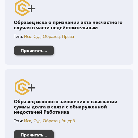
Образец иска о признании акта несчастного
случая в части недействительным
Теги:
Иск
,
Суд
,
Образец
,
Права
Прочитать...
Образец искового заявления о взыскании
суммы долга в связи с обнаруженной
недостачей Работника
Теги:
Иск
,
Суд
,
Образец
,
Ущерб
Прочитать...