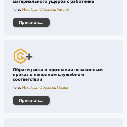
материального ущерба с работника
Теги:
Иск
,
Суд
,
Образец
,
Ущерб
Прочитать...
Образец иска о признании незаконным
приказ о неполном служебном
соответствии
Теги:
Иск
,
Суд
,
Образец
,
Права
Прочитать...