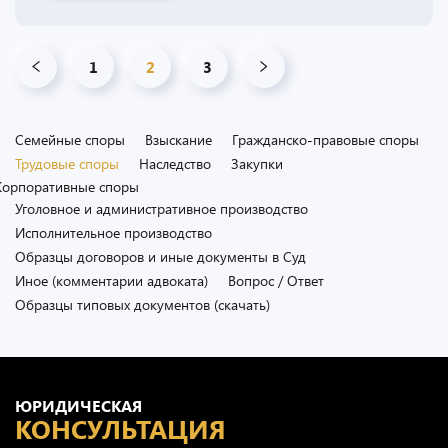
1
2
3
Семейные споры
Взыскание
Гражданско-правовые споры
Трудовые споры
Наследство
Закупки
Корпоративные споры
Уголовное и административное производство
Исполнительное производство
Образцы договоров и иные документы в Суд
Иное (комментарии адвоката)
Вопрос / Ответ
Образцы типовых документов (скачать)
ЮРИДИЧЕСКАЯ
КОНСУЛЬТАЦИЯ