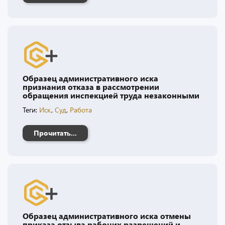
Образец административного иска
признания отказа в рассмотрении
обращения инспекцией труда незаконными
Теги:
Иск
,
Суд
,
Работа
Прочитать...
Образец административного иска отмены
приказа отзыва рабочих разрешений и