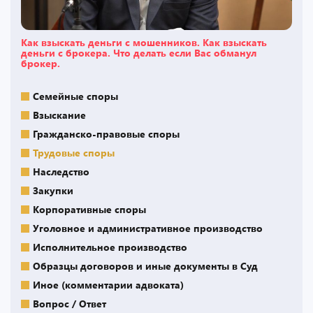
Как взыскать деньги с мошенников. Как взыскать
деньги с брокера. Что делать если Вас обманул
брокер.
Семейные споры
Взыскание
Гражданско-правовые споры
Трудовые споры
Наследство
Закупки
Корпоративные споры
Уголовное и административное производство
Исполнительное производство
Образцы договоров и иные документы в Суд
Иное (комментарии адвоката)
Вопрос / Ответ