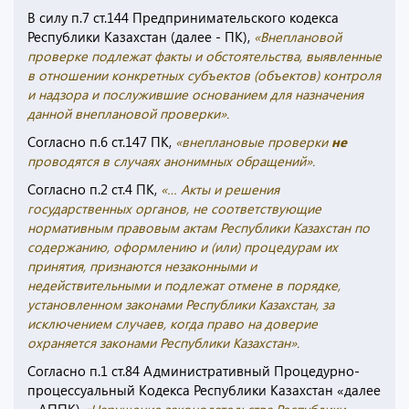
В силу п.7 ст.144 Предпринимательского кодекса
Республики Казахстан (далее - ПК),
«Внеплановой
проверке подлежат факты и обстоятельства, выявленные
в отношении конкретных субъектов (объектов) контроля
и надзора и послужившие основанием для назначения
данной внеплановой проверки».
Согласно п.6 ст.147 ПК,
«внеплановые проверки
не
проводятся в случаях анонимных обращений».
Согласно п.2 ст.4 ПК,
«…
Акты и решения
государственных органов, не соответствующие
нормативным правовым актам Республики Казахстан по
содержанию, оформлению и (или) процедурам их
принятия, признаются незаконными и
недействительными и подлежат отмене в порядке,
установленном законами Республики Казахстан, за
исключением случаев, когда право на доверие
охраняется законами Республики Казахстан».
Согласно п.1 ст.84 Административный Процедурно-
процессуальный Кодекса Республики Казахстан «далее