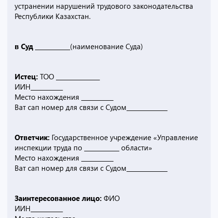
устранении нарушений трудового законодательства
Республики Казахстан.
в Суд ____________
(наименование Суда)
Истец:
ТОО _______________
ИИН___________
Место нахождения ___________
Ват сап номер для связи с Судом______________
Ответчик:
Государственное учреждение «Управление
инспекции труда по ____________ области»
Место нахождения ___________
Ват сап номер для связи с Судом______________
Заинтересованное лицо:
ФИО
ИИН___________