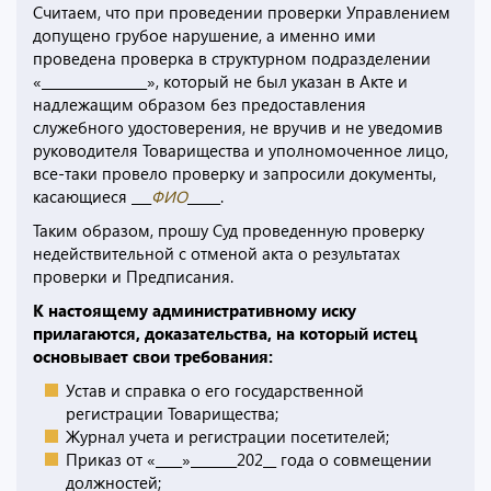
Считаем, что при проведении проверки Управлением
допущено грубое нарушение, а именно ими
проведена проверка в структурном подразделении
«________________», который не был указан в Акте и
надлежащим образом без предоставления
служебного удостоверения, не вручив и не уведомив
руководителя Товарищества и уполномоченное лицо,
все-таки провело проверку и запросили документы,
касающиеся ___
ФИО
_____.
Таким образом, прошу Суд проведенную проверку
недействительной с отменой акта о результатах
проверки и Предписания.
К настоящему административному иску
прилагаются, доказательства, на который истец
основывает свои требования:
Устав и справка о его государственной
регистрации Товарищества;
Журнал учета и регистрации посетителей;
Приказ от «____»_______202__ года о совмещении
должностей;