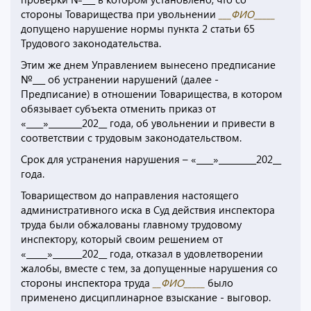
стороны Товарищества при увольнении
___ФИО_____
допущено нарушение нормы пункта 2 статьи 65
Трудового законодательства.
Этим же днем Управлением вынесено предписание
№___ об устранении нарушений (далее -
Предписание) в отношении Товарищества, в котором
обязывает субъекта отменить приказ от
«____»________202__ года, об увольнении и привести в
соответствии с трудовым законодательством.
Срок для устранения нарушения – «____»_________202__
года.
Товариществом до направления настоящего
административного иска в Суд действия инспектора
труда были обжалованы главному трудовому
инспектору, который своим решением от
«_____»_______202__ года, отказал в удовлетворении
жалобы, вместе с тем, за допущенные нарушения со
стороны инспектора труда
__ФИО_____
было
применено дисциплинарное взыскание - выговор.