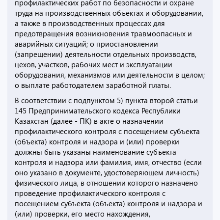
профилактических работ по безопасности и охране
труда на производственных объектах и оборудовании,
а также в производственных процессах для
предотвращения возникновения травмоопасных и
аварийных ситуаций; о приостановлении
(запрещении) деятельности отдельных производств,
цехов, участков, рабочих мест и эксплуатации
оборудования, механизмов или деятельности в целом;
о выплате работодателем заработной платы.
В соответствии с подпунктом 5) пункта второй статьи
145 Предпринимательского кодекса Республики
Казахстан (далее - ПК) в акте о назначении
профилактического контроля с посещением субъекта
(объекта) контроля и надзора и (или) проверки
должны быть указаны наименование субъекта
контроля и надзора или фамилия, имя, отчество (если
оно указано в документе, удостоверяющем личность)
физического лица, в отношении которого назначено
проведение профилактического контроля с
посещением субъекта (объекта) контроля и надзора и
(или) проверки, его место нахождения,