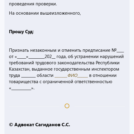
проведения проверки.
На основании вышеизложенного,
Прошу Суд:
Признать незаконным и отменить предписание №____
от «_____»_________202__ года, об устранении нарушений
требований трудового законодательства Республики
Казахстан, выданное государственным инспектором
труда ________ области
_______ФИО______
в отношении
товарищества с ограниченной ответственностью
«___________».
© Адвокат Сагиданов С.С.