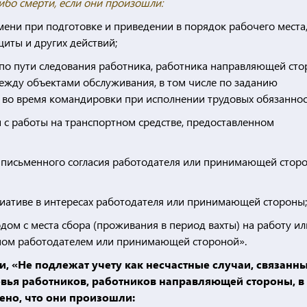
ибо смерти, если они произошли:
ени при подготовке и приведении в порядок рабочего места
иты и других действий;
 по пути следования работника, работника направляющей сто
ежду объектами обслуживания, в том числе по заданию
 во время командировки при исполнении трудовых обязаннос
 с работы на транспортном средстве, предоставленном
 письменного согласия работодателя или принимающей стор
иативе в интересах работодателя или принимающей стороны;
ом с места сбора (проживания в период вахты) на работу ил
нном работодателем или принимающей стороной».
и, «Не подлежат учету как несчастные случаи, связанны
вья работников, работников направляющей стороны, в
ено, что они произошли: