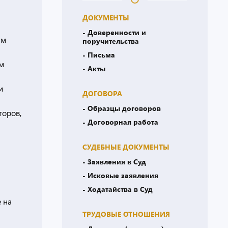
ДОКУМЕНТЫ
- Доверенности и
ым
поручительства
- Письма
им
- Акты
и
ДОГОВОРА
- Образцы договоров
торов,
- Договорная работа
СУДЕБНЫЕ ДОКУМЕНТЫ
- Заявления в Суд
- Исковые заявления
- Ходатайства в Суд
 на
ТРУДОВЫЕ ОТНОШЕНИЯ