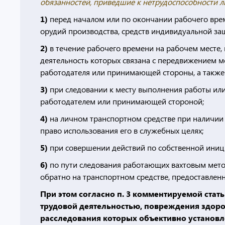
обязанностей, приведшие к нетрудоспособности л
1)
перед началом или по окончании рабочего врем
орудий производства, средств индивидуальной защ
2)
в течение рабочего времени на рабочем месте,
деятельность которых связана с передвижением м
работодателя или принимающей стороны, а также
3)
при следовании к месту выполнения работы или
работодателем или принимающей стороной;
4)
на личном транспортном средстве при наличии
право использования его в служебных целях;
5)
при совершении действий по собственной иниц
6)
по пути следования работающих вахтовым метод
обратно на транспортном средстве, предоставле
При этом согласно п. 3 комментируемой стать
трудовой деятельностью, повреждения здоро
расследования которых объективно установл