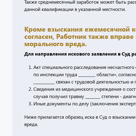
Также среднемесячный заработок может быть рас
данной квалификации в указанной местности.
Кроме взыскания ежемесячной ко
согласен, Работник также вправе
морального вреда.
Для направления искового заявления в Суд 
Акт специального расследования несчастного
по инспекции труда ________ области», соглас
__________ связан с трудовой деятельностью и
Сведения из медицинского учреждения о состо
случая получил травму _______ степени - диагно
Иные документы по делу (заключения экспертов
Ниже прилагается образец иска в Суд о взыскани
вреда.