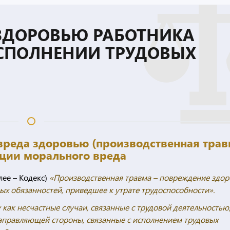
ЗДОРОВЬЮ РАБОТНИКА
СПОЛНЕНИИ ТРУДОВЫХ
 вреда здоровью (производственная трав
ации морального вреда
алее – Кодекс)
«Производственная травма – повреждение здор
ых обязанностей, приведшее к утрате трудоспособности».
 как несчастные случаи, связанные с трудовой деятельностью
аправляющей стороны, связанные с исполнением трудовых