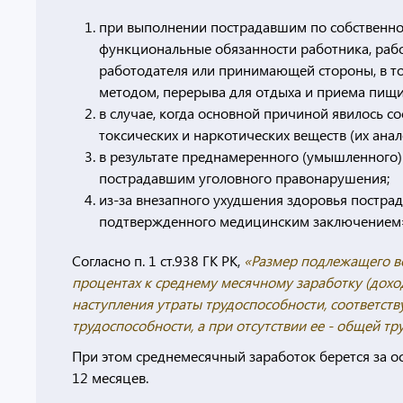
при выполнении пострадавшим по собственной
функциональные обязанности работника, раб
работодателя или принимающей стороны, в т
методом, перерыва для отдыха и приема пищи
в случае, когда основной причиной явилось 
токсических и наркотических веществ (их анал
в результате преднамеренного (умышленного)
пострадавшим уголовного правонарушения;
из-за внезапного ухудшения здоровья пострад
подтвержденного медицинским заключением
Согласно п. 1 ст.938 ГК РК,
«Размер подлежащего в
процентах к среднему месячному заработку (дохо
наступления утраты трудоспособности, соответс
трудоспособности, а при отсутствии ее - общей тр
При этом среднемесячный заработок берется за о
12 месяцев.