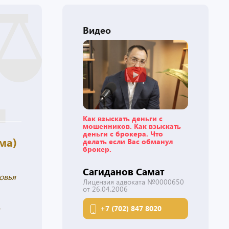
Видео
Как взыскать деньги с
мошенников. Как взыскать
деньги с брокера. Что
ма)
делать если Вас обманул
брокер.
Сагиданов Самат
овья
Лицензия адвоката №0000650
от 26.04.2006
,
+7 (702) 847 8020