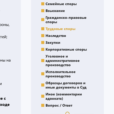
Семейные споры
,
Взыскание
Гражданско-правовые
споры
роны,
Трудовые споры
Наследство
тей;
Закупки
Корпоративные споры
Уголовное и
оны на
административное
производство
Исполнительное
производство
Образцы договоров и
и
иные документы в Суд
Иное (комментарии
е с
адвоката)
 ходе
Вопрос / Ответ