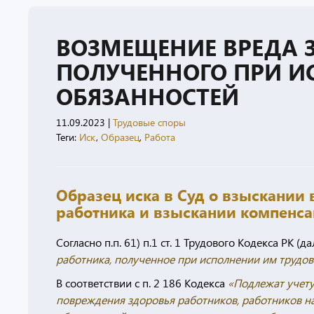
ВОЗМЕЩЕНИЕ ВРЕДА 
ПОЛУЧЕННОГО ПРИ И
ОБЯЗАННОСТЕЙ
11.09.2023
|
Трудовые споры
Теги:
Иск
,
Образец
,
Работа
Образец иска в Суд о взыскании
работника и взыскании компенс
Согласно п.п. 61) п.1 ст. 1 Трудового Кодекса РК (д
работника, полученное при исполнении им трудов
В соответствии с п. 2 186 Кодекса
«Подлежат учету
повреждения здоровья работников, работников н