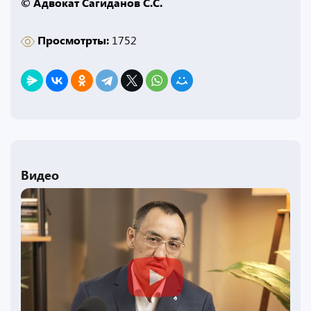
© Адвокат Сагиданов С.С.
Просмотрты:
1752
Видео