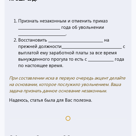
Признать незаконным и отменить приказ
_______________________ года об увольнении
__________________________.
Восстановить ______________________________ на
прежней должности_________________________________ с
выплатой ему заработной платы за все время
вынужденного прогула то есть с ______________ года
по настоящее время.
При составлении иска в первую очередь акцент делайте
на основании, которое послужило увольнением. Ваша
задача признать данное основание незаконным.
Надеюсь, статья была для Вас полезна.