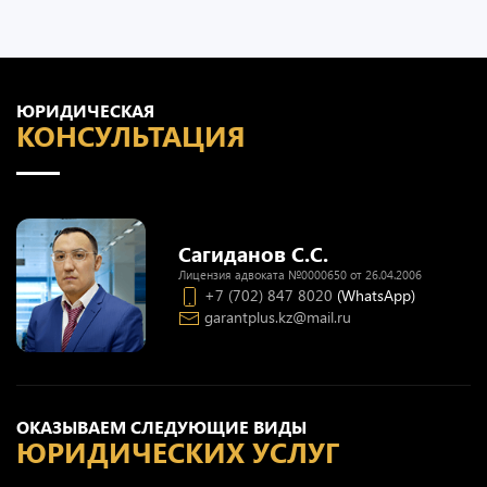
ЮРИДИЧЕСКАЯ
КОНСУЛЬТАЦИЯ
Сагиданов С.С.
Лицензия адвоката №0000650 от 26.04.2006
+7 (702) 847 8020
(WhatsApp)
garantplus.kz@mail.ru
ОКАЗЫВАЕМ СЛЕДУЮЩИЕ ВИДЫ
ЮРИДИЧЕСКИХ УСЛУГ