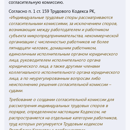
согласительную комиссию.
Согласно п. 1 ст. 159 Трудового Кодекса РК,
«Индивидуальные трудовые споры рассматриваются
согласительными комиссиями, за исключением споров,
возникающих между работодателем и работником
субъекта микропредпринимательства, некоммерческой
организации с численностью работников не более
пятнадцати человек, домашним работником,
единоличным исполнительным органом юридического
лица, руководителем исполнительного органа
юридического лица, а также другими членами
коллегиального исполнительного органа юридического
лица, а по неурегулированным вопросам либо
неисполнению решения согласительной комиссии –
судами.
Требование о создании согласительной комиссии для
рассмотрения индивидуальных трудовых споров в
порядке, определенном настоящим Кодексом, не
распространяется на отдельные категории работников,
труд которых регулируется Трудовым кодексом
Республики Казахстан с особенностями,