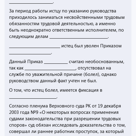
________________________.
За период работы истцу по указанию руководства
приходилось заниматься несвойственными трудовым
обязанностям трудовой деятельностью, а именно
быть неоднократно ответственным исполнителем, по
следующим делам ________________________________.
____________________________ истец был уволен Приказом
_______________________.
Данный Приказ _____________ считаю необоснованным,
так как ____________________________, отсутствовал на
службе по уважительной причине (болел), однако
руководством данный факт учтен не был.
О том, что истец болел, имеется фиксация в
__________________________.
Согласно пленума Верховного суда РК от 19 декабря
2003 года №9 «О некоторых вопросах применения
судами законодательства при разрешении трудовых
споров» суд обязан исследовать доказательства о том,
совершал ли раннее работник проступок, за который