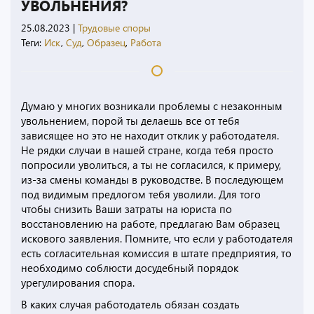
УВОЛЬНЕНИЯ?
25.08.2023
|
Трудовые споры
Теги:
Иск
,
Суд
,
Образец
,
Работа
Думаю у многих возникали проблемы с незаконным
увольнением, порой ты делаешь все от тебя
зависящее но это не находит отклик у работодателя.
Не рядки случаи в нашей стране, когда тебя просто
попросили уволиться, а ты не согласился, к примеру,
из-за смены команды в руководстве. В последующем
под видимым предлогом тебя уволили. Для того
чтобы снизить Ваши затраты на юриста по
восстановлению на работе, предлагаю Вам образец
искового заявления. Помните, что если у работодателя
есть согласительная комиссия в штате предприятия, то
необходимо соблюсти досудебный порядок
урегулирования спора.
В каких случая работодатель обязан создать