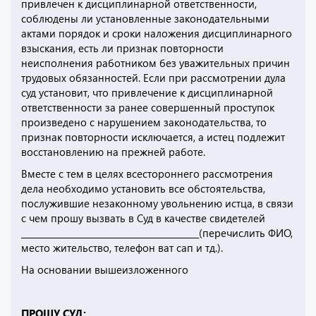
привлечен к дисциплинарной ответственности,
соблюдены ли установленные законодательными
актами порядок и сроки наложения дисциплинарного
взыскания, есть ли признак повторности
неисполнения работником без уважительных причин
трудовых обязанностей. Если при рассмотрении дула
суд установит, что привлечение к дисциплинарной
ответственности за ранее совершенный проступок
произведено с нарушением законодательства, то
признак повторности исключается, а истец подлежит
восстановлению на прежней работе.
Вместе с тем в целях всестороннего рассмотрения
дела необходимо установить все обстоятельства,
послужившие незаконному увольнению истца, в связи
с чем прошу вызвать в Суд в качестве свидетелей
__________________________________________(перечислить ФИО,
место жительство, телефон ват сап и тд.).
На основании вышеизложенного
ПРОШУ СУД: