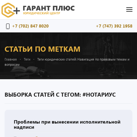
Перейти к содержимому
+7 (702) 847 8020
+7 (747) 392 1958
СТАТЬИ ПО МЕТКАМ
Главная
Теги
Теги юридических статей: Навигация по правовым темам и
вопросам
ВЫБОРКА СТАТЕЙ С ТЕГОМ: #НОТАРИУС
Проблемы при вынесении исполнительной
надписи