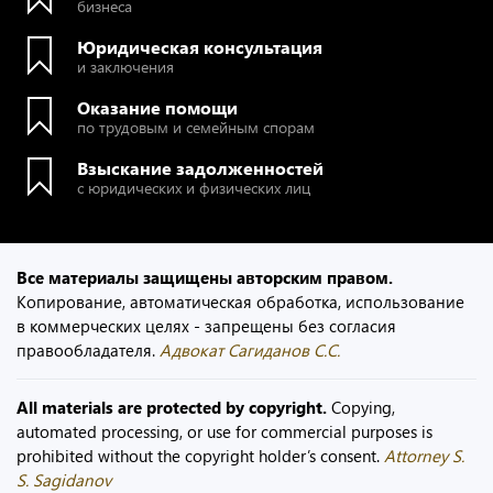
бизнеса
Юридическая консультация
и заключения
Оказание помощи
по трудовым и семейным спорам
Взыскание задолженностей
с юридических и физических лиц
Все материалы защищены авторским правом.
Копирование, автоматическая обработка, использование
в коммерческих целях - запрещены без согласия
правообладателя.
Адвокат Сагиданов С.С.
All materials are protected by copyright.
Copying,
automated processing, or use for commercial purposes is
prohibited without the copyright holder’s consent.
Attorney S.
S. Sagidanov