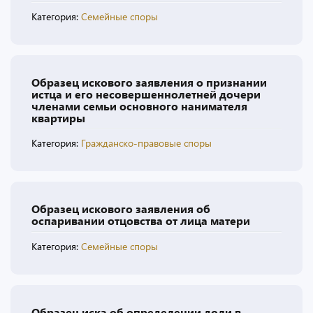
Категория:
Семейные споры
Образец искового заявления о признании
истца и его несовершеннолетней дочери
членами семьи основного нанимателя
квартиры
Категория:
Гражданско-правовые споры
Образец искового заявления об
оспаривании отцовства от лица матери
Категория:
Семейные споры
Образец иска об определении доли в