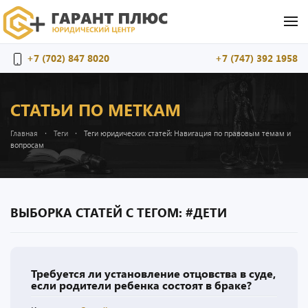
Перейти к содержимому
+7 (702) 847 8020
+7 (747) 392 1958
СТАТЬИ ПО МЕТКАМ
Главная
Теги
Теги юридических статей: Навигация по правовым темам и
вопросам
ВЫБОРКА СТАТЕЙ С ТЕГОМ: #ДЕТИ
Требуется ли установление отцовства в суде,
если родители ребенка состоят в браке?