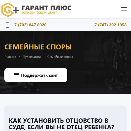
Перейти к содержимому
+7 (702) 847 8020
+7 (747) 392 1958
СЕМЕЙНЫЕ СПОРЫ
Главная
Публикации
Семейные споры
Поддержать сайт
КАК УСТАНОВИТЬ ОТЦОВСТВО В
СУДЕ, ЕСЛИ ВЫ НЕ ОТЕЦ РЕБЕНКА?