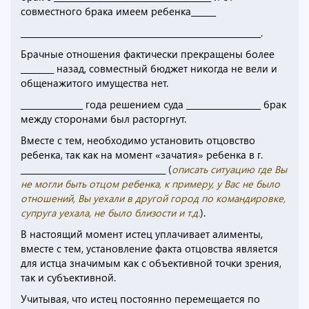
совместного брака имеем ребенка______
__________________________________________________________.
Брачные отношения фактически прекращены более
________ назад, совместный бюджет никогда не вели и
общенажитого имущества нет.
_______________ года решением суда __________________ брак
между сторонами был расторгнут.
Вместе с тем, необходимо установить отцовство
ребенка, так как на момент «зачатия» ребенка в г.
___________________________________ (
описать ситуацию где Вы
не могли быть отцом ребенка, к примеру, у Вас не было
отношений, Вы уехали в другой город по командировке,
супруга уехала, не было близости и т.д.
).
В настоящий момент истец уплачивает алименты,
вместе с тем, установление факта отцовства является
для истца значимым как с объективной точки зрения,
так и субъективной.
Учитывая, что истец постоянно перемещается по