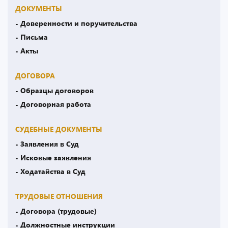
ДОКУМЕНТЫ
- Доверенности и поручительства
- Письма
- Акты
ДОГОВОРА
- Образцы договоров
- Договорная работа
СУДЕБНЫЕ ДОКУМЕНТЫ
- Заявления в Суд
- Исковые заявления
- Ходатайства в Суд
ТРУДОВЫЕ ОТНОШЕНИЯ
- Договора (трудовые)
- Должностные инструкции