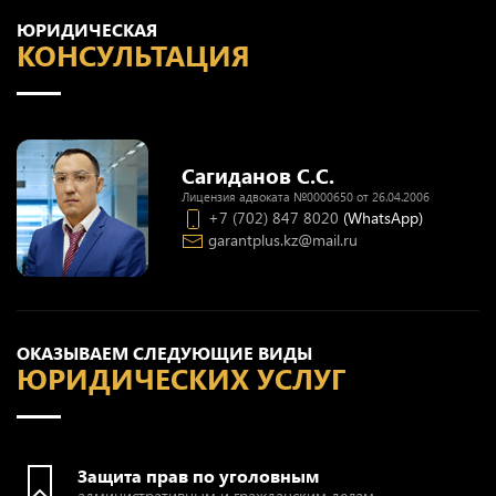
ЮРИДИЧЕСКАЯ
КОНСУЛЬТАЦИЯ
Сагиданов С.С.
Лицензия адвоката №0000650 от 26.04.2006
+7 (702) 847 8020
(WhatsApp)
garantplus.kz@mail.ru
ОКАЗЫВАЕМ СЛЕДУЮЩИЕ ВИДЫ
ЮРИДИЧЕСКИХ УСЛУГ
Защита прав по уголовным
административным и гражданским делам