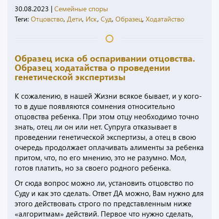
30.08.2023
|
Семейные споры
Теги:
Отцовство
,
Дети
,
Иск
,
Суд
,
Образец
,
Ходатайство
Образец иска об оспаривании отцовства.
Образец ходатайства о проведении
генетической экспертизы
К сожалению, в нашей Жизни всякое бывает, и у кого-
то в душе появляются сомнения относительно
отцовства ребенка. При этом отцу необходимо точно
знать, отец ли он или нет. Супруга отказывает в
проведении генетической экспертизы, а отец в свою
очередь продолжает оплачивать алименты за ребенка
притом, что, по его мнению, это не разумно. Мол,
готов платить, но за своего родного ребенка.
От сюда вопрос можно ли, установить отцовство по
Суду и как это сделать. Ответ ДА можно, Вам нужно для
этого действовать строго по представленным ниже
«алгоритмам» действий. Первое что нужно сделать,