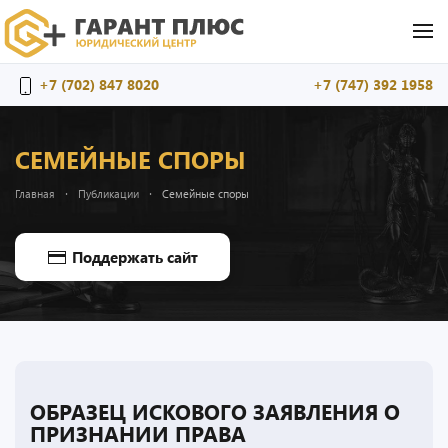
Перейти к содержимому
+7 (702) 847 8020
+7 (747) 392 1958
СЕМЕЙНЫЕ СПОРЫ
Главная
Публикации
Семейные споры
Поддержать сайт
ОБРАЗЕЦ ИСКОВОГО ЗАЯВЛЕНИЯ О
ПРИЗНАНИИ ПРАВА