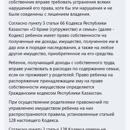
собственник вправе требовать устранения всяких
нарушений его права, хотя бы эти нарушения и не
были соединены с лишением владения.
Согласно пункту 3 статьи 66 Кодекса Республики
Казахстан «О браке (супружестве) и семье» (далее -
Кодекс) ребенок имеет право собственности на
полученные им доходы, имущество, полученное им в
дар или в порядке наследования, а также на любое
другое имущество, приобретенное на его средства.
Ребенок, получающий доходы с собственного труда,
вправе участвовать в расходах по содержанию семьи,
если он проживает у родителей. Право ребенка на
распоряжение принадлежащим ему на праве
собственности имуществом определяется
Гражданским кодексом Республики Казахстан.
При осуществлении родителями правомочий по
управлению имуществом ребенка на них
распространяются правила, установленные статьей
128 настоящего Кодекса.
Согласно пункту 2 статьи 128 Кодекса опекун не