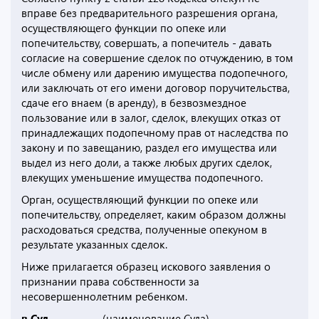
вправе без предварительного разрешения органа,
осуществляющего функции по опеке или
попечительству, совершать, а попечитель - давать
согласие на совершение сделок по отчуждению, в том
числе обмену или дарению имущества подопечного,
или заключать от его имени договор поручительства,
сдаче его внаем (в аренду), в безвозмездное
пользование или в залог, сделок, влекущих отказ от
принадлежащих подопечному прав от наследства по
закону и по завещанию, раздел его имущества или
выдел из него доли, а также любых других сделок,
влекущих уменьшение имущества подопечного.
Орган, осуществляющий функции по опеке или
попечительству, определяет, каким образом должны
расходоваться средства, полученные опекуном в
результате указанных сделок.
Ниже прилагается образец искового заявления о
признании права собственности за
несовершеннолетним ребенком.
в Суд ____________
(наименование Суда)