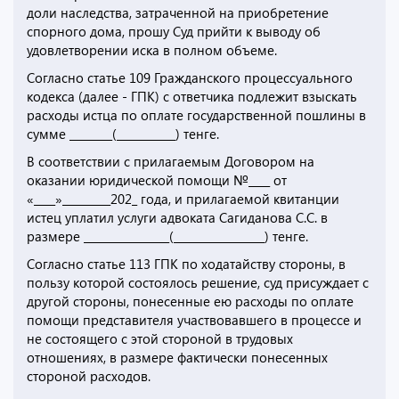
доли наследства, затраченной на приобретение
спорного дома, прошу Суд прийти к выводу об
удовлетворении иска в полном объеме.
Согласно статье 109 Гражданского процессуального
кодекса (далее - ГПК) с ответчика подлежит взыскать
расходы истца по оплате государственной пошлины в
сумме ________(___________) тенге.
В соответствии с прилагаемым Договором на
оказании юридической помощи №____ от
«____»_________202_ года, и прилагаемой квитанции
истец уплатил услуги адвоката Сагиданова С.С. в
размере ________________(_________________) тенге.
Согласно статье 113 ГПК по ходатайству стороны, в
пользу которой состоялось решение, суд присуждает с
другой стороны, понесенные ею расходы по оплате
помощи представителя участвовавшего в процессе и
не состоящего с этой стороной в трудовых
отношениях, в размере фактически понесенных
стороной расходов.