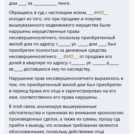
дом ____, за _____________ тенге.
Обращаясь в суд с настоящим иском,
___ФИО___
исходит из того, что при продаже и покупке
вышеуказанного недвижимого имущества были
нарушены имущественные права
несовершеннолетнего, поскольку приобретенный
жилой дом по адресу: г.______, ул. _____, дом ____, был
приобретен полностью за денежные средства
несовершеннолетнего
___ФИО___
от продажи его
долей в квартире по адресу: г._______, ул. _______ д._____
кв.____, доставшихся ему по наследству.
Нарушение прав несовершеннолетнего выразилось в
том, что приобретенный жилой дом был приобретен
в период брака его отца и зарегистрирован на его
имя, соответственно его права нарушены.
В этой связи, анализируя вышеуказанные
обстоятельства и принимая во внимание хронологию
произведенных сделок, а также их суммы, прошу суд
прийти к выводу, что исковые требования являются
обоснованными, поскольку действиями отца