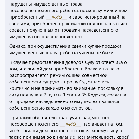
нарушены имущественные права
несовершеннолетнего ребенка, поскольку жилой дом,
приобретенный
___ФИО___
и зарегистрированный на
свое имя, приобретен практически полностью за счет
средств полученных от продажи наследственного
имущества несовершеннолетнего.
Однако, при осуществлении сделки купли-продажи
имущественные права ребенка учтены не были.
В случае предоставления доводов Суду от ответчика о
том, что жилой дом приобретен в браке и на него
распространяется режим общей совместной
собственности супругов, прошу Суд отнестись
критично и не принимать во внимание, поскольку в
силу подпункта 2 пункта 1 статьи 35 Кодекса, средства
от продажи наследственного имущества являются
собственностью каждого из супругов.
При таких обстоятельствах, учитывая, что отец
несовершеннолетнего
___ФИО___
настаивает на том,
чтобы жилой дом полностью отошел моему сыну, а
также принимая во внимание незначительность своей