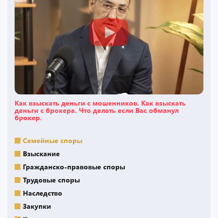
Как взыскать деньги с мошенников. Как взыскать
деньги с брокера. Что делать если Вас обманул
брокер.
Семейные споры
Взыскание
Гражданско-правовые споры
Трудовые споры
Наследство
Закупки