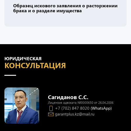
Образец искового заявления о расторжении
брака и о разделе имущества
ЮРИДИЧЕСКАЯ
КОНСУЛЬТАЦИЯ
Сагиданов С.С.
Лицензия адвоката №0000650 от 26.04.2006
+7 (702) 847 8020
(WhatsApp)
garantplus.kz@mail.ru