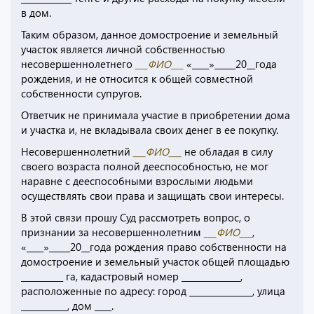
в дом.
Таким образом, данное домостроение и земельный
участок является личной собственностью
несовершеннолетнего
___ФИО___
«____»_____20__года
рождения, и не относится к общей совместной
собственности супругов.
Ответчик не принимала участие в приобретении дома
и участка и, не вкладывала своих денег в ее покупку.
Несовершеннолетний
___ФИО___
не обладая в силу
своего возраста полной дееспособностью, не мог
наравне с дееспособными взрослыми людьми
осуществлять свои права и защищать свои интересы.
В этой связи прошу Суд рассмотреть вопрос, о
признании за несовершеннолетним
___ФИО___
,
«____»_____20__года рождения право собственности на
домостроение и земельный участок общей площадью
__________ га, кадастровый номер ______________,
расположенные по адресу: город _______________, улица
___________, дом ____.