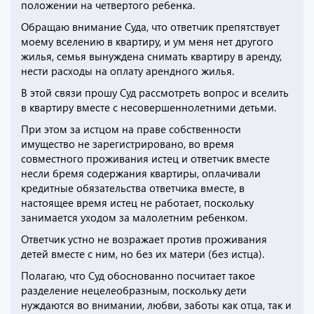
положении на четвертого ребенка.
Обращаю внимание Суда, что ответчик препятствует
моему вселению в квартиру, и ум меня нет другого
жилья, семья вынуждена снимать квартиру в аренду,
нести расходы на оплату арендного жилья.
В этой связи прошу Суд рассмотреть вопрос и вселить
в квартиру вместе с несовершеннолетними детьми.
При этом за истцом на праве собственности
имущество не зарегистрировано, во время
совместного проживания истец и ответчик вместе
несли бремя содержания квартиры, оплачивали
кредитные обязательства ответчика вместе, в
настоящее время истец не работает, поскольку
занимается уходом за малолетним ребенком.
Ответчик устно не возражает против проживания
детей вместе с ним, но без их матери (без истца).
Полагаю, что Суд обоснованно посчитает такое
разделение нецелеобразным, поскольку дети
нуждаются во внимании, любви, заботы как отца, так и