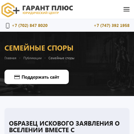
Перейти к содержимому
+7 (702) 847 8020
+7 (747) 392 1958
СЕМЕЙНЫЕ СПОРЫ
Главная
Публикации
Семейные споры
Поддержать сайт
ОБРАЗЕЦ ИСКОВОГО ЗАЯВЛЕНИЯ О
ВСЕЛЕНИИ ВМЕСТЕ С