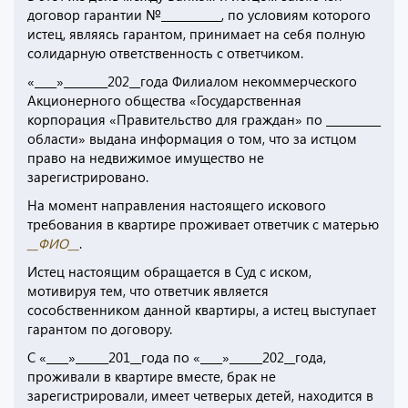
договор гарантии №___________, по условиям которого
истец, являясь гарантом, принимает на себя полную
солидарную ответственность с ответчиком.
«____»________202__года Филиалом некоммерческого
Акционерного общества «Государственная
корпорация «Правительство для граждан» по __________
области» выдана информация о том, что за истцом
право на недвижимое имущество не
зарегистрировано.
На момент направления настоящего искового
требования в квартире проживает ответчик с матерью
__ФИО__
.
Истец настоящим обращается в Суд с иском,
мотивируя тем, что ответчик является
сособственником данной квартиры, а истец выступает
гарантом по договору.
С «____»______201__года по «____»______202__года,
проживали в квартире вместе, брак не
зарегистрировали, имеет четверых детей, находится в