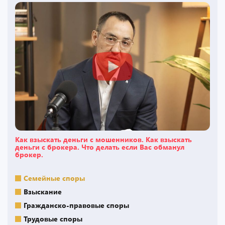
Как взыскать деньги с мошенников. Как взыскать
деньги с брокера. Что делать если Вас обманул
брокер.
Семейные споры
Взыскание
Гражданско-правовые споры
Трудовые споры