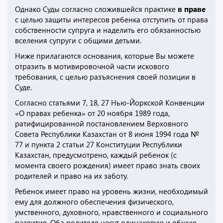
Однако Суды согласно сложившейся практике
в праве
с целью защиты интересов ребенка отступить от права
собственности супруга и наделить его обязанностью
вселения супруги с общими детьми.
Ниже прилагаются основания, которые Вы можете
отразить в мотивировочной части искового
требования, с целью разъяснения своей позиции в
Суде.
Согласно статьями 7, 18, 27 Нью-Йоркской Конвенции
«О правах ребенка» от 20 ноября 1989 года,
ратифицированной постановлением Верховного
Совета Республики Казахстан от 8 июня 1994 года №
77 и пункта 2 статьи 27 Конституции Республики
Казахстан, предусмотрено, каждый ребенок (с
момента своего рождения) имеет право знать своих
родителей и право на их заботу.
Ребенок имеет право на уровень жизни, необходимый
ему для должного обеспечения физического,
умственного, духовного, нравственного и социального
развития. Оба родителя несут одинаковую и общую