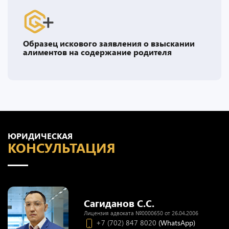
Образец искового заявления о взыскании
алиментов на содержание родителя
ЮРИДИЧЕСКАЯ
КОНСУЛЬТАЦИЯ
Сагиданов С.С.
Лицензия адвоката №0000650 от 26.04.2006
+7 (702) 847 8020
(WhatsApp)