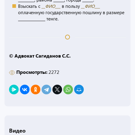
Взыскать с
__ФИО___
в пользу
__ФИО___
оплаченную государственную пошлину в размере
_______________ тенге.
© Адвокат Сагиданов С.С.
Просмотрты:
2272
Видео