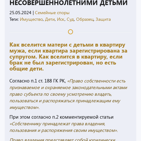
НЕСОВЕРШЕННОЛЕТНИМИ ДЕТЬМИ
25.05.2024
|
Семейные споры
Теги:
Имущество
,
Дети
,
Иск
,
Суд
,
Образец
,
Защита
Как вселится матери с детьми в квартиру
мужа, если квартира зарегистрирована за
супругом. Как вселится в квартиру, если
брак не был зарегистрирован, но есть
общие дети.
Согласно п.1 ст. 188 ГК РК,
«Право собственности есть
признаваемое и охраняемое законодательными актами
право субъекта по своему усмотрению владеть,
пользоваться и распоряжаться принадлежащим ему
имуществом».
При этом согласно п.2 комментируемой статьи
«Собственнику принадлежат права владения,
пользования и распоряжения своим имуществом».
Право владения представляет собой юридически