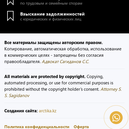
по трудовым и семейным спорам
Взыскание задолженностей
с юридических и физических лиц
Все материалы защищены авторским правом.
Копирование, автоматическая обработка, использование
в коммерческих целях - запрещены без согласия
правообладателя.
Адвокат Сагиданов С.С.
All materials are protected by copyright.
Copying,
automated processing, or use for commercial purposes is
prohibited without the copyright holder’s consent.
Attorney S.
S. Sagidanov
Создания сайта:
arctika.kz
Политика конфиденциальности
Оферта