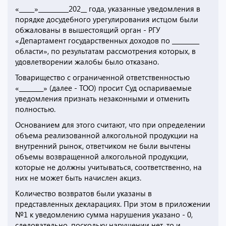
«_____»__________202__ года, указанные уведомления в
порядке досудебного урегулирования истцом были
обжалованы в вышестоящий орган - РГУ
«Департамент государственных доходов по _________
области», по результатам рассмотрения которых, в
удовлетворении жалобы было отказано.
Товарищество с ограниченной ответственностью
«________» (далее - ТОО) просит Суд оспариваемые
уведомления признать незаконными и отменить
полностью.
Основанием для этого считают, что при определении
объема реализованной алкогольной продукции на
внутренний рынок, ответчиком не были вычтены
объемы возвращенной алкогольной продукции,
которые не должны учитываться, соответственно, на
них не может быть начислен акциз.
Количество возвратов были указаны в
представленных декларациях. При этом в приложении
№1 к уведомлению сумма нарушения указано - 0,
следовательно, поскольку нарушении нет, то и