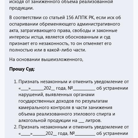
исходя от заниженного объема реализованной
продукции.
В соответствии со статьей 156 АППК РК, если иск об
оспаривании обременяющего административного
акта, затрагивающего права, свободы и законные
интересы истца, является обоснованным и суд
признает его незаконность, то он отменяет его
полностью или в какой-либо части.
На основании вышеизложенного,
Прошу Суд:
Признать незаконным и отменить уведомление от
«____»_______202__ года, №____________ об устранении
нарушений, выявленных органами
государственных доходов по результатам
камерального контроля в части занижения
объема реализованного этилового спирта и
алкогольной продукции на ___ литров.
Признать незаконным и отменить уведомление от
«_____»_______202__ года, №___________ об устранении