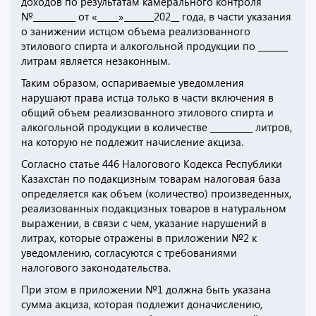
доходов по результатам камерального контроля
№__________ от «_____»_______202__ года, в части указания
о занижении истцом объема реализованного
этилового спирта и алкогольной продукции по _______
литрам является незаконным.
Таким образом, оспариваемые уведомления
нарушают права истца только в части включения в
общий объем реализованного этилового спирта и
алкогольной продукции в количестве __________ литров,
на которую не подлежит начисление акциза.
Согласно статье 446 Налогового Кодекса Республики
Казахстан по подакцизным товарам налоговая база
определяется как объем (количество) произведенных,
реализованных подакцизных товаров в натуральном
выражении, в связи с чем, указание нарушений в
литрах, которые отражены в приложении №2 к
уведомлению, согласуются с требованиями
налогового законодательства.
При этом в приложении №1 должна быть указана
сумма акциза, которая подлежит доначислению,