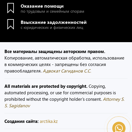
Оказание помощи
по трудовым и семейным спорам
Взыскание задолженностей
с юридических и физических лиц
Все материалы защищены авторским правом.
Копирование, автоматическая обработка, использование
в коммерческих целях - запрещены без согласия
правообладателя.
Адвокат Сагиданов С.С.
All materials are protected by copyright.
Copying,
automated processing, or use for commercial purposes is
prohibited without the copyright holder’s consent.
Attorney S.
S. Sagidanov
Создания сайта:
arctika.kz