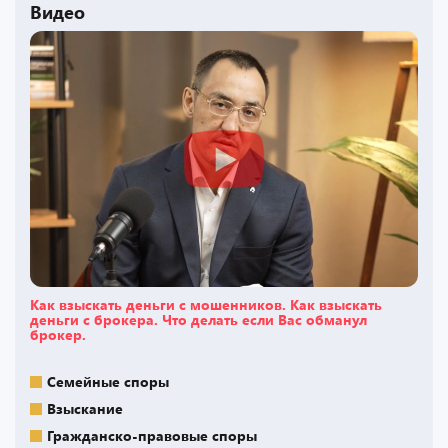
Видео
Как взыскать деньги с мошенников. Как взыскать
деньги с брокера. Что делать если Вас обманул
брокер.
Семейные споры
Взыскание
Гражданско-правовые споры