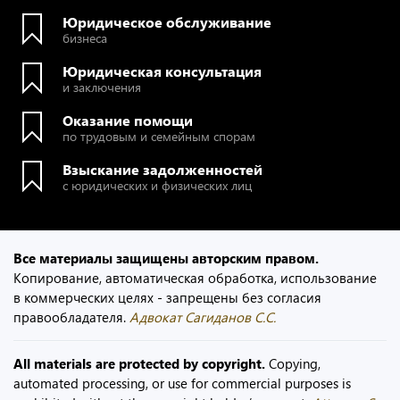
Юридическое обслуживание
бизнеса
Юридическая консультация
и заключения
Оказание помощи
по трудовым и семейным спорам
Взыскание задолженностей
с юридических и физических лиц
Все материалы защищены авторским правом.
Копирование, автоматическая обработка, использование
в коммерческих целях - запрещены без согласия
правообладателя.
Адвокат Сагиданов С.С.
All materials are protected by copyright.
Copying,
automated processing, or use for commercial purposes is