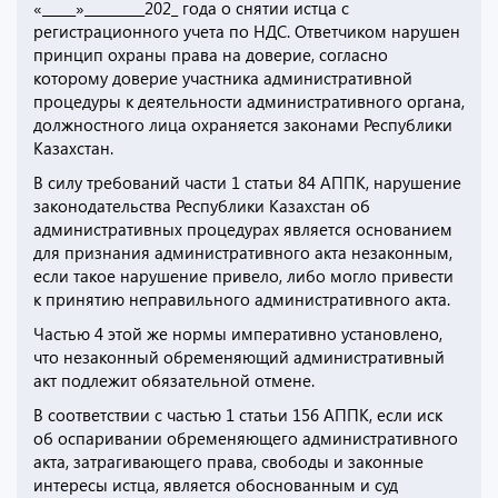
«_____»_________202_ года о снятии истца с
регистрационного учета по НДС. Ответчиком нарушен
принцип охраны права на доверие, согласно
которому доверие участника административной
процедуры к деятельности административного органа,
должностного лица охраняется законами Республики
Казахстан.
В силу требований части 1 статьи 84 АППК, нарушение
законодательства Республики Казахстан об
административных процедурах является основанием
для признания административного акта незаконным,
если такое нарушение привело, либо могло привести
к принятию неправильного административного акта.
Частью 4 этой же нормы императивно установлено,
что незаконный обременяющий административный
акт подлежит обязательной отмене.
В соответствии с частью 1 статьи 156 АППК, если иск
об оспаривании обременяющего административного
акта, затрагивающего права, свободы и законные
интересы истца, является обоснованным и суд