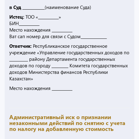
в Суд ____________
(наименование Суда)
Истец:
ТОО «___________»
БИН___________
Место нахождения ___________
Ват сап номер для связи с Судом______________
Ответчик:
Республиканское государственное
учреждение «Управление государственных доходов по
__________ району Департамента государственных
доходов по городу _________ Комитета государственных
доходов Министерства финансов Республики
Казахстан»
Место нахождения ___________
Административный иск о признании
незаконными действий по снятию с учета
по налогу на добавленную стоимость