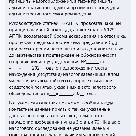
принципы налогообложения, а также принципы
административного административных процедур и
административного судопроизводства.
Руководствуясь статьей 16 АППК, провозглашающей
принцип активной роли суда, а также статьей 129
АППК, возлагающей бремя доказывания на ответчика,
прошу Суд предложить ответчику представить Суду
при рассмотрении настоящего иска дополнительные
доказательства в подтверждение обоснованности
направления истцу уведомления №_______ от
«____»______202__ года, о подтверждении места
нахождения (отсутствии) налогоплательщика, в том
числе заявить ходатайство о допросе в качестве
свидетелей понятых, указанных в акте налогового
обследования от «____»________202__ года.
В случае если ответчик не сможет сообщить суду
контактные данные понятых, так как указанные
данные не представлены в акте, а именно: в
нарушение требований пункта 3 статьи 70 НК в акте
налогового обследования не указаны имена и
отчества понятых, дата выдачи им удостоверений