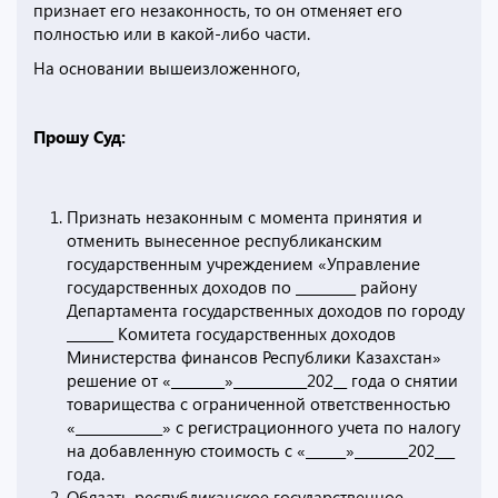
признает его незаконность, то он отменяет его
полностью или в какой-либо части.
На основании вышеизложенного,
Прошу Суд:
Признать незаконным с момента принятия и
отменить вынесенное республиканским
государственным учреждением «Управление
государственных доходов по _________ району
Департамента государственных доходов по городу
_______ Комитета государственных доходов
Министерства финансов Республики Казахстан»
решение от «________»___________202__ года о снятии
товарищества с ограниченной ответственностью
«_____________» с регистрационного учета по налогу
на добавленную стоимость с «______»________202___
года.
Обязать республиканское государственное