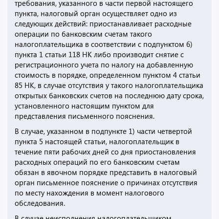
требования, указанного в части первой настоящего
пункта, налоговый орган осуществляет одно из
следующих действий: приостанавливает расходные
операции по банковским счетам такого
налогоплательщика в соответствии с подпунктом 6)
пункта 1 статьи 118 НК либо производит снятие с
регистрационного учета по налогу на добавленную
стоимость в порядке, определенном пунктом 4 статьи
85 НК, в случае отсутствия у такого налогоплательщика
открытых банковских счетов на последнюю дату срока,
установленного настоящим пунктом для
представления письменного пояснения.
В случае, указанном в подпункте 1) части четвертой
пункта 5 настоящей статьи, налогоплательщик в
течение пяти рабочих дней со дня приостановления
расходных операций по его банковским счетам
обязан в явочном порядке представить в налоговый
орган письменное пояснение о причинах отсутствия
по месту нахождения в момент налогового
обследования.
В случае неисполнения налогоплательщиком