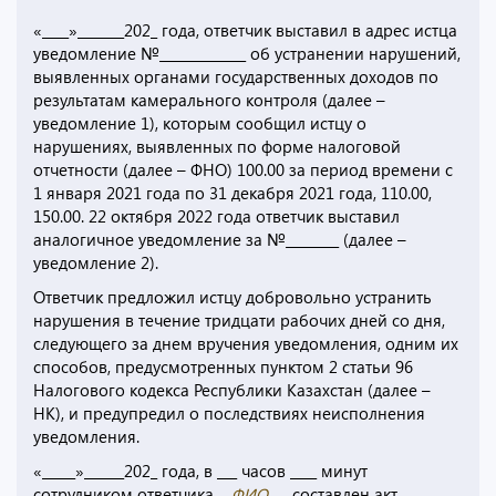
«____»_______202_ года, ответчик выставил в адрес истца
уведомление №_____________ об устранении нарушений,
выявленных органами государственных доходов по
результатам камерального контроля (далее –
уведомление 1), которым сообщил истцу о
нарушениях, выявленных по форме налоговой
отчетности (далее – ФНО) 100.00 за период времени с
1 января 2021 года по 31 декабря 2021 года, 110.00,
150.00. 22 октября 2022 года ответчик выставил
аналогичное уведомление за №________ (далее –
уведомление 2).
Ответчик предложил истцу добровольно устранить
нарушения в течение тридцати рабочих дней со дня,
следующего за днем вручения уведомления, одним их
способов, предусмотренных пунктом 2 статьи 96
Налогового кодекса Республики Казахстан (далее –
НК), и предупредил о последствиях неисполнения
уведомления.
«_____»______202_ года, в ___ часов ____ минут
сотрудником ответчика
__ФИО___
составлен акт