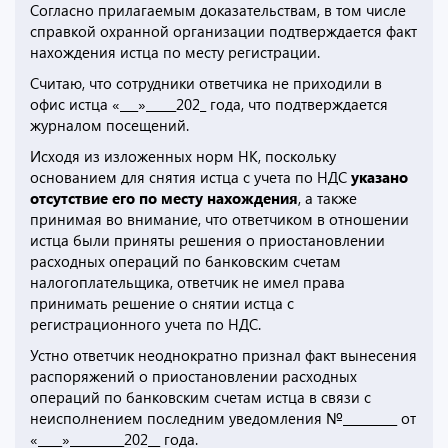
Согласно прилагаемым доказательствам, в том числе
справкой охранной организации подтверждается факт
нахождения истца по месту регистрации.
Считаю, что сотрудники ответчика не приходили в
офис истца «___»_____202_ года, что подтверждается
журналом посещений.
Исходя из изложенных норм НК, поскольку
основанием для снятия истца с учета по НДС
указано
отсутствие его по месту нахождения
, а также
принимая во внимание, что ответчиком в отношении
истца были приняты решения о приостановлении
расходных операций по банковским счетам
налогоплательщика, ответчик не имел права
принимать решение о снятии истца с
регистрационного учета по НДС.
Устно ответчик неоднократно признал факт вынесения
распоряжений о приостановлении расходных
операций по банковским счетам истца в связи с
неисполнением последним уведомления №_________ от
«____»_________202__ года.