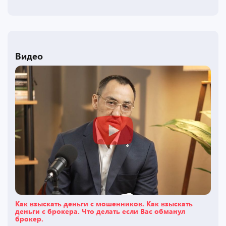
Видео
Как взыскать деньги с мошенников. Как взыскать
деньги с брокера. Что делать если Вас обманул
брокер.