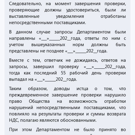
Следовательно, на момент завершения проверки,
проверяющие должны удостовериться, были ли
выставленные уведомления отработаны
непосредственными поставщиками.
В данном случае запросы Департаментом были
направлены «___»______202__года, ответы по ним с
учетом вышеуказанных норм должны быть
представлены не позднее «___»______202__года.
Вместе с тем, ответчик не дожидаясь, ответов на
запросы, завершил проверку «___»______202__года,
тогда как последний 55 рабочий день проверки
выпадал на «___»______202__года.
Таким образом, доводы истца о том, что
преждевременное завершение проверки нарушило
право Общества на возможность отработки
нарушений непосредственными поставщиками, что
повлияло на результаты проверки и суммы возврата
НДС, полагаю являются обоснованными.
При этом Департаментом не было принято во