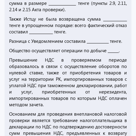
сумма в размере _______________ тенге (пункты 2.9, 2.11,
2.14 и 2.15 Акта проверки).
Также Истцу не была возвращена сумма _____________
тенге в упрощенном порядке: всего фактический отказ
составил _____________ тенге.
Разница с Уведомлением составила ____________ тенге.
Общество осуществляет операции по добыче ______.
Превышение НДС в проверяемом периоде
образовалось в связи с осуществление оборотов по
нулевой ставке, также от приобретения товаров и
услуг на территории РК, импортированных товаров с
уплатой НДС при таможенном декларировании, работ
и услуг, приобретенных от нерезидента,
импортированных товаров по которым НДС оплачен
методом зачета.
Основанием для проведения внеплановой налоговой
проверки является требование налогоплательщика в
декларации по НДС по подтверждению достоверности
сумм превышения НДС, предъявленных к возврату