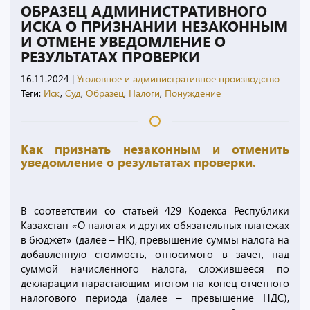
ОБРАЗЕЦ АДМИНИСТРАТИВНОГО
ИСКА О ПРИЗНАНИИ НЕЗАКОННЫМ
И ОТМЕНЕ УВЕДОМЛЕНИЕ О
РЕЗУЛЬТАТАХ ПРОВЕРКИ
16.11.2024
|
Уголовное и административное производство
Теги:
Иск
,
Суд
,
Образец
,
Налоги
,
Понуждение
Как признать незаконным и отменить
уведомление о результатах проверки.
В соответствии со статьей 429 Кодекса Республики
Казахстан «О налогах и других обязательных платежах
в бюджет» (далее – НК), превышение суммы налога на
добавленную стоимость, относимого в зачет, над
суммой начисленного налога, сложившееся по
декларации нарастающим итогом на конец отчетного
налогового периода (далее – превышение НДС),