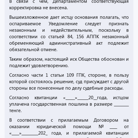
В связи с чем, Департаментом соответствующая
корректировка не внесена.
Вышеизложенное дает истцу основания полагать, что
оспариваемое Уведомление следует признать
незаконным и недействительным, поскольку в
соответствии со статьей 84, 156 АППК незаконный
обременяющий административный акт подлежит
обязательной отмене.
Таким образом, настоящий иск Общества обоснован и
подлежит удовлетворению.
Согласно части 1 статьи 109 ГПК, стороне, в пользу
которой состоялось решение, суд присуждает с другой
стороны все понесенные по делу судебные расходы.
Согласно квитанции «_____»______20__года, истцом
уплачена государственная пошлина в размере ________
тенге.
В соответствии с прилагаемым Договором на
оказании юридической помощи №____ от
«____»_________202_ года, и прилагаемой квитанции