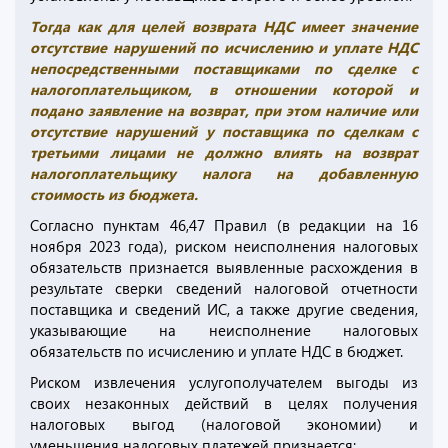
Тогда как для целей возврата НДС имеет значение
отсутствие нарушений по исчислению и уплате НДС
непосредственными поставщиками по сделке с
налогоплательщиком, в отношении которой и
подано заявление на возврат, при этом наличие или
отсутствие нарушений у поставщика по сделкам с
третьими лицами не должно влиять на возврат
налогоплательщику налога на добавленную
стоимость из бюджета.
Согласно пунктам 46,47 Правил (в редакции на 16
ноября 2023 года), риском неисполнения налоговых
обязательств признается выявленные расхождения в
результате сверки сведений налоговой отчетности
поставщика и сведений ИС, а также другие сведения,
указывающие на неисполнение налоговых
обязательств по исчислению и уплате НДС в бюджет.
Риском извлечения услугополучателем выгоды из
своих незаконных действий в целях получения
налоговых выгод (налоговой экономии) и
уменьшения налоговых платежей признается: