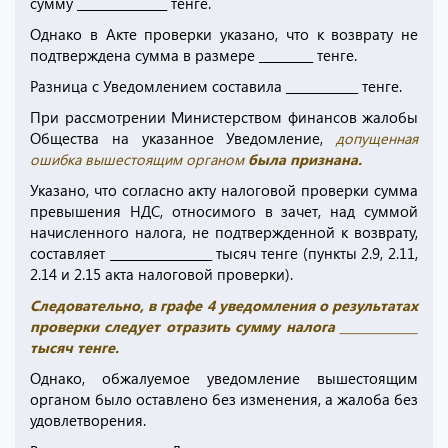
сумму _______________ тенге.
Однако в Акте проверки указано, что к возврату не
подтверждена сумма в размере _________ тенге.
Разница с Уведомлением составила ____________ тенге.
При рассмотрении Министерством финансов жалобы
Общества на указанное Уведомление,
допущенная
ошибка вышестоящим органом
была признана.
Указано, что согласно акту налоговой проверки сумма
превышения НДС, относимого в зачет, над суммой
начисленного налога, не подтвержденной к возврату,
составляет _________________ тысяч тенге (пункты 2.9, 2.11,
2.14 и 2.15 акта налоговой проверки).
Следовательно, в графе 4 уведомления о результатах
проверки следует отразить сумму налога _____________
тысяч тенге.
Однако, обжалуемое уведомление вышестоящим
органом было оставлено без изменения, а жалоба без
удовлетворения.