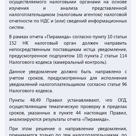
осуществляемого налоговыми органами на основе
изучения и анализа представленной
налогоплательщиком (налоговым агентом) налоговой
отчетности по НДС и (или) сведений информационных
систем.
В рамках отчета «Пирамида» согласно пункту 10 статьи
152 НК налоговый орган должен направить
непосредственным поставщикам истца уведомление,
предусмотренное подпунктом 10) пункта 2 статьи 114
Налогового кодекса (камеральный контроль).
Данное уведомление должно быть направлено с
учетом сроков, предусмотренных для исполнения
уведомлений налогоплательщиком согласно статье 96
Налогового кодекса.
Пункты 48,49 Правил устанавливают, что ОГД,
осуществляющим тематическую проверку в пределах
сроков, указанных в пункте 44 настоящих Правил,
анализируются результаты отчета «Пирамида».
При этом решение о направлении уведомления,
принимается только по тем налогоплательщикам, по