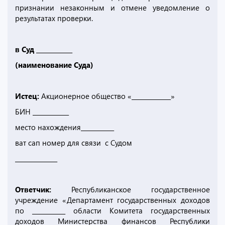
признании незаконным и отмене уведомление о
результатах проверки.
в Суд ____________
(наименование Суда)
Истец:
Акционерное общество «_____________»
БИН ____________
место нахождения___________
ват сап номер для связи с Судом
______________
Ответчик:
Республиканское государственное
учреждение «Департамент государственных доходов
по ___________ области Комитета государственных
доходов Министерства финансов Республики