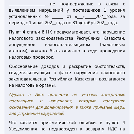
____________________ не подтверждение в связи с
выявлением нарушений у поставщиков 1 уровня
установленных №______ от «___»______202__года, за
период с 1 июля 202__года по 31 декабря 202__года.
Пункт 4 статьи 8 НК предусматривает, что нарушение
налогового законодательства Республики Казахстан,
допущенное налогоплательщиком (налоговым
агентом), должно быть описано в ходе проведения
налоговых проверок.
Обоснование доводов и раскрытие обстоятельств,
свидетельствующих о факте нарушения налогового
законодательства Республики Казахстан, возлагаются
на налоговые органы.
Однако в Акте проверки не указаны конкретные
поставщики и нарушения, которые послужили
основанием для доначисления, а также принятые меры
для устранения нарушений.
Что касается арифметической ошибки, в пункте 4
Уведомления не подтвержден к возврату НДС на