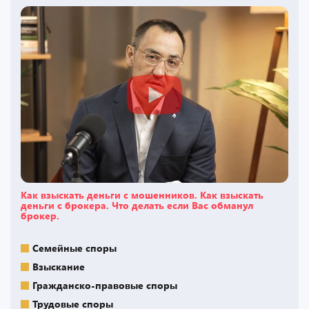
Как взыскать деньги с мошенников. Как взыскать
деньги с брокера. Что делать если Вас обманул
брокер.
Семейные споры
Взыскание
Гражданско-правовые споры
Трудовые споры