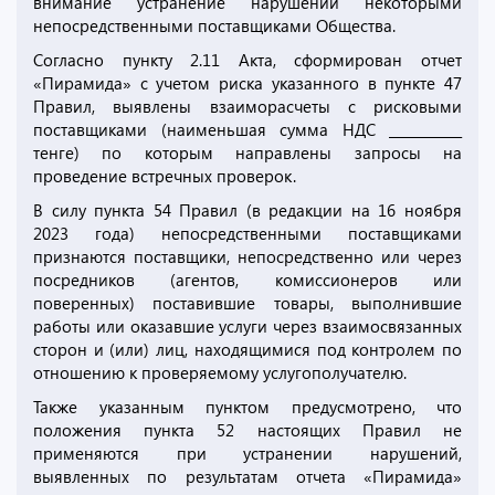
внимание устранение нарушений некоторыми
непосредственными поставщиками Общества.
Согласно пункту 2.11 Акта, сформирован отчет
«Пирамида» с учетом риска указанного в пункте 47
Правил, выявлены взаиморасчеты с рисковыми
поставщиками (наименьшая сумма НДС ___________
тенге) по которым направлены запросы на
проведение встречных проверок.
В силу пункта 54 Правил (в редакции на 16 ноября
2023 года) непосредственными поставщиками
признаются поставщики, непосредственно или через
посредников (агентов, комиссионеров или
поверенных) поставившие товары, выполнившие
работы или оказавшие услуги через взаимосвязанных
сторон и (или) лиц, находящимися под контролем по
отношению к проверяемому услугополучателю.
Также указанным пунктом предусмотрено, что
положения пункта 52 настоящих Правил не
применяются при устранении нарушений,
выявленных по результатам отчета «Пирамида»