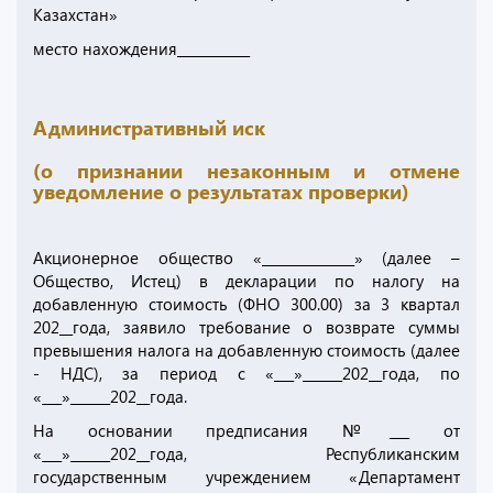
Казахстан»
место нахождения___________
Административный иск
(о признании незаконным и отмене
уведомление о результатах проверки)
Акционерное общество «______________» (далее –
Общество, Истец) в декларации по налогу на
добавленную стоимость (ФНО 300.00) за 3 квартал
202__года, заявило требование о возврате суммы
превышения налога на добавленную стоимость (далее
- НДС), за период с «___»______202__года, по
«___»______202__года.
На основании предписания №___ от
«___»______202__года, Республиканским
государственным учреждением «Департамент