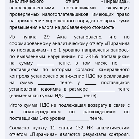
аналитического отчета «Пирамида»,
непосредственными поставщиками следующих
проверяемых налогоплательщиков: имеющих право
на применение упрощенного порядка возврата сумм
превышения налога на добавленную стоимость.
Из пункта 2.9 Акта установлено, что по
сформированному аналитическому отчету «Пирамида
по поставщикам» по 1 уровню направлены запросы
по выявленным нарушениям по 23169 поставщикам
на сумму _________ тенге, в том числе по ____
поставщикам по которым согласно камерального
контроля установлено занижение НДС по реализации
на сумму _________ тенге, у ______ поставщиков
установлена недоимка в размере _____________ тенге
(наименьшая сумма НДС _________ тенге).
Итого сумма НДС не подлежащая возврату в связи с
не подтверждением по расхождениям по
поставщикам 1-го уровня ____________ тенге.
Согласно пункту 11 статьи 152 НК аналитическим
отчетом «Пирамида» являются результаты контроля,