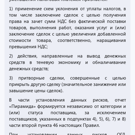
1) применение схем уклонения от уплаты налогов, в
том числе заключение сделок с целью получения
права на зачет сумм НДС без фактической поставки
товаров, выполнения работ, оказания услуг и (или)
заключение сделок с целью увеличения добавленной
стоимости товара, соответственно, наращивания
превышения НДС;
2) действия, направленные на вывод денежных
средств в теневую экономику и обналичивание
денежных средств;
3) притворные сделки, совершенные с целью
прикрыть другую сделку (значительное занижение или
завышение цены сделок).
В части установления данных рисков, отчет
«Пирамида» формируется независимо от категории и
(или) статуса поставщика, за исключением
поставщиков, указанных в подпунктах 4), 5), 6), 7) и 8)
части второй пункта 46 настоящих Правил.
При установлении данных рисков ОГД,