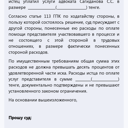
истец уплатил услуги адвоката Сагиданова С.С. в
размере ________________(_________________) тенге.
Согласно статье 113 ГПК по ходатайству стороны, в
пользу которой состоялось решение, суд присуждает с
другой стороны, понесенные ею расходы по оплате
помощи представителя участвовавшего в процессе и
не состоящего с этой стороной в трудовых
отношениях, в размере фактически понесенных
стороной расходов.
По имущественным требованиям общая сумма этих
расходов не должна превышать десять процентов от
удовлетворенной части иска. Расходы истца по оплате
услуг представителя в сумме _________(_______________)
тенге, документально подтверждены и не превышают
установленного законом ограничения.
На основании вышеизложенного,
Прошу суд: