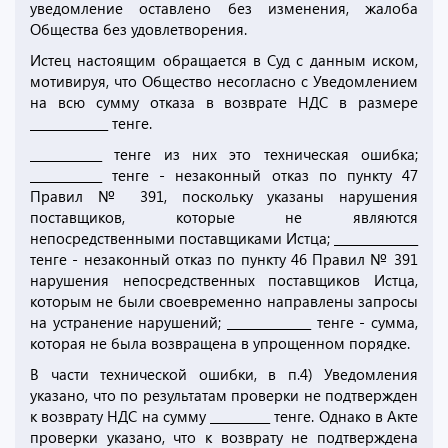
уведомление оставлено без изменения, жалоба
Общества без удовлетворения.
Истец настоящим обращается в Суд с данным иском,
мотивируя, что Общество несогласно с Уведомлением
на всю сумму отказа в возврате НДС в размере
_____________ тенге.
____________ тенге из них это техническая ошибка;
____________ тенге - незаконный отказ по пункту 47
Правил № 391, поскольку указаны нарушения
поставщиков, которые не являются
непосредственными поставщиками Истца; ______________
тенге - незаконный отказ по пункту 46 Правил № 391
нарушения непосредственных поставщиков Истца,
которым не были своевременно направлены запросы
на устранение нарушений; ______________ тенге - сумма,
которая не была возвращена в упрощенном порядке.
В части технической ошибки, в п.4) Уведомления
указано, что по результатам проверки не подтвержден
к возврату НДС на сумму __________ тенге. Однако в Акте
проверки указано, что к возврату не подтверждена