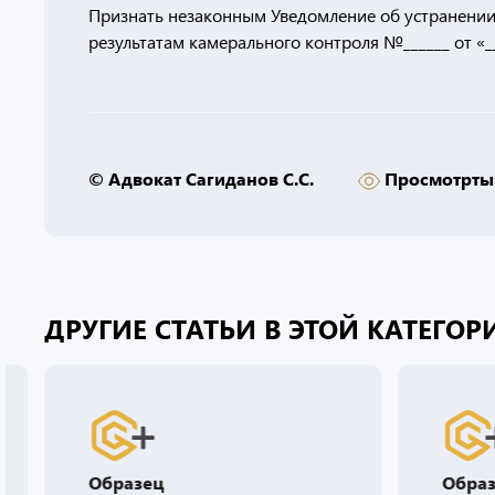
Признать незаконным Уведомление об устранении
результатам камерального контроля №______ от «__
© Адвокат Сагиданов С.С.
Просмотрты
ДРУГИЕ СТАТЬИ В ЭТОЙ КАТЕГОР
Образец
Обра