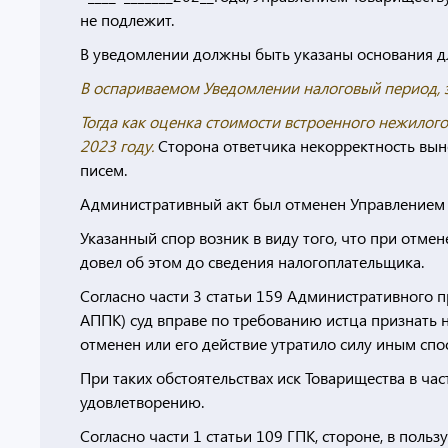
не подлежит.
В уведомлении должны быть указаны основания для
В оспариваемом Уведомлении налоговый период, з
Тогда как оценка стоимости встроенного нежилого
2023 году.
Сторона ответчика некорректность вын
писем.
Административный акт был отменен Управлением 
Указанный спор возник в виду того, что при отме
довел об этом до сведения налогоплательщика.
Согласно части 3 статьи 159 Административного 
АППК) суд вправе по требованию истца признать
отменен или его действие утратило силу иным спос
При таких обстоятельствах иск Товарищества в ч
удовлетворению.
Согласно части 1 статьи 109 ГПК, стороне, в поль