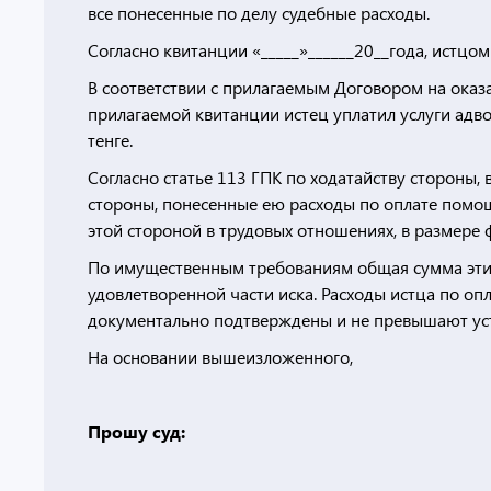
все понесенные по делу судебные расходы.
Согласно квитанции «_____»______20__года, истцом
В соответствии с прилагаемым Договором на оказ
прилагаемой квитанции истец уплатил услуги адвока
тенге.
Согласно статье 113 ГПК по ходатайству стороны, 
стороны, понесенные ею расходы по оплате помощ
этой стороной в трудовых отношениях, в размере 
По имущественным требованиям общая сумма этих
удовлетворенной части иска. Расходы истца по оплат
документально подтверждены и не превышают ус
На основании вышеизложенного,
Прошу суд: