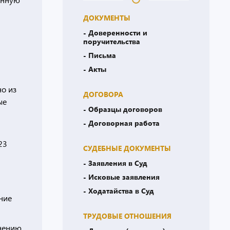
ДОКУМЕНТЫ
- Доверенности и
поручительства
- Письма
- Акты
но из
ДОГОВОРА
ые
- Образцы договоров
- Договорная работа
23
СУДЕБНЫЕ ДОКУМЕНТЫ
- Заявления в Суд
- Исковые заявления
- Ходатайства в Суд
ние
ТРУДОВЫЕ ОТНОШЕНИЯ
лнению