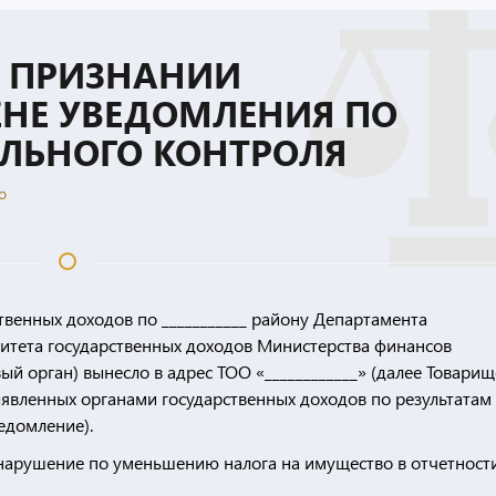
О ПРИЗНАНИИ
НЕ УВЕДОМЛЕНИЯ ПО
АЛЬНОГО КОНТРОЛЯ
о
ственных доходов по ___________ району Департамента
омитета государственных доходов Министерства финансов
ый орган) вынесло в адрес ТОО «____________» (далее Товарищ
явленных органами государственных доходов по результатам
едомление).
арушение по уменьшению налога на имущество в отчетности