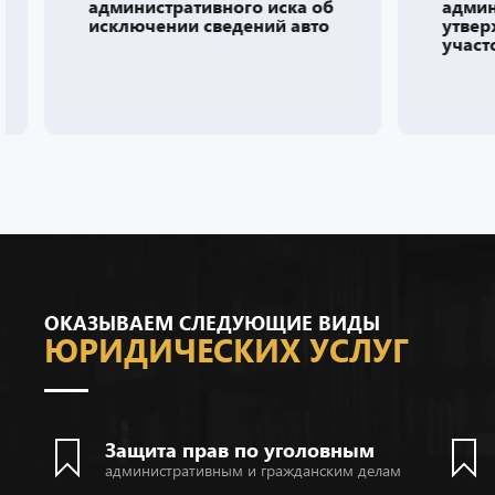
административного иска об
админ
исключении сведений авто
утвер
участ
ОКАЗЫВАЕМ СЛЕДУЮЩИЕ ВИДЫ
ЮРИДИЧЕСКИХ УСЛУГ
Защита прав по уголовным
административным и гражданским делам