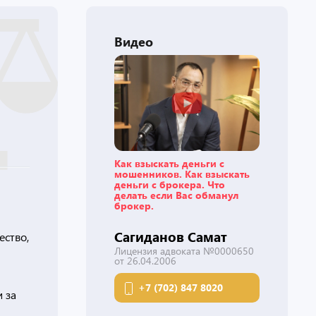
Видео
Как взыскать деньги с
мошенников. Как взыскать
деньги с брокера. Что
делать если Вас обманул
брокер.
Сагиданов Самат
ество,
Лицензия адвоката №0000650
от 26.04.2006
+7 (702) 847 8020
 за