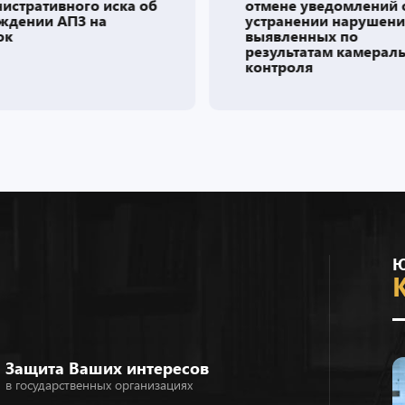
истративного иска об
отмене уведомлений 
ждении АПЗ на
устранении нарушен
ок
выявленных по
результатам камерал
контроля
Ю
Защита Ваших интересов
в государственных организациях