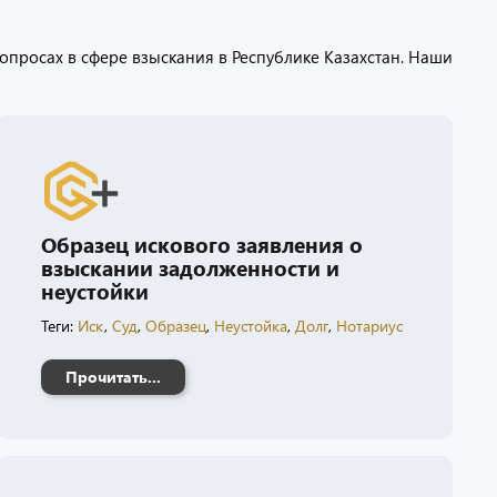
опросах в сфере взыскания в Республике Казахстан. Наши
Образец искового заявления о
взыскании задолженности и
неустойки
Теги:
Иск
,
Суд
,
Образец
,
Неустойка
,
Долг
,
Нотариус
Прочитать...