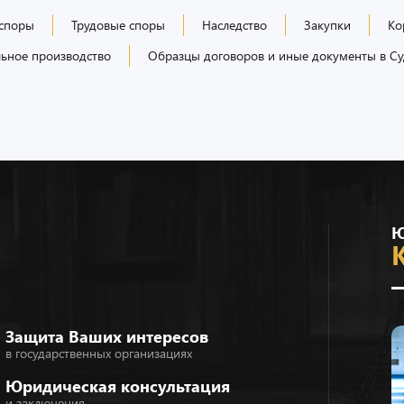
 споры
Трудовые споры
Наследство
Закупки
Ко
ьное производство
Образцы договоров и иные документы в Су
Ю
Защита Ваших интересов
в государственных организациях
Юридическая консультация
и заключения