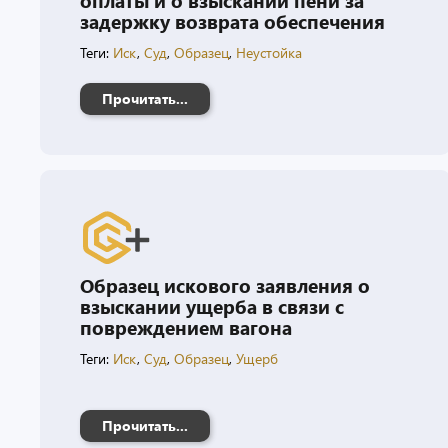
задержку возврата обеспечения
Теги:
Иск
,
Суд
,
Образец
,
Неустойка
Прочитать...
Образец искового заявления о
взыскании ущерба в связи с
повреждением вагона
Теги:
Иск
,
Суд
,
Образец
,
Ущерб
Прочитать...