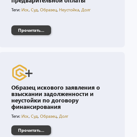
Теги:
Иск
,
Суд
,
Образец
,
Неустойка
,
Долг
Прочитать...
Образец искового заявления о
взыскании задолженности и
неустойки по договору
финансирования
Теги:
Иск
,
Суд
,
Образец
,
Долг
Прочитать...