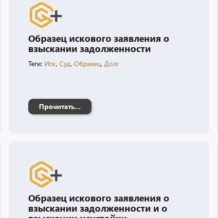
Образец искового заявления о
взыскании задолженности
Теги:
Иск
,
Суд
,
Образец
,
Долг
Прочитать...
Образец искового заявления о
взыскании задолженности и о
взыскании неустойки