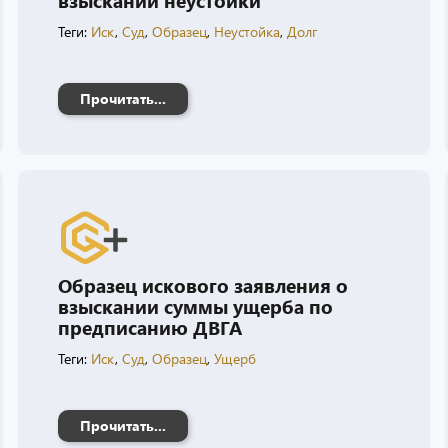
Теги:
Иск
,
Суд
,
Образец
,
Неустойка
,
Долг
Прочитать...
Образец искового заявления о
взыскании суммы ущерба по
предписанию ДВГА
Теги:
Иск
,
Суд
,
Образец
,
Ущерб
Прочитать...