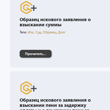
Образец искового заявления о
взыскании суммы
Теги:
Иск
,
Суд
,
Образец
,
Долг
Прочитать...
Образец искового заявления о
взыскании пени за задержку
оплаты и о взыскании пени за