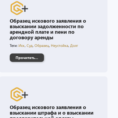
Образец искового заявления о
взыскании задолженности по
арендной плате и пени по
договору аренды
Теги:
Иск
,
Суд
,
Образец
,
Неустойка
,
Долг
Прочитать...
Образец искового заявления о
взыскании штрафа и о взыскании
предварительной оплаты