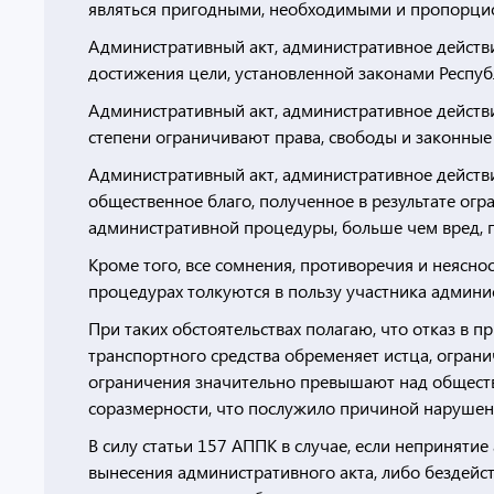
являться пригодными, необходимыми и пропорци
Административный акт, административное действи
достижения цели, установленной законами Респуб
Административный акт, административное действ
степени ограничивают права, свободы и законны
Административный акт, административное действ
общественное благо, полученное в результате огр
административной процедуры, больше чем вред, 
Кроме того, все сомнения, противоречия и неясно
процедурах толкуются в пользу участника админи
При таких обстоятельствах полагаю, что отказ в п
транспортного средства обременяет истца, ограни
ограничения значительно превышают над обществ
соразмерности, что послужило причиной нарушени
В силу статьи 157 АППК в случае, если непринятие
вынесения административного акта, либо бездейс