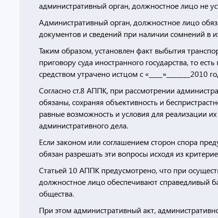
административный орган, должностное лицо не ус
Административный орган, должностное лицо обяза
документов и сведений при наличии сомнений в и
Таким образом, установлен факт выбытия транспор
приговору суда иностранного государства, то ест
средством утрачено истцом с «____»_______2010 го
Согласно ст.8 АППК, при рассмотрении администр
обязаны, сохраняя объективность и беспристраст
равные возможность и условия для реализации их 
административного дела.
Если законом или соглашением сторон спора пред
обязан разрешать эти вопросы исходя из критерие
Статьей 10 АППК предусмотрено, что при осущес
должностное лицо обеспечивают справедливый ба
общества.
При этом административный акт, административно