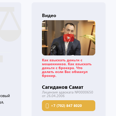
Видео
Как взыскать деньги с
мошенников. Как взыскать
деньги с брокера. Что
делать если Вас обманул
брокер.
Сагиданов Самат
Лицензия адвоката №0000650
говый
от 26.04.2006
а,
+7 (702) 847 8020