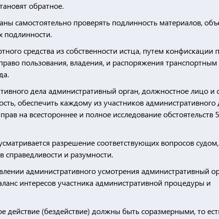
тановят обратное.
ны самостоятельно проверять подлинность материалов, объе
х подлинности.
тного средства из собственности истца, путем конфискации 
ь право пользования, владения, и распоряжения транспортным
да.
ативного дела административный орган, должностное лицо и 
ность, обеспечить каждому из участников административного 
прав на всестороннее и полное исследование обстоятельств 
усматривается разрешение соответствующих вопросов судом,
в справедливости и разумности.
твлении административного усмотрения административный ор
ланс интересов участника административной процедуры и
е действие (бездействие) должны быть соразмерными, то ест