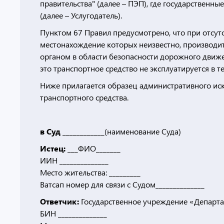
правительства" (далее – ПЭП), где государствен
(далее – Услугодатель).
Пунктом 67 Правил предусмотрено, что при отсутс
местонахождение которых неизвестно, производи
органом в области безопасности дорожного движ
это транспортное средство не эксплуатируется в те
Ниже прилагается образец административного иск
транспортного средства.
в Суд ____________
(наименование Суда)
Истец:
___ФИО_______
ИИН ______________
Место жительства: _________
Ватсап номер для связи с Судом______________
Ответчик:
Государственное учреждение «Департам
БИН ______________