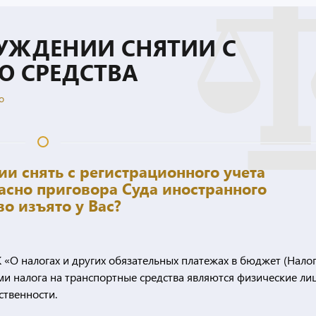
НУЖДЕНИИ СНЯТИИ С
О СРЕДСТВА
о
и снять с регистрационного учета
ласно приговора Суда иностранного
о изъято у Вас?
РК «О налогах и других обязательных платежах в бюджет (Нало
ми налога на транспортные средства являются физические лиц
твенности.