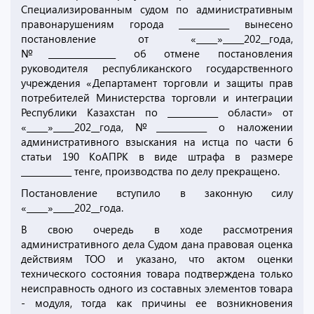
Специализированным судом по административным
правонарушениям города ____________ вынесено
постановление от «_____»_____202__года,
№________________ об отмене постановления
руководителя республиканского государственного
учреждения «Департамент торговли и защиты прав
потребителей Министерства торговли и интеграции
Республики Казахстан по ____________ области» от
«_____»_____202__года, №____________ о наложении
административного взыскания на истца по части 6
статьи 190 КоАПРК в виде штрафа в размере
____________ тенге, производства по делу прекращено.
Постановление вступило в законную силу
«_____»_____202__года.
В свою очередь в ходе рассмотрения
административного дела Судом дана правовая оценка
действиям ТОО и указано, что актом оценки
технического состояния товара подтверждена только
неисправность одного из составных элементов товара
- модуля, тогда как причины ее возникновения