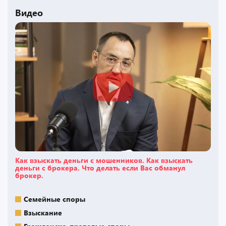
Видео
Как взыскать деньги с мошенников. Как взыскать
деньги с брокера. Что делать если Вас обманул
брокер.
Семейные споры
Взыскание