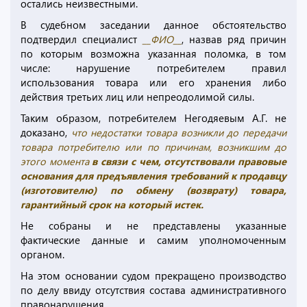
остались неизвестными.
В судебном заседании данное обстоятельство
подтвердил специалист
__ФИО__
, назвав ряд причин
по которым возможна указанная поломка, в том
числе: нарушение потребителем правил
использования товара или его хранения либо
действия третьих лиц или непреодолимой силы.
Таким образом, потребителем Негодяевым А.Г. не
доказано,
что недостатки товара возникли до передачи
товара потребителю или по причинам, возникшим до
этого момента
в связи с чем, отсутствовали правовые
основания для предъявления требований к продавцу
(изготовителю) по обмену (возврату) товара,
гарантийный срок на который истек.
Не собраны и не представлены указанные
фактические данные и самим уполномоченным
органом.
На этом основании судом прекращено производство
по делу ввиду отсутствия состава административного
правонарушения.