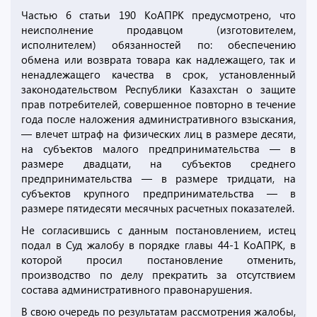
Частью 6 статьи 190 КоАПРК предусмотрено, что
неисполнение продавцом (изготовителем,
исполнителем) обязанностей по: обеспечению
обмена или возврата товара как надлежащего, так и
ненадлежащего качества в срок, установленный
законодательством Республики Казахстан о защите
прав потребителей, совершенное повторно в течение
года после наложения административного взыскания,
— влечет штраф на физических лиц в размере десяти,
на субъектов малого предпринимательства — в
размере двадцати, на субъектов среднего
предпринимательства — в размере тридцати, на
субъектов крупного предпринимательства — в
размере пятидесяти месячных расчетных показателей.
Не согласившись с данным постановлением, истец
подал в Суд жалобу в порядке главы 44-1 КоАПРК, в
которой просил постановление отменить,
производство по делу прекратить за отсутствием
состава административного правонарушения.
В свою очередь по результатам рассмотрения жалобы,