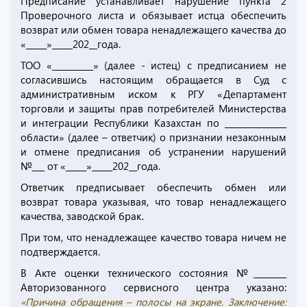
Предписание устанавливает нарушение пункта 2
Проверочного листа и обязывает истца обеспечить
возврат или обмен товара ненадлежащего качества до
«_____»_____202__года.
ТОО «__________» (далее - истец) с предписанием не
согласившись настоящим обращается в Суд с
административным иском к РГУ «Департамент
торговли и защиты прав потребителей Министерства
и интеграции Республики Казахстан по _______________
области» (далее – ответчик) о признании незаконным
и отмене предписания об устранении нарушений
№___ от «_____»_____202__года.
Ответчик предписывает обеспечить обмен или
возврат товара указывая, что товар ненадлежащего
качества, заводской брак.
При том, что ненадлежащее качество товара ничем не
подтверждается.
В Акте оценки технического состояния №________
Авторизованного сервисного центра указано:
«Причина обращения – полосы на экране. Заключение: