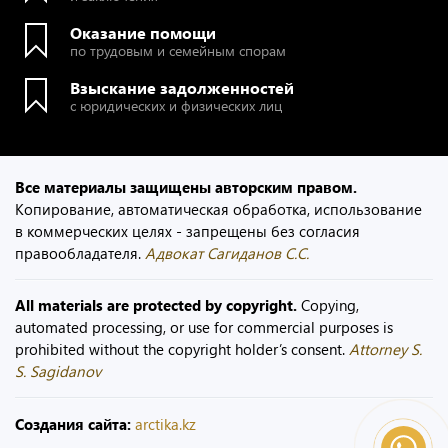
Оказание помощи
по трудовым и семейным спорам
Взыскание задолженностей
с юридических и физических лиц
Все материалы защищены авторским правом.
Копирование, автоматическая обработка, использование
в коммерческих целях - запрещены без согласия
правообладателя.
Адвокат Сагиданов С.С.
All materials are protected by copyright.
Copying,
automated processing, or use for commercial purposes is
prohibited without the copyright holder’s consent.
Attorney S.
S. Sagidanov
Создания сайта:
arctika.kz