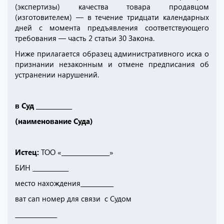
(экспертизы) качества товара продавцом
(изготовителем) — в течение тридцати календарных
дней с момента предъявления соответствующего
требования — часть 2 статьи 30 Закона.
Ниже прилагается образец административного иска о
признании незаконным и отмене предписания об
устранении нарушений.
в Суд ____________
(наименование Суда)
Истец:
ТОО «________________»
БИН ____________
место нахождения___________
ват сап номер для связи с Судом
______________