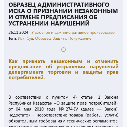
ОБРАЗЕЦ АДМИНИСТРАТИВНОГО
ИСКА О ПРИЗНАНИИ НЕЗАКОННЫМ
И ОТМЕНЕ ПРЕДПИСАНИЯ ОБ
УСТРАНЕНИИ НАРУШЕНИЙ
26.11.2024
|
Уголовное и административное производство
Теги:
Иск
,
Суд
,
Образец
,
Защита
,
Понуждение
Как признать незаконным и отменить
предписание об устранении нарушений
департамента торговли и защиты прав
потребителей.
В соответствии с пунктом 4) статьи 1 Закона
Республики Казахстан «О защите прав потребителей»
от 04 мая 2010 года №274-IV (далее — Закон),
недостаток - несоответствие товара (работы, услуги)
обязательным требованиям технических регламентов,
документов по стандартизации, условиям договора, а