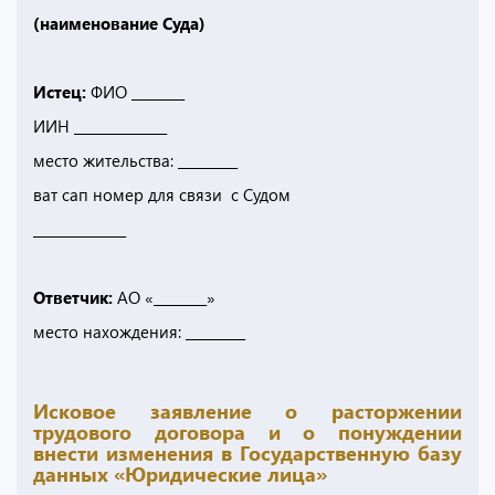
(наименование Суда)
Истец:
ФИО ________
ИИН ______________
место жительства: _________
ват сап номер для связи с Судом
______________
Ответчик:
АО «________»
место нахождения: _________
Исковое заявление о расторжении
трудового договора и о понуждении
внести изменения в Государственную базу
данных «Юридические лица»