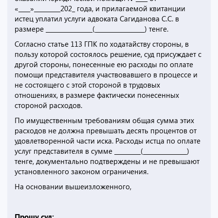
«____»_________202_ года, и прилагаемой квитанции
истец уплатил услуги адвоката Сагиданова С.С. в
размере ________________(_________________) тенге.
Согласно статье 113 ГПК по ходатайству стороны, в
пользу которой состоялось решение, суд присуждает с
другой стороны, понесенные ею расходы по оплате
помощи представителя участвовавшего в процессе и
не состоящего с этой стороной в трудовых
отношениях, в размере фактически понесенных
стороной расходов.
По имущественным требованиям общая сумма этих
расходов не должна превышать десять процентов от
удовлетворенной части иска. Расходы истца по оплате
услуг представителя в сумме _________(_______________)
тенге, документально подтверждены и не превышают
установленного законом ограничения.
На основании вышеизложенного,
Прошу суд: