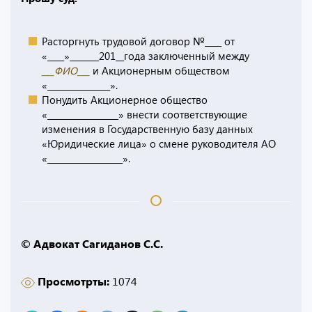
Расторгнуть трудовой договор №____ от
«____»_______201__года заключенный между
___ФИО___
и Акционерным обществом
«_______________».
Понудить Акционерное общество
«_________________» внести соответствующие
изменения в Государственную базу данных
«Юридические лица» о смене руководителя АО
«__________________».
© Адвокат Сагиданов С.С.
Просмотрты:
1074