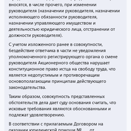
вносятся, в числе прочего, при изменении
руководителя (назначении руководителя, назначении
исполняющего обязанности руководителя,
назначении управляющего имуществом и
деятельностью юридического лица, отстранении от
должности руководителя).
С учетом изложенного ранее в совокупности,
бездействие ответчика в части не уведомления
уполномоченного регистрирующего органа о смене
руководителя Акционерного общества нарушает
конституционное право истца на свободу труда, что
является недопустимым и противоречащим
основополагающим принципам действующего
законодательства.
Таким образом, совокупность представленных
обстоятельств дела дает суду основания считать, что
исковые требования являются обоснованными и
подлежат удовлетворению.
В соответствии с прилагаемым Договором на
оказании юридической помощи №____ от