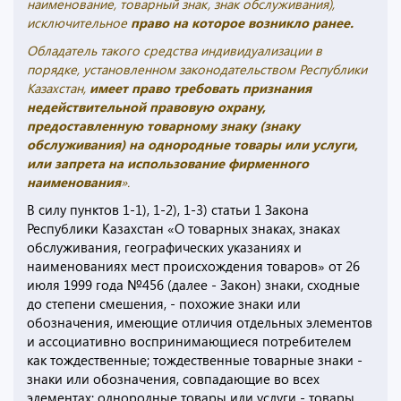
наименование, товарный знак, знак обслуживания),
исключительное
право на которое возникло ранее.
Обладатель такого средства индивидуализации в
порядке, установленном законодательством Республики
Казахстан,
имеет право требовать признания
недействительной правовую охрану,
предоставленную товарному знаку (знаку
обслуживания) на однородные товары или услуги,
или запрета на использование фирменного
наименования
».
В силу пунктов 1-1), 1-2), 1-3) статьи 1 Закона
Республики Казахстан «О товарных знаках, знаках
обслуживания, географических указаниях и
наименованиях мест происхождения товаров» от 26
июля 1999 года №456 (далее - Закон) знаки, сходные
до степени смешения, - похожие знаки или
обозначения, имеющие отличия отдельных элементов
и ассоциативно воспринимающиеся потребителем
как тождественные; тождественные товарные знаки -
знаки или обозначения, совпадающие во всех
элементах; однородные товары или услуги - товары