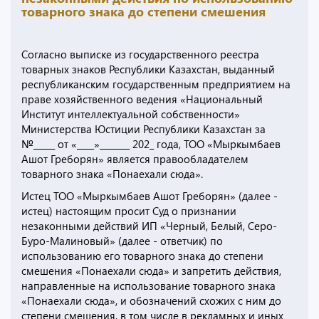
товарного знака до степени смешения
Согласно выписке из государственного реестра
товарных знаков Республики Казахстан, выданный
республиканским государственным предприятием на
праве хозяйственного ведения «Национальный
Институт интеллектуальной собственности»
Министерства Юстиции Республики Казахстан за
№_____ от «____»_______ 202_ года, ТОО «Мыркымбаев
Ашот Греборян» является правообладателем
товарного знака «Понаехали сюда».
Истец ТОО «Мыркымбаев Ашот Греборян» (далее -
истец) настоящим просит Суд о признании
незаконными действий ИП «Черный, Белый, Серо-
Буро-Малиновый» (далее - ответчик) по
использованию его товарного знака до степени
смешения «Понаехали сюда» и запретить действия,
направленные на использование товарного знака
«Понаехали сюда», и обозначений схожих с ним до
степени смешения, в том числе в рекламных и иных