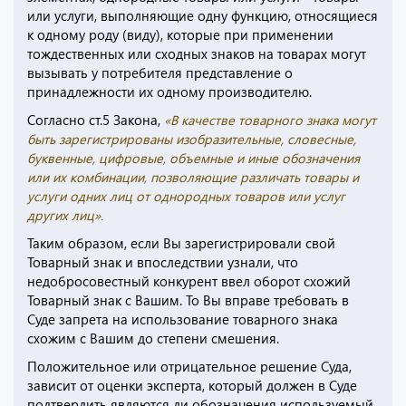
или услуги, выполняющие одну функцию, относящиеся
к одному роду (виду), которые при применении
тождественных или сходных знаков на товарах могут
вызывать у потребителя представление о
принадлежности их одному производителю.
Согласно ст.5 Закона,
«
В качестве товарного знака могут
быть зарегистрированы изобразительные, словесные,
буквенные, цифровые, объемные и иные обозначения
или их комбинации, позволяющие различать товары и
услуги одних лиц от однородных товаров или услуг
других лиц».
Таким образом, если Вы зарегистрировали свой
Товарный знак и впоследствии узнали, что
недобросовестный конкурент ввел оборот схожий
Товарный знак с Вашим. То Вы вправе требовать в
Суде запрета на использование товарного знака
схожим с Вашим до степени смешения.
Положительное или отрицательное решение Суда,
зависит от оценки эксперта, который должен в Суде
подтвердить являются ли обозначения используемый