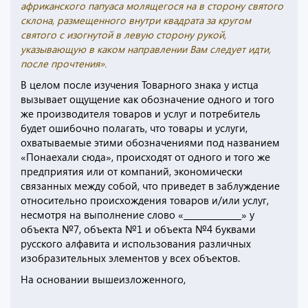
африканского папуаса молящегося на в сторону святого
склона, размещенного внутри квадрата за кругом
святого с изогнутой в левую сторону рукой,
указывающую в каком направлении Вам следует идти,
после прочтения».
В целом после изучения Товарного знака у истца
вызывает ощущение как обозначение одного и того
же производителя товаров и услуг и потребитель
будет ошибочно полагать, что товары и услуги,
охватываемые этими обозначениями под названием
«Понаехали сюда», происходят от одного и того же
предприятия или от компаний, экономически
связанных между собой, что приведет в заблуждение
относительно происхождения товаров и/или услуг,
несмотря на выполнение слово «______________» у
объекта №7, объекта №1 и объекта №4 буквами
русского алфавита и использования различных
изобразительных элементов у всех объектов.
На основании вышеизложенного,