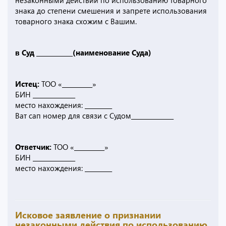
незаконными действий по использованию товарного
знака до степени смешения и запрете использования
товарного знака схожим с Вашим.
в Суд ____________(наименование Суда)
Истец:
ТОО «__________»
БИН ______________
место нахождения: _________
Ват сап номер для связи с Судом______________
Ответчик:
ТОО «__________»
БИН ______________
место нахождения: _________
Исковое заявление о признании
незаконными действия по использованию