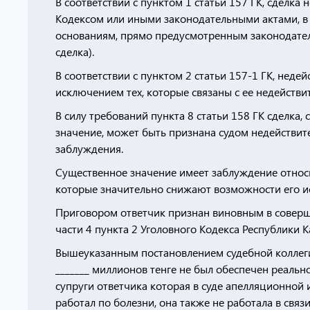
В соответствии с пунктом 1 статьи 157 ГК, сделк
Кодексом или иными законодательными актами, в 
основаниям, прямо предусмотренным законодател
сделка).
В соответствии с пунктом 2 статьи 157-1 ГК, неде
исключением тех, которые связаны с ее недействи
В силу требований пункта 8 статьи 158 ГК сделка
значение, может быть признана судом недействит
заблуждения.
Существенное значение имеет заблуждение относи
которые значительно снижают возможности его и
Приговором ответчик признан виновным в соверш
части 4 пункта 2 Уголовного Кодекса Республики К
Вышеуказанным постановлением судебной коллегии
_______ миллионов тенге не был обеспечен реальн
супруги ответчика которая в суде апелляционной 
работал по болезни, она также не работала в связи