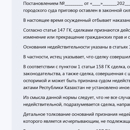
Постановлением №_________ от «____»_______202___
городского суда приговор оставлен в законной сил
В настоящее время осужденный отбывает наказани
Согласно статье 147 ГК, сделками признаются дей
изменение или прекращение гражданских прав и о
Основания недействительности указаны в статьях 
В частности, истец указывает, что сделку соверши
В соответствии с пунктом 1 статьи 158 ГК сделка,
законодательства, а также сделка, совершенная с
оспоримой и может быть признана судом недейст
актами Республики Казахстан не установлено иное
Из смысла данной нормы следует, что не все слу
недействительной, подразумевается сделка, напра
Детальное толкование оснований признания недей
которого является исчерпывающим, не подлежащ