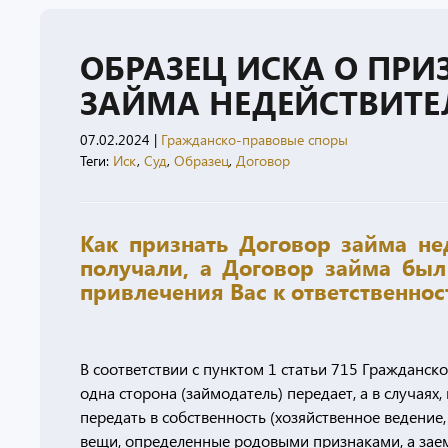
ОБРАЗЕЦ ИСКА О ПР
ЗАЙМА НЕДЕЙСТВИТ
07.02.2024
|
Гражданско-правовые споры
Теги:
Иск
,
Суд
,
Образец
,
Договор
Как признать Договор займа не
получали, а Договор займа был
привлечения Вас к ответственнос
В соответствии с пунктом 1 статьи 715 Гражданско
одна сторона (займодатель) передает, а в случая
передать в собственность (хозяйственное ведение
вещи, определенные родовыми признаками, а зае