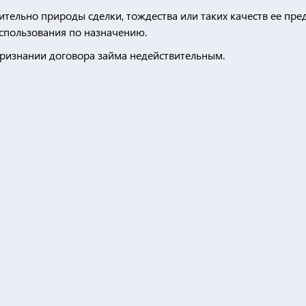
тельно природы сделки, тождества или таких качеств ее пре
спользования по назначению.
признании договора займа недействительным.