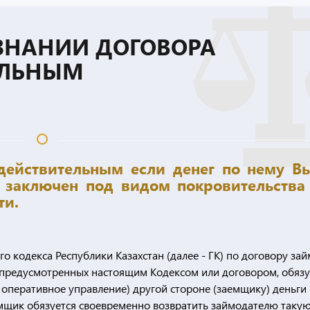
ИЗНАНИИ ДОГОВОРА
ЕЛЬНЫМ
действительным если денег по нему В
 заключен под видом покровительства
ти.
го кодекса Республики Казахстан (далее - ГК) по договору зай
х, предусмотренных настоящим Кодексом или договором, обязу
, оперативное управление) другой стороне (заемщику) деньги
мщик обязуется своевременно возвратить займодателю таку