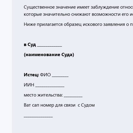
Существенное значение имеет заблуждение относи
которые значительно снижают возможности его и
Ниже прилагается образец искового заявления о 
в Суд ____________
(наименование Суда)
Истец:
ФИО ________
ИИН ______________
место жительства: _________
Ват сап номер для связи с Судом
______________