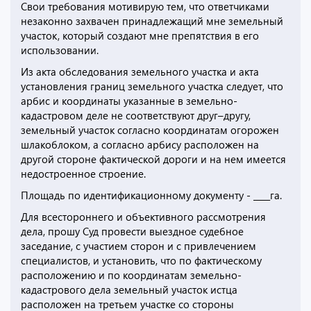
Свои требования мотивирую тем, что ответчиками
незаконно захвачен принадлежащий мне земельный
участок, который создают мне препятствия в его
использовании.
Из акта обследования земельного участка и акта
установления границ земельного участка следует, что
арбис и координаты указанные в земельно-
кадастровом деле не соответствуют друг–другу,
земельный участок согласно координатам огорожен
шлакоблоком, а согласно арбису расположен на
другой стороне фактической дороги и на нем имеется
недостроенное строение.
Площадь по идентификационному документу - ____га.
Для всестороннего и объективного рассмотрения
дела, прошу Суд провести выездное судебное
заседание, с участием сторон и с привлечением
специалистов, и установить, что по фактическому
расположению и по координатам земельно-
кадастрового дела земельный участок истца
расположен на третьем участке со стороны