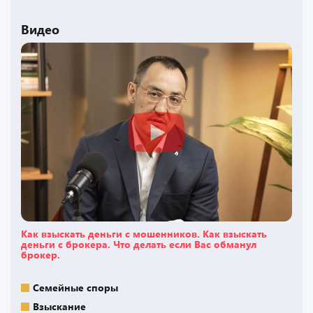
Видео
Как взыскать деньги с мошенников. Как взыскать
деньги с брокера. Что делать если Вас обманул
брокер.
Семейные споры
Взыскание