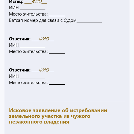
Истец:
____ФИО___
ИИН ______________
Место жительства: _________
Ватсап номер для связи с Судом______________
Ответчик:
____ФИО___
ИИН ______________
Место жительства: _________
Ответчик:
____ФИО___
ИИН ______________
Место жительства: _________
Исковое заявление об истребовании
земельного участка из чужого
незаконного владения