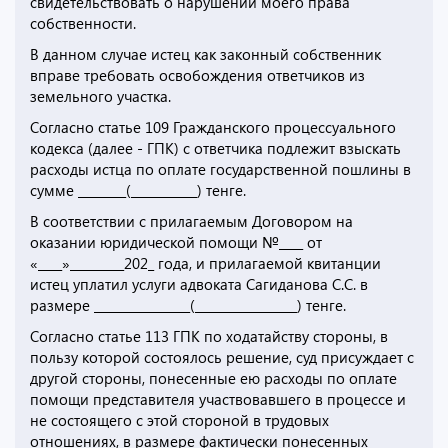
свидетельствовать о нарушении моего права
собственности.
В данном случае истец как законный собственник
вправе требовать освобождения ответчиков из
земельного участка.
Согласно статье 109 Гражданского процессуального
кодекса (далее - ГПК) с ответчика подлежит взыскать
расходы истца по оплате государственной пошлины в
сумме ________(___________) тенге.
В соответствии с прилагаемым Договором на
оказании юридической помощи №____ от
«____»_________202_ года, и прилагаемой квитанции
истец уплатил услуги адвоката Сагиданова С.С. в
размере ________________(_________________) тенге.
Согласно статье 113 ГПК по ходатайству стороны, в
пользу которой состоялось решение, суд присуждает с
другой стороны, понесенные ею расходы по оплате
помощи представителя участвовавшего в процессе и
не состоящего с этой стороной в трудовых
отношениях, в размере фактически понесенных