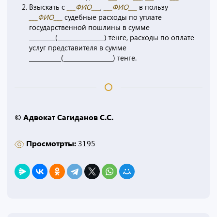
Взыскать с
___ФИО___
,
___ФИО___
в пользу
___ФИО___
судебные расходы по уплате
государственной пошлины в сумме
_________(________________) тенге, расходы по оплате
услуг представителя в сумме
___________(_________________) тенге.
© Адвокат Сагиданов С.С.
Просмотрты:
3195