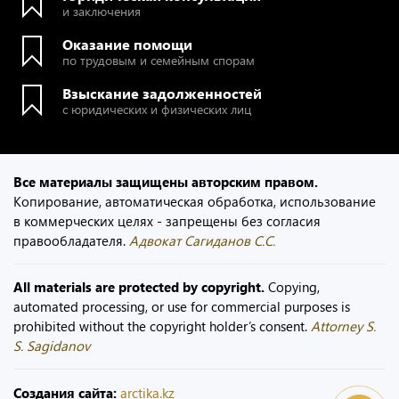
и заключения
Оказание помощи
по трудовым и семейным спорам
Взыскание задолженностей
с юридических и физических лиц
Все материалы защищены авторским правом.
Копирование, автоматическая обработка, использование
в коммерческих целях - запрещены без согласия
правообладателя.
Адвокат Сагиданов С.С.
All materials are protected by copyright.
Copying,
automated processing, or use for commercial purposes is
prohibited without the copyright holder’s consent.
Attorney S.
S. Sagidanov
Создания сайта:
arctika.kz