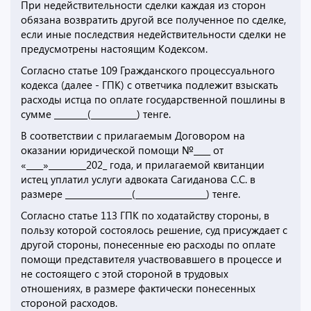
При недействительности сделки каждая из сторон
обязана возвратить другой все полученное по сделке,
если иные последствия недействительности сделки не
предусмотрены настоящим Кодексом.
Согласно статье 109 Гражданского процессуального
кодекса (далее - ГПК) с ответчика подлежит взыскать
расходы истца по оплате государственной пошлины в
сумме ________(___________) тенге.
В соответствии с прилагаемым Договором на
оказании юридической помощи №____ от
«____»_________202_ года, и прилагаемой квитанции
истец уплатил услуги адвоката Сагиданова С.С. в
размере ________________(_________________) тенге.
Согласно статье 113 ГПК по ходатайству стороны, в
пользу которой состоялось решение, суд присуждает с
другой стороны, понесенные ею расходы по оплате
помощи представителя участвовавшего в процессе и
не состоящего с этой стороной в трудовых
отношениях, в размере фактически понесенных
стороной расходов.