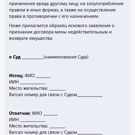
причинение вреда другому лицу, на злоупотребление
правом в иных формах, а также на осуществление
права в противоречии с его назначением.
Ниже прилагается образец искового заявления о
признании договора мены недействительным и
возврате имущества.
в Суд ____________
(наименование Суда)
Истец:
ФИО ________
ИИН ______________
Место жительства: _________
Ватсап номер для связи с Судом______________
Ответчик:
ФИО ________
ИИН ______________
Место жительства: _________
Ватсап номер для связи с Судом______________