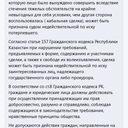
которую лицо было вынуждено совершить вследствие
стечения тяжелых обстоятельств на крайне
невыгодных для себя условиях, чем другая сторона
воспользовалась ( кабальная сделка), может быть
признана судом недействительной по иску
потерпевшего.
Согласно статье 157 Гражданского кодекса Республики
Казахстан при нарушении требований,
предъявляемых к форме, содержанию и участникам
сделки, а также к свободе их волеизъявления, сделка
может быть признана недействительной по иску
заинтересованных лиц, надлежащего
государственного органа либо прокурора.
В соответствии со ст.8 Гражданского кодекса РК,
граждане и юридические лица должны действовать
при осуществлении принадлежащих им прав
добросовестно, разумно и справедливо, соблюдая
содержащиеся в законодательстве требования,
нравственные принципы общества.
Не допускаются действия граждан, направленные на