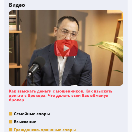
Видео
Как взыскать деньги с мошенников. Как взыскать
деньги с брокера. Что делать если Вас обманул
брокер.
Семейные споры
Взыскание
Гражданско-правовые споры