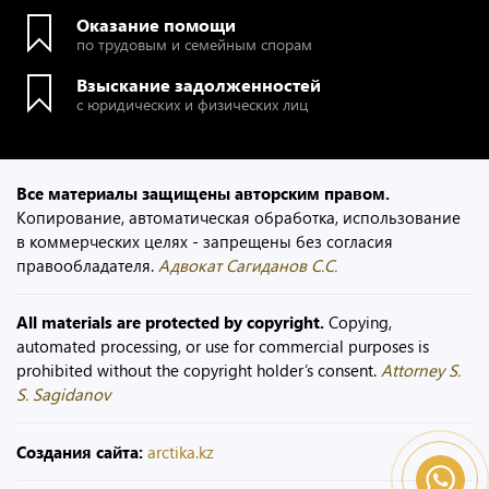
Оказание помощи
по трудовым и семейным спорам
Взыскание задолженностей
с юридических и физических лиц
Все материалы защищены авторским правом.
Копирование, автоматическая обработка, использование
в коммерческих целях - запрещены без согласия
правообладателя.
Адвокат Сагиданов С.С.
All materials are protected by copyright.
Copying,
automated processing, or use for commercial purposes is
prohibited without the copyright holder’s consent.
Attorney S.
S. Sagidanov
Создания сайта:
arctika.kz