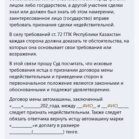
лицом либо государством, а другой участник сделки
знал или должен был знать об этом намерении,
заинтересованное лицо (государство) вправе
требовать признания сделки недействительной.
В силу требований ст. 72 ГПК Республики Казахстан
каждая сторона должна доказать те обстоятельства, на
которых она основывает свои требования или
возражения.
В этой связи прошу Суд посчитать, что исковые
требования истца о признании договора мены
недействительным и приведении сторон в
первоначальное положение являются законными и
обоснованными и подлежат удовлетворению.
Договор мены автомашины, заключенный
«_____»_________202_года, между ___
ФИО
__ и ___
ФИО
______
следует признать недействительным. Также следует
обязать ответчика вернуть истцу автомашину марки
«___________»и доплату в размере
____________(________________) тенге.