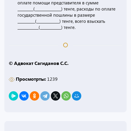
оплате помощи представителя в сумме
_________(_______________) тенге, расходы по оплате
государственной пошлины в размере
__________(_____________) тенге, всего взыскать
____________(____________) тенге.
© Адвокат Сагиданов С.С.
Просмотрты:
1239