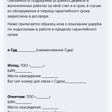
Обязанность подрядчика устранить дефекты в
выполненных работах за свой счет и в срок, в случае
их обнаружения в период гарантийного срока
закреплена в договоре.
Ниже прилагается образец иска о взыскании ущерба
по недостаткам в работе в пределах гарантийного
срока.
в Суд ____________
(наименование Суда)
Истец:
ТОО «________»
БИН___________
Место нахождения ___________
Ват сап номер для связи с Судом______________
Ответчик:
ТОО «________»
БИН___________
Место нахождения ___________