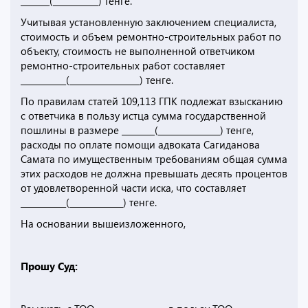
_______(___________) тенге.
Учитывая установленную заключением специалиста,
стоимость и объем ремонтно-строительных работ по
объекту, стоимость не выполненной ответчиком
ремонтно-строительных работ составляет
___________(_________________) тенге.
По правилам статей 109,113 ГПК подлежат взысканию
с ответчика в пользу истца сумма государственной
пошлины в размере ________(_______________) тенге,
расходы по оплате помощи адвоката Сагиданова
Самата по имущественным требованиям общая сумма
этих расходов не должна превышать десять процентов
от удовлетворенной части иска, что составляет
___________(_____________) тенге.
На основании вышеизложенного,
Прошу Суд: