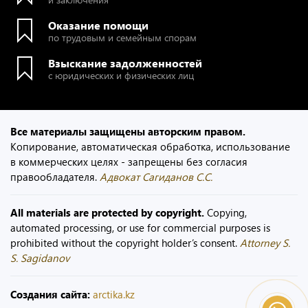
Оказание помощи
по трудовым и семейным спорам
Взыскание задолженностей
с юридических и физических лиц
Все материалы защищены авторским правом.
Копирование, автоматическая обработка, использование
в коммерческих целях - запрещены без согласия
правообладателя.
Адвокат Сагиданов С.С.
All materials are protected by copyright.
Copying,
automated processing, or use for commercial purposes is
prohibited without the copyright holder’s consent.
Attorney S.
S. Sagidanov
Создания сайта:
arctika.kz