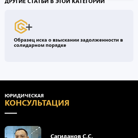
ДРУГИЕ СТАТЬИ В ЭТОЙ КАТЕГОРИИ
Образец иска о взыскании задолженности в
солидарном порядке
ЮРИДИЧЕСКАЯ
КОНСУЛЬТАЦИЯ
Сагиданов С.С.