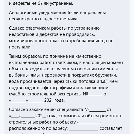
и дефекты не были устранены.
Аналогичные уведомления были направлены
неоднократно в адрес ответчика.
Однако ответчиком работы по устранению
недостатков и дефектов не проводились,
мотивированного отказа на требования истца не
поступали.
Таким образом, по причине не качественно
выполненных работ ответчиком, в настоящий момент
объект находится в плачевном состоянии (имеются
выбоины, ямы, неровности в покрытиях брусчатки,
вода просачивается через стыки потолка и т.д.), чем
подтверждается фотографиями и заключением
судебно-строительной экспертизы №________ от
«________»_________202_ года.
Согласно заключению специалиста №_________ от
«____»________202__ года, стоимость и объем ремонтно-
строительных работ по объекту «___________»
расположенного по адресу: ________________, составляет