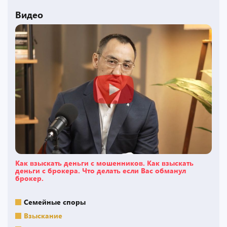
Видео
Как взыскать деньги с мошенников. Как взыскать
деньги с брокера. Что делать если Вас обманул
брокер.
Семейные споры
Взыскание