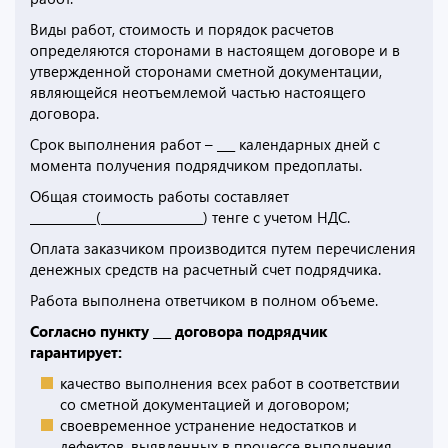
Виды работ, стоимость и порядок расчетов
определяются сторонами в настоящем договоре и в
утвержденной сторонами сметной документации,
являющейся неотъемлемой частью настоящего
договора.
Срок выполнения работ – ___ календарных дней с
момента получения подрядчиком предоплаты.
Общая стоимость работы составляет
___________(_________________) тенге с учетом НДС.
Оплата заказчиком производится путем перечисления
денежных средств на расчетный счет подрядчика.
Работа выполнена ответчиком в полном объеме.
Согласно пункту ___ договора подрядчик
гарантирует:
качество выполнения всех работ в соответствии
со сметной документацией и договором;
своевременное устранение недостатков и
дефектов, выявленных в процессе выполнения