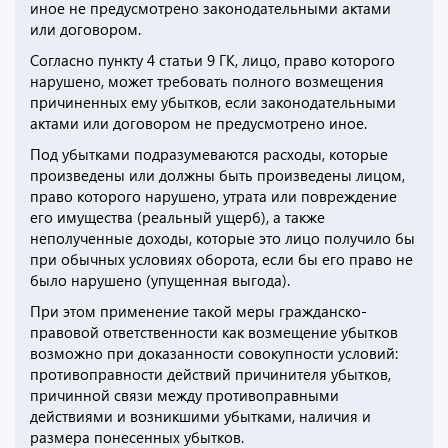
иное не предусмотрено законодательными актами
или договором.
Согласно пункту 4 статьи 9 ГК, лицо, право которого
нарушено, может требовать полного возмещения
причиненных ему убытков, если законодательными
актами или договором не предусмотрено иное.
Под убытками подразумеваются расходы, которые
произведены или должны быть произведены лицом,
право которого нарушено, утрата или повреждение
его имущества (реальный ущерб), а также
неполученные доходы, которые это лицо получило бы
при обычных условиях оборота, если бы его право не
было нарушено (упущенная выгода).
При этом применение такой меры гражданско-
правовой ответственности как возмещение убытков
возможно при доказанности совокупности условий:
противоправности действий причинителя убытков,
причинной связи между противоправными
действиями и возникшими убытками, наличия и
размера понесенных убытков.