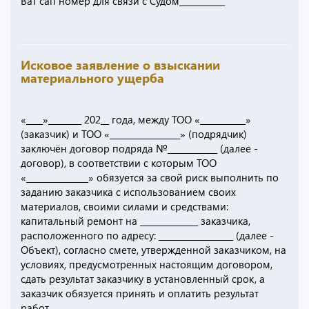
Ват сап номер для связи с Судом___________
Исковое заявление о взыскании
материального ущерба
«____»________ 202__ года, между ТОО «___________»
(заказчик) и ТОО «_________________» (подрядчик)
заключён договор подряда №____________ (далее -
договор), в соответствии с которым ТОО
«_______________» обязуется за свой риск выполнить по
заданию заказчика с использованием своих
материалов, своими силами и средствами:
капитальный ремонт на ______________ заказчика,
расположенного по адресу: __________________ (далее -
Объект), согласно смете, утвержденной заказчиком, на
условиях, предусмотренных настоящим договором,
сдать результат заказчику в установленный срок, а
заказчик обязуется принять и оплатить результат
работ.