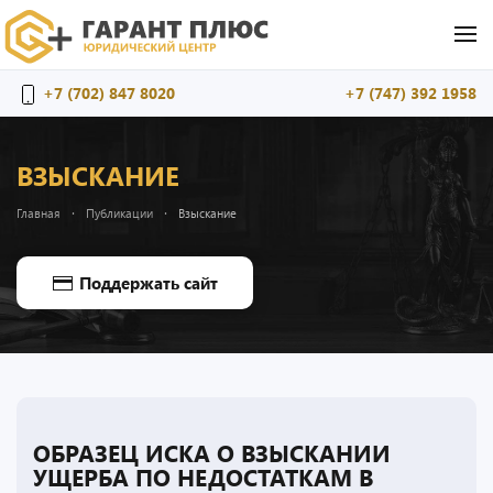
Перейти к содержимому
+7 (702) 847 8020
+7 (747) 392 1958
ВЗЫСКАНИЕ
Главная
Публикации
Взыскание
Поддержать сайт
ОБРАЗЕЦ ИСКА О ВЗЫСКАНИИ
УЩЕРБА ПО НЕДОСТАТКАМ В