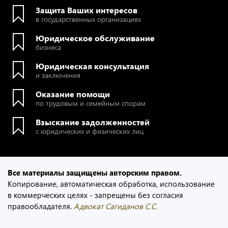
Защита Ваших интересов
в государственных организациях
Юридическое обслуживание
бизнеса
Юридическая консультация
и заключения
Оказание помощи
по трудовым и семейным спорам
Взыскание задолженностей
с юридических и физических лиц
Все материалы защищены авторским правом.
Копирование, автоматическая обработка, использование
в коммерческих целях - запрещены без согласия
правообладателя.
Адвокат Сагиданов С.С.