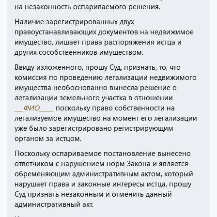
на незаконность оспариваемого решения.
Наличие зарегистрированных двух
правоустанавливающих документов на недвижимое
имущество, лишает права распоряжения истца и
других сособственников имуществом.
Ввиду изложенного, прошу Суд, признать, то, что
комиссия по проведению легализации недвижимого
имущества необоснованно вынесла решение о
легализации земельного участка в отношении
___ФИО_____
поскольку право собственности на
легализуемое имущество на момент его легализации
уже было зарегистрировано регистрирующим
органом за истцом.
Поскольку оспариваемое постановление вынесено
ответчиком с нарушением норм Закона и является
обременяющим административным актом, который
нарушает права и законные интересы истца, прошу
Суд признать незаконным и отменить данный
административный акт.