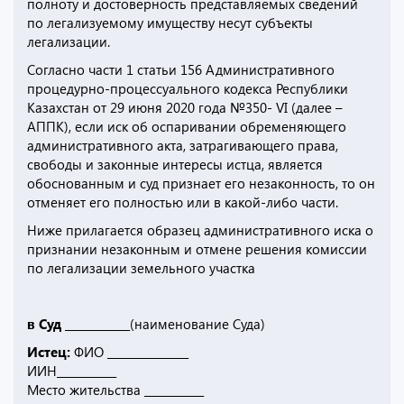
полноту и достоверность представляемых сведений
по легализуемому имуществу несут субъекты
легализации.
Согласно части 1 статьи 156 Административного
процедурно-процессуального кодекса Республики
Казахстан от 29 июня 2020 года №350- VI (далее –
АППК), если иск об оспаривании обременяющего
административного акта, затрагивающего права,
свободы и законные интересы истца, является
обоснованным и суд признает его незаконность, то он
отменяет его полностью или в какой-либо части.
Ниже прилагается образец административного иска о
признании незаконным и отмене решения комиссии
по легализации земельного участка
в Суд ____________
(наименование Суда)
Истец:
ФИО _______________
ИИН___________
Место жительства ___________