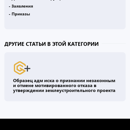
- Заявления
- Приказы
ДРУГИЕ СТАТЬИ В ЭТОЙ КАТЕГОРИИ
Образец адм иска о признании незаконным
и отмене мотивированного отказа в
утверждении землеустроительного проекта