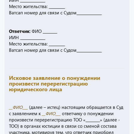
ИИН ______________
Место жительства: _________
Ватсап номер для связи с Судом______________
Ответчик:
ФИО ________
ИИН ______________
Место жительства: _________
Ватсап номер для связи с Судом______________
Исковое заявление о понуждении
произвести перерегистрацию
юридического лица
__ФИО___
(далее – истец) настоящим обращается в Суд
с заявлением к
__ФИО___
ответчику о понуждении
произвести перерегистрацию ТОО «________» (далее -
ТОО) в органах юстиции в связи со сменой состава
участника, мотивируя тем, что ответчик приобрел