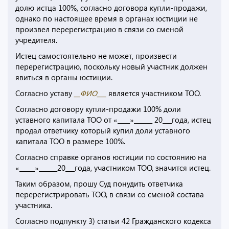
долю истца 100%, согласно договора купли-продажи,
однако по настоящее время в органах юстиции не
произвел перерегистрацию в связи со сменой
учредителя.
Истец самостоятельно не может, произвести
перерегистрацию, поскольку новый участник должен
явиться в органы юстиции.
Согласно уставу
__ФИО___
является участником ТОО.
Согласно договору купли-продажи 100% доли
уставного капитала ТОО от «____»______ 20___года, истец
продал ответчику который купил доли уставного
капитала ТОО в размере 100%.
Согласно справке органов юстиции по состоянию на
«_____»______20___года, участником ТОО, значится истец.
Таким образом, прошу Суд понудить ответчика
перерегистрировать ТОО, в связи со сменой состава
участника.
Согласно подпункту 3) статьи 42 Гражданского кодекса