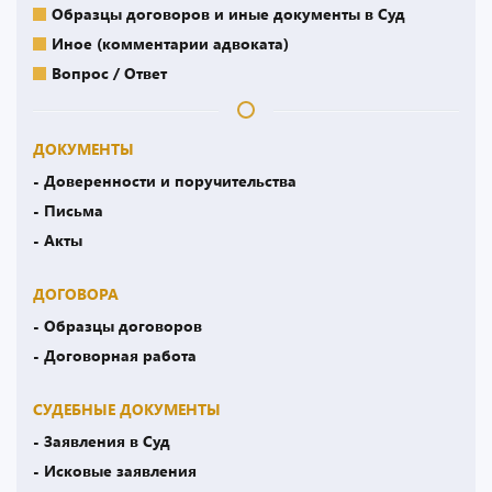
Образцы договоров и иные документы в Суд
Иное (комментарии адвоката)
Вопрос / Ответ
ДОКУМЕНТЫ
- Доверенности и поручительства
- Письма
- Акты
ДОГОВОРА
- Образцы договоров
- Договорная работа
СУДЕБНЫЕ ДОКУМЕНТЫ
- Заявления в Суд
- Исковые заявления