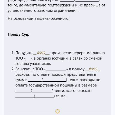
тенге, документально подтверждены и не превышают
установленного законом ограничения.
На основании вышеизложенного,
Прошу Суд:
Понудить
__ФИО___
произвести перерегистрацию
ТОО «___» в органах юстиции, в связи со сменой
состава участников.
Взыскать с ТОО «_____________» в пользу
__ФИО__
расходы по оплате помощи представителя в
сумме _________(_______________) тенге, расходы по
оплате государственной пошлины в размере
__________(_____________) тенге, всего взыскать
____________(____________) тенге.