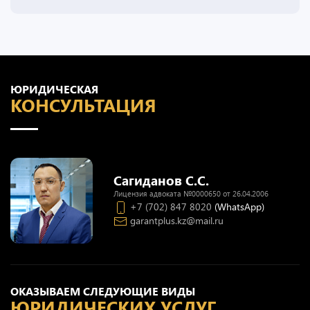
ЮРИДИЧЕСКАЯ
КОНСУЛЬТАЦИЯ
Сагиданов С.С.
Лицензия адвоката №0000650 от 26.04.2006
+7 (702) 847 8020
(WhatsApp)
garantplus.kz@mail.ru
ОКАЗЫВАЕМ СЛЕДУЮЩИЕ ВИДЫ
ЮРИДИЧЕСКИХ УСЛУГ