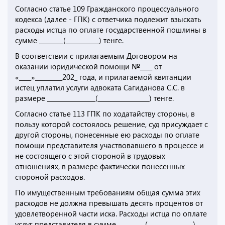
Согласно статье 109 Гражданского процессуального
кодекса (далее - ГПК) с ответчика подлежит взыскать
расходы истца по оплате государственной пошлины в
сумме ________(___________) тенге.
В соответствии с прилагаемым Договором на
оказании юридической помощи №____ от
«____»_________202_ года, и прилагаемой квитанции
истец уплатил услуги адвоката Сагиданова С.С. в
размере ________________(_________________) тенге.
Согласно статье 113 ГПК по ходатайству стороны, в
пользу которой состоялось решение, суд присуждает с
другой стороны, понесенные ею расходы по оплате
помощи представителя участвовавшего в процессе и
не состоящего с этой стороной в трудовых
отношениях, в размере фактически понесенных
стороной расходов.
По имущественным требованиям общая сумма этих
расходов не должна превышать десять процентов от
удовлетворенной части иска. Расходы истца по оплате
услуг представителя в сумме _________(_______________)