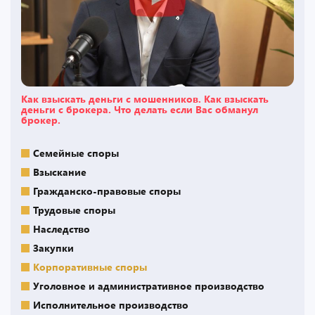
Как взыскать деньги с мошенников. Как взыскать
деньги с брокера. Что делать если Вас обманул
брокер.
Семейные споры
Взыскание
Гражданско-правовые споры
Трудовые споры
Наследство
Закупки
Корпоративные споры
Уголовное и административное производство
Исполнительное производство