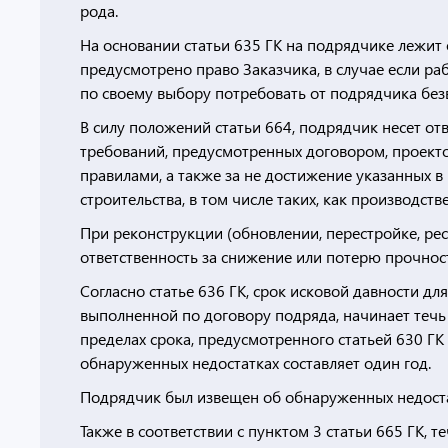
рода.
На основании статьи 635 ГК на подрядчике лежит
предусмотрено право Заказчика, в случае если ра
по своему выбору потребовать от подрядчика без
В силу положений статьи 664, подрядчик несет от
требований, предусмотренных договором, проект
правилами, а также за не достижение указанных 
строительства, в том числе таких, как производст
При реконструкции (обновлении, перестройке, рес
ответственность за снижение или потерю прочност
Согласно статье 636 ГК, срок исковой давности д
выполненной по договору подряда, начинает течь 
пределах срока, предусмотренного статьей 630 ГК
обнаруженных недостатках составляет один год.
Подрядчик был извещен об обнаруженных недоста
Также в соответствии с пунктом 3 статьи 665 ГК, т