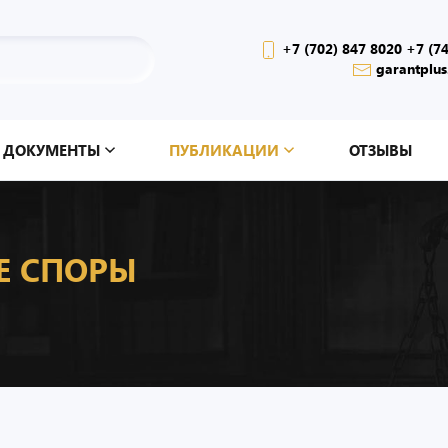
+7 (702) 847 8020 +7 (7
garantplus
ДОКУМЕНТЫ
ПУБЛИКАЦИИ
ОТЗЫВЫ
Е СПОРЫ