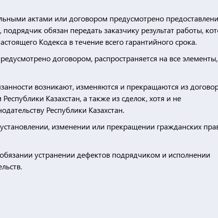
ательными актами или договором предусмотрено предоставлен
 подрядчик обязан передать заказчику результат работы, ко
астоящего Кодекса в течение всего гарантийного срока.
 предусмотрено договором, распространяется на все элементы,
бязанности возникают, изменяются и прекращаются из догово
еспублики Казахстан, а также из сделок, хотя и не
одательству Республики Казахстан.
об установлении, изменении или прекращении гражданских пра
 обязании устранении дефектов подрядчиком и исполнении
льств.