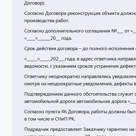
Договор).
Согласно Договора реконструкция объекта должна
производства работ.
Согласно дополнительного соглашения №___ от «__
«____»______20__ года.
Срок действия договора – до полного исполнения 
«_____»_____202___года, в адрес ответчика напра
ведомости, с указанием сроков устранения дефекто
Ответчику неоднократно направлялись уведомлени
смотря на неоднократные уведомления, дефекты в
Подтверждением данного обстоятельства служит о
автомобильной дороги автомобильная дорога «___
Согласно пункта 46 Договора, работы должны быт
в том числе и СНиП РК.
Подрядчик предоставляет Заказчику гарантию на в