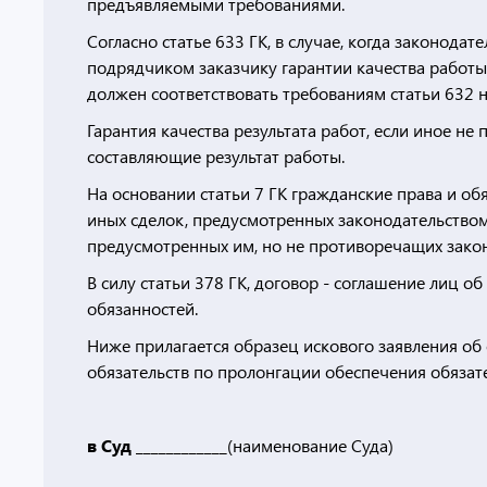
предъявляемыми требованиями.
Согласно статье 633 ГК, в случае, когда законод
подрядчиком заказчику гарантии качества работы,
должен соответствовать требованиям статьи 632 н
Гарантия качества результата работ, если иное не
составляющие результат работы.
На основании статьи 7 ГК гражданские права и о
иных сделок, предусмотренных законодательством Р
предусмотренных им, но не противоречащих закон
В силу статьи 378 ГК, договор - соглашение лиц 
обязанностей.
Ниже прилагается образец искового заявления об
обязательств по пролонгации обеспечения обязате
в Суд ____________
(наименование Суда)