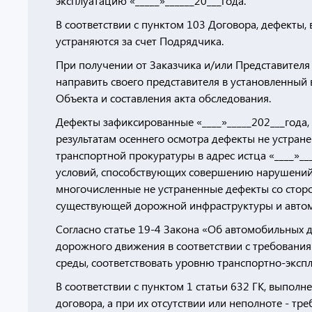
эксплуатацию «_____»______20___года.
В соответствии с пунктом 103 Договора, дефекты,
устраняются за счет Подрядчика.
При получении от Заказчика и/или Представителя
направить своего представителя в установленный
Объекта и составления акта обследования.
Дефекты зафиксированные «____»_____202___года, 
результатам осеннего осмотра дефекты не устране
транспортной прокуратуры в адрес истца «____»__
условий, способствующих совершению нарушений 
многочисленные не устраненные дефекты со стор
существующей дорожной инфраструктуры и автом
Согласно статье 19-4 Закона «Об автомобильных 
дорожного движения в соответствии с требовани
среды, соответствовать уровню транспортно-эксп
В соответствии с пунктом 1 статьи 632 ГК, выпол
договора, а при их отсутствии или неполноте - т