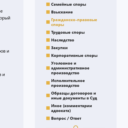
Семейные споры
ие
Взыскание
торый
Гражданско-правовые
споры
Трудовые споры
Наследство
Закупки
ров и
Корпоративные споры
Уголовное и
административное
производство
в и
Исполнительное
производство
Образцы договоров и
иные документы в Суд
Иное (комментарии
адвоката)
Вопрос / Ответ