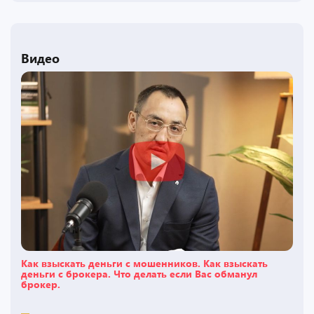
Видео
Как взыскать деньги с мошенников. Как взыскать
деньги с брокера. Что делать если Вас обманул
брокер.