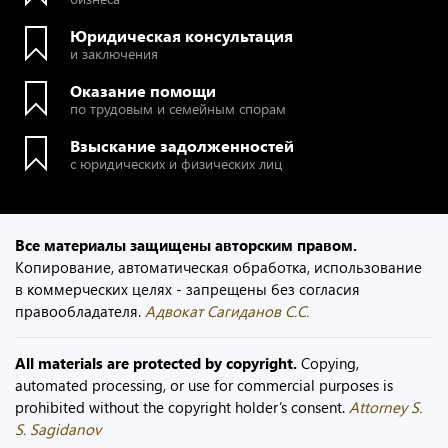
Юридическая консультация
и заключения
Оказание помощи
по трудовым и семейным спорам
Взыскание задолженностей
с юридических и физических лиц
Все материалы защищены авторским правом.
Копирование, автоматическая обработка, использование
в коммерческих целях - запрещены без согласия
правообладателя.
Адвокат Сагиданов С.С.
All materials are protected by copyright.
Copying,
automated processing, or use for commercial purposes is
prohibited without the copyright holder’s consent.
Attorney S.
S. Sagidanov