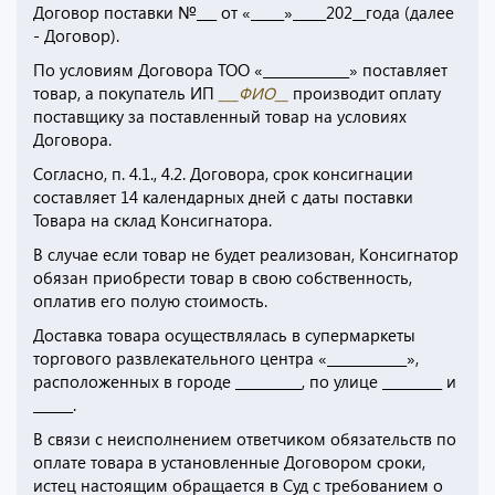
Договор поставки №___ от «_____»_____202__года (далее
- Договор).
По условиям Договора ТОО «_____________» поставляет
товар, а покупатель ИП
___ФИО__
производит оплату
поставщику за поставленный товар на условиях
Договора.
Согласно, п. 4.1., 4.2. Договора, срок консигнации
составляет 14 календарных дней с даты поставки
Товара на склад Консигнатора.
В случае если товар не будет реализован, Консигнатор
обязан приобрести товар в свою собственность,
оплатив его полую стоимость.
Доставка товара осуществлялась в супермаркеты
торгового развлекательного центра «____________»,
расположенных в городе __________, по улице _________ и
______.
В связи с неисполнением ответчиком обязательств по
оплате товара в установленные Договором сроки,
истец настоящим обращается в Суд с требованием о