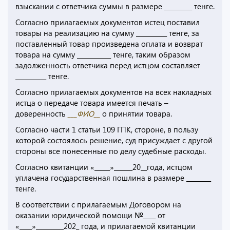
взыскании с ответчика суммы в размере _________ тенге.
Согласно прилагаемых документов истец поставил
товары на реализацию на сумму __________ тенге, за
поставленный товар произведена оплата и возврат
товара на сумму ___________ тенге, таким образом
задолженность ответчика перед истцом составляет
__________ тенге.
Согласно прилагаемых документов на всех накладных
истца о передаче товара имеется печать –
доверенность
___ФИО__
о принятии товара.
Согласно части 1 статьи 109 ГПК, стороне, в пользу
которой состоялось решение, суд присуждает с другой
стороны все понесенные по делу судебные расходы.
Согласно квитанции «_____»______20__года, истцом
уплачена государственная пошлина в размере ________
тенге.
В соответствии с прилагаемым Договором на
оказании юридической помощи №____ от
«____»_________202_ года, и прилагаемой квитанции