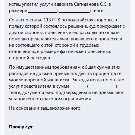
истец уплатил услуги адвоката Сагиданова С.С. в
размере ________________(_________________) тенге.
Согласно статье 113 ГПК по ходатайству стороны, в
пользу которой состоялось решение, суд присуждает с
другой стороны, понесенные ею расходы по оплате
помощи представителя участвовавшего в процессе и
не состоящего с этой стороной в трудовых
отношениях, в размере фактически понесенных
стороной расходов.
По имущественным требованиям общая сумма этих
расходов не должна превышать десять процентов от
удовлетворенной части иска. Расходы истца по оплате
услуг представителя в сумме _________(_______________)
тенге, документально подтверждены и не превышают
установленного законом ограничения.
На основании вышеизложенного,
Прошу суд: