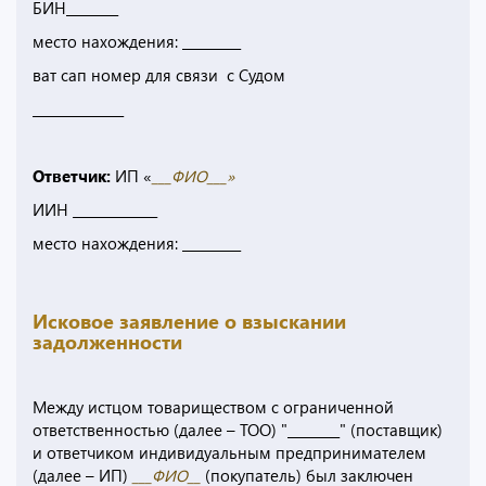
БИН________
место нахождения: _________
ват сап номер для связи с Судом
______________
Ответчик:
ИП «
___ФИО___»
ИИН _____________
место нахождения: _________
Исковое заявление о взыскании
задолженности
Между истцом товариществом с ограниченной
ответственностью (далее – ТОО) "________" (поставщик)
и ответчиком индивидуальным предпринимателем
(далее – ИП)
___ФИО__
(покупатель) был заключен