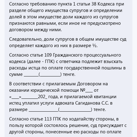
Согласно требованию пункта 1 статьи 38 Кодекса при
разделе общего имущества супругов и определении
долей в этом имуществе доли каждого из супругов
признаются равными, если иное не предусмотрено
договором между ними.
Следовательно, доли супругов в общем имуществе суд
определяет каждого из них в размере ½.
Согласно статье 109 Гражданского процессуального
кодекса (далее - ГПК) с ответчика подлежит взыскать
расходы истца по оплате государственной пошлины в
сумме ________(___________) тенге.
В соответствии с прилагаемым Договором на
оказании юридической помощи №____ от
«____»_________202_ года, и прилагаемой квитанции
истец уплатил услуги адвоката Сагиданова С.С. в
размере ________________(_________________) тенге.
Согласно статье 113 ГПК по ходатайству стороны, в
пользу которой состоялось решение, суд присуждает с
другой стороны, понесенные ею расходы по оплате