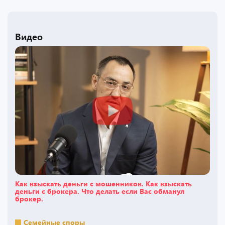
Видео
Как взыскать деньги с мошенников. Как взыскать
деньги с брокера. Что делать если Вас обманул
брокер.
Семейные споры