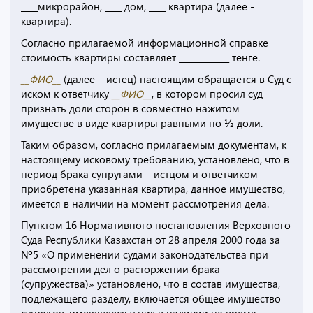
____микрорайон, ____ дом, ____ квартира (далее -
квартира).
Согласно прилагаемой информационной справке
стоимость квартиры составляет ____________ тенге.
__ФИО__
(далее – истец) настоящим обращается в Суд с
иском к ответчику
__ФИО__
, в котором просил суд
признать доли сторон в совместно нажитом
имуществе в виде квартиры равными по ½ доли.
Таким образом, согласно прилагаемым документам, к
настоящему исковому требованию, установлено, что в
период брака супругами – истцом и ответчиком
приобретена указанная квартира, данное имущество,
имеется в наличии на момент рассмотрения дела.
Пунктом 16 Нормативного постановления Верховного
Суда Республики Казахстан от 28 апреля 2000 года за
№5 «О применении судами законодательства при
рассмотрении дел о расторжении брака
(супружества)» установлено, что в состав имущества,
подлежащего разделу, включается общее имущество