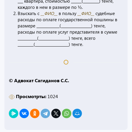
___ квартира, стоимостью ______(_________) тенге,
каждого в нем в размере по ½.
Взыскать с
__ФИО__
в пользу
__ФИО__
судебные
расходы по оплате государственной пошлины в
размере _____________(_________________) тенге,
расходы по оплате услуг представителя в сумме
___________(_________________) тенге, всего
_________(___________________) тенге.
© Адвокат Сагиданов С.С.
Просмотрты:
1024