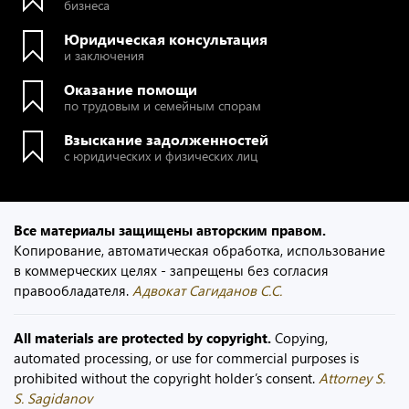
бизнеса
Юридическая консультация
и заключения
Оказание помощи
по трудовым и семейным спорам
Взыскание задолженностей
с юридических и физических лиц
Все материалы защищены авторским правом.
Копирование, автоматическая обработка, использование
в коммерческих целях - запрещены без согласия
правообладателя.
Адвокат Сагиданов С.С.
All materials are protected by copyright.
Copying,
automated processing, or use for commercial purposes is
prohibited without the copyright holder’s consent.
Attorney S.
S. Sagidanov