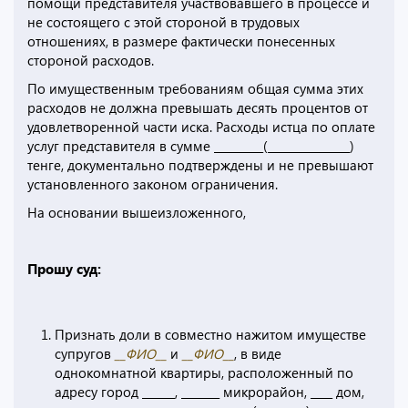
помощи представителя участвовавшего в процессе и
не состоящего с этой стороной в трудовых
отношениях, в размере фактически понесенных
стороной расходов.
По имущественным требованиям общая сумма этих
расходов не должна превышать десять процентов от
удовлетворенной части иска. Расходы истца по оплате
услуг представителя в сумме _________(_______________)
тенге, документально подтверждены и не превышают
установленного законом ограничения.
На основании вышеизложенного,
Прошу суд:
Признать доли в совместно нажитом имуществе
супругов
__ФИО__
и
__ФИО__
, в виде
однокомнатной квартиры, расположенный по
адресу город ______, _______ микрорайон, ____ дом,