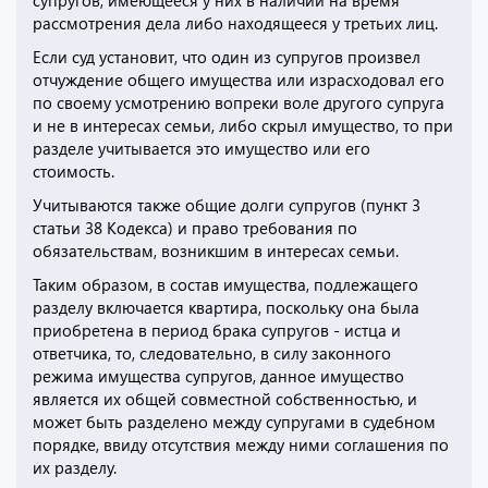
супругов, имеющееся у них в наличии на время
рассмотрения дела либо находящееся у третьих лиц.
Если суд установит, что один из супругов произвел
отчуждение общего имущества или израсходовал его
по своему усмотрению вопреки воле другого супруга
и не в интересах семьи, либо скрыл имущество, то при
разделе учитывается это имущество или его
стоимость.
Учитываются также общие долги супругов (пункт 3
статьи 38 Кодекса) и право требования по
обязательствам, возникшим в интересах семьи.
Таким образом, в состав имущества, подлежащего
разделу включается квартира, поскольку она была
приобретена в период брака супругов - истца и
ответчика, то, следовательно, в силу законного
режима имущества супругов, данное имущество
является их общей совместной собственностью, и
может быть разделено между супругами в судебном
порядке, ввиду отсутствия между ними соглашения по
их разделу.