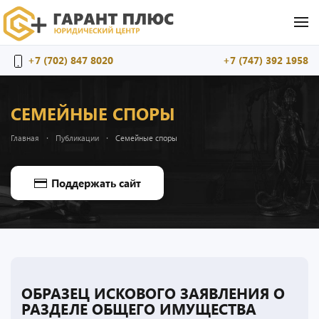
Перейти к содержимому
+7 (702) 847 8020
+7 (747) 392 1958
СЕМЕЙНЫЕ СПОРЫ
Главная
Публикации
Семейные споры
Поддержать сайт
ОБРАЗЕЦ ИСКОВОГО ЗАЯВЛЕНИЯ О
РАЗДЕЛЕ ОБЩЕГО ИМУЩЕСТВА