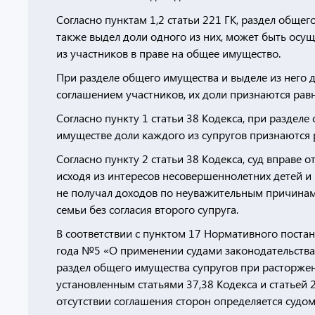
Согласно пунктам 1,2 статьи 221 ГК, раздел обще
также выдел доли одного из них, может быть осу
из участников в праве на общее имущество.
При разделе общего имущества и выделе из него 
соглашением участников, их доли признаются рав
Согласно пункту 1 статьи 38 Кодекса, при раздел
имуществе доли каждого из супругов признаются
Согласно пункту 2 статьи 38 Кодекса, суд вправе 
исходя из интересов несовершеннолетних детей и (
не получал доходов по неуважительным причинам
семьи без согласия второго супруга.
В соответствии с пунктом 17 Нормативного постан
года №5 «О применении судами законодательства 
раздел общего имущества супругов при расторжен
установленным статьями 37,38 Кодекса и статьей 
отсутствии соглашения сторон определяется судом