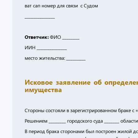
ват сап номер для связи с Судом
______________
Ответчик:
ФИО ________
ИИН ______________
место жительства: _________
Исковое заявление об определе
имущества
Стороны состояли в зарегистрированном браке с «_
Решением ________ городского суда _______ области
В период брака сторонами был построен жилой дом,