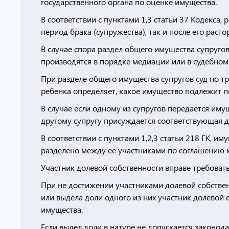
государственного органа по оценке имущества.
В соответствии с пунктами 1,3 статьи 37 Кодекса,
период брака (супружества), так и после его раст
В случае спора раздел общего имущества супругов
производятся в порядке медиации или в судебном
При разделе общего имущества супругов суд по т
ребенка определяет, какое имущество подлежит п
В случае если одному из супругов передается им
другому супругу присуждается соответствующая 
В соответствии с пунктами 1,2,3 статьи 218 ГК, и
разделено между ее участниками по соглашению 
Участник долевой собственности вправе требоват
При не достижении участниками долевой собствен
или выдела доли одного из них участник долевой 
имущества.
Если выдел доли в натуре не допускается законо