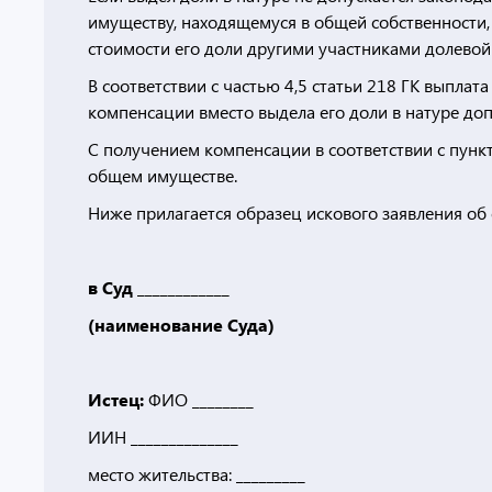
имуществу, находящемуся в общей собственности,
стоимости его доли другими участниками долевой
В соответствии с частью 4,5 статьи 218 ГК выпла
компенсации вместо выдела его доли в натуре допу
С получением компенсации в соответствии с пункт
общем имуществе.
Ниже прилагается образец искового заявления об
в Суд ____________
(наименование Суда)
Истец:
ФИО ________
ИИН ______________
место жительства: _________