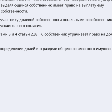
 выделяющийся собственник имеет право на выплату ему
 собственности.
та участнику долевой собственности остальными сособственни
скается с его согласия.
ами 3 и 4 статьи 218 ГК, собственник утрачивает право на до
 определении долей и о разделе общего совместного имущест