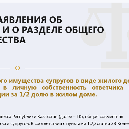
АЯВЛЕНИЯ ОБ
И О РАЗДЕЛЕ ОБЩЕГО
ЕСТВА
ого имущества супругов в виде жилого д
в личную собственность ответчика
ии за 1/2 долю в жилом доме.
екса Республики Казахстан (далее – ГК), общая совместная
сти супругов. В соответствии с пунктами 1,2,3статьи 33 Коде