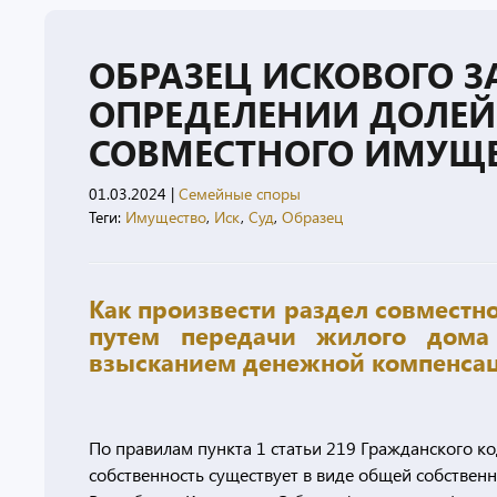
ОБРАЗЕЦ ИСКОВОГО З
ОПРЕДЕЛЕНИИ ДОЛЕЙ 
СОВМЕСТНОГО ИМУЩ
01.03.2024
|
Семейные споры
Теги:
Имущество
,
Иск
,
Суд
,
Образец
Как произвести раздел совместн
путем передачи жилого дома 
взысканием денежной компенсац
По правилам пункта 1 статьи 219 Гражданского код
собственность существует в виде общей собственно