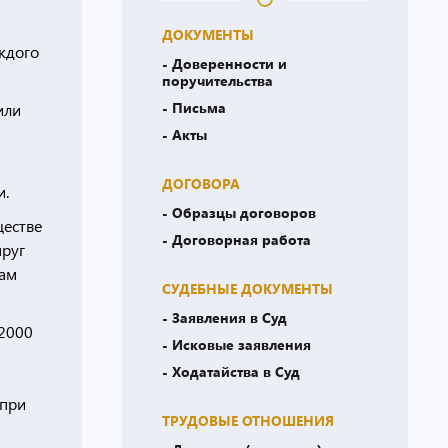
ДОКУМЕНТЫ
ждого
- Доверенности и
поручительства
- Письма
или
- Акты
ДОГОВОРА
и.
- Образцы договоров
ществе
- Договорная работа
пруг
сам
СУДЕБНЫЕ ДОКУМЕНТЫ
- Заявления в Суд
 2000
- Исковые заявления
- Ходатайства в Суд
 при
ТРУДОВЫЕ ОТНОШЕНИЯ