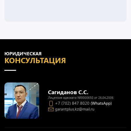
ЮРИДИЧЕСКАЯ
КОНСУЛЬТАЦИЯ
Сагиданов С.С.
Лицензия адвоката №0000650 от 26.04.2006
+7 (702) 847 8020
(WhatsApp)
garantplus.kz@mail.ru