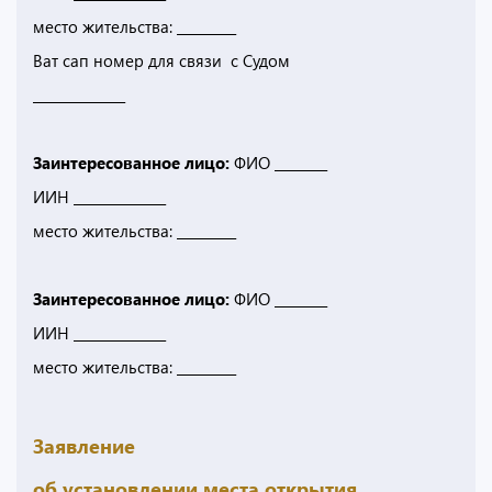
место жительства: _________
Ват сап номер для связи с Судом
______________
Заинтересованное лицо:
ФИО ________
ИИН ______________
место жительства: _________
Заинтересованное лицо:
ФИО ________
ИИН ______________
место жительства: _________
Заявление
об установлении места открытия