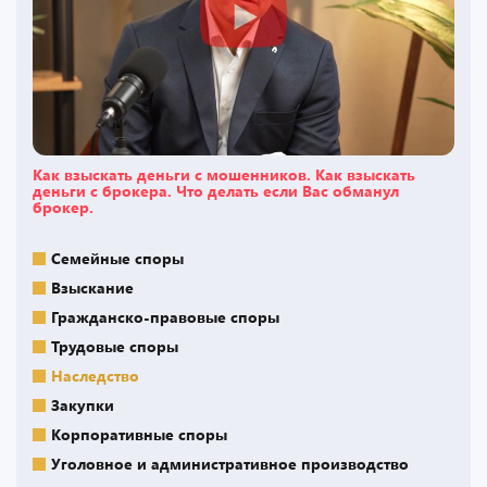
Как взыскать деньги с мошенников. Как взыскать
деньги с брокера. Что делать если Вас обманул
брокер.
Семейные споры
Взыскание
Гражданско-правовые споры
Трудовые споры
Наследство
Закупки
Корпоративные споры
Уголовное и административное производство