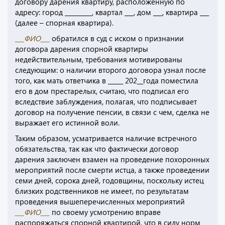
договору дарения квартиру, расположенную по
адресу: город _________, квартал ___, дом ___, квартира ___
(далее – спорная квартира).
___ФИО___
обратился в суд с иском о признании
договора дарения спорной квартиры
недействительным, требования мотивированы
следующим: о наличии второго договора узнал после
того, как мать ответчика в _____ 202__года поместила
его в дом престарелых, считаю, что подписал его
вследствие заблуждения, полагая, что подписывает
договор на получение пенсии, в связи с чем, сделка не
выражает его истинной воли.
Таким образом, усматривается наличие встречного
обязательства, так как что фактически договор
дарения заключен взамен на проведение похоронных
мероприятий после смерти истца, а также проведении
семи дней, сорока дней, годовщины, поскольку истец
близких родственников не имеет, по результатам
проведения вышеперечисленных мероприятий
___ФИО___
по своему усмотрению вправе
распоряжаться спорной квартирой, что в силу норм