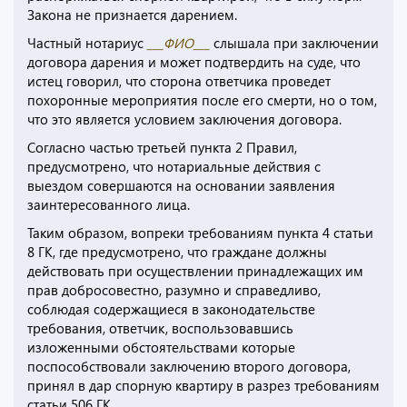
Закона не признается дарением.
Частный нотариус
___ФИО___
слышала при заключении
договора дарения и может подтвердить на суде, что
истец говорил, что сторона ответчика проведет
похоронные мероприятия после его смерти, но о том,
что это является условием заключения договора.
Согласно частью третьей пункта 2 Правил,
предусмотрено, что нотариальные действия с
выездом совершаются на основании заявления
заинтересованного лица.
Таким образом, вопреки требованиям пункта 4 статьи
8 ГК, где предусмотрено, что граждане должны
действовать при осуществлении принадлежащих им
прав добросовестно, разумно и справедливо,
соблюдая содержащиеся в законодательстве
требования, ответчик, воспользовавшись
изложенными обстоятельствами которые
поспособствовали заключению второго договора,
принял в дар спорную квартиру в разрез требованиям
статьи 506 ГК.