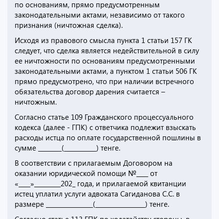
по основаниям, прямо предусмотренным
законодательными актами, независимо от такого
признания (ничтожная сделка).
Исходя из правового смысла пункта 1 статьи 157 ГК
следует, что сделка является недействительной в силу
ее ничтожности по основаниям предусмотренными
законодательными актами, а пунктом 1 статьи 506 ГК
прямо предусмотрено, что при наличии встречного
обязательства договор дарения считается –
ничтожным.
Согласно статье 109 Гражданского процессуального
кодекса (далее - ГПК) с ответчика подлежит взыскать
расходы истца по оплате государственной пошлины в
сумме ________(___________) тенге.
В соответствии с прилагаемым Договором на
оказании юридической помощи №____ от
«____»_________202_ года, и прилагаемой квитанции
истец уплатил услуги адвоката Сагиданова С.С. в
размере ________________(_________________) тенге.