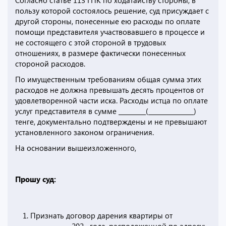
Согласно статье 113 ГПК по ходатайству стороны, в
пользу которой состоялось решение, суд присуждает с
другой стороны, понесенные ею расходы по оплате
помощи представителя участвовавшего в процессе и
не состоящего с этой стороной в трудовых
отношениях, в размере фактически понесенных
стороной расходов.
По имущественным требованиям общая сумма этих
расходов не должна превышать десять процентов от
удовлетворенной части иска. Расходы истца по оплате
услуг представителя в сумме _________(_______________)
тенге, документально подтверждены и не превышают
установленного законом ограничения.
На основании вышеизложенного,
Прошу суд:
Признать договор дарения квартиры от