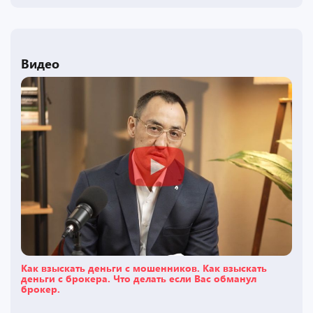
Видео
Как взыскать деньги с мошенников. Как взыскать
деньги с брокера. Что делать если Вас обманул
брокер.