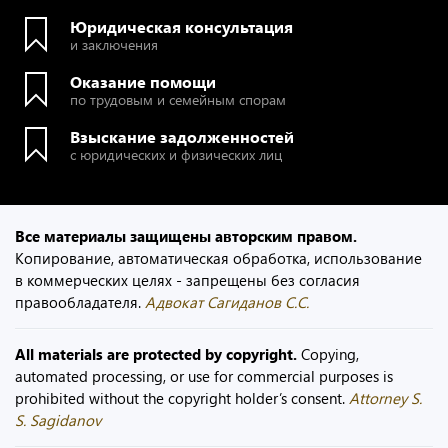
Юридическая консультация
и заключения
Оказание помощи
по трудовым и семейным спорам
Взыскание задолженностей
с юридических и физических лиц
Все материалы защищены авторским правом.
Копирование, автоматическая обработка, использование
в коммерческих целях - запрещены без согласия
правообладателя.
Адвокат Сагиданов С.С.
All materials are protected by copyright.
Copying,
automated processing, or use for commercial purposes is
prohibited without the copyright holder’s consent.
Attorney S.
S. Sagidanov