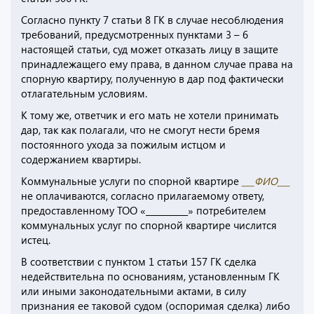
Согласно пункту 7 статьи 8 ГК в случае несоблюдения
требований, предусмотренных пунктами 3 – 6
настоящей статьи, суд может отказать лицу в защите
принадлежащего ему права, в данном случае права на
спорную квартиру, полученную в дар под фактически
отлагательным условиям.
К тому же, ответчик и его мать не хотели принимать
дар, так как полагали, что не смогут нести бремя
постоянного ухода за пожилым истцом и
содержанием квартиры.
Коммунальные услуги по спорной квартире
___ФИО___
не оплачиваются, согласно прилагаемому ответу,
предоставленному ТОО «__________» потребителем
коммунальных услуг по спорной квартире числится
истец.
В соответствии с пунктом 1 статьи 157 ГК сделка
недействительна по основаниям, установленным ГК
или иными законодательными актами, в силу
признания ее таковой судом (оспоримая сделка) либо