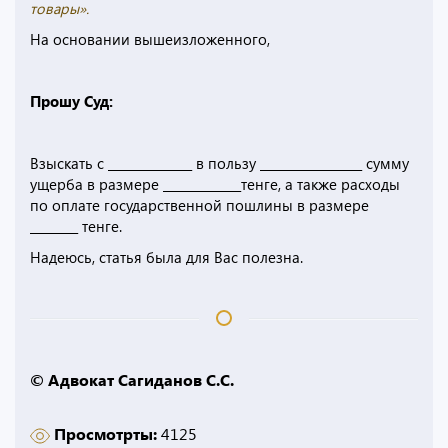
товары».
На основании вышеизложенного,
Прошу Суд:
Взыскать с ______________ в пользу _________________ сумму
ущерба в размере _____________тенге, а также расходы
по оплате государственной пошлины в размере
________ тенге.
Надеюсь, статья была для Вас полезна.
© Адвокат Сагиданов С.С.
Просмотрты:
4125