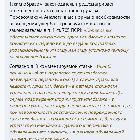
Таким образом, законодатель предусматривает
ответственность за сохранность груза за
Перевозчиком. Аналогичные нормы о необходимости
возмещения ущерба Перевозчиком изложены
законодателем в п. 1 ст. 705 ГК РК
«Перевозчик
обеспечивает сохранность груза или багажа с момента
принятия их к перевозке и до выдачи получателю,
уполномоченному им лицу или лицу, уполномоченному
на получение багажа».
Согласно п. 3 комментируемой статьи
«Ущерб,
причиненный при перевозке груза или багажа,
возмещается перевозчиком: 1) в случае утраты или
недостачи груза или багажа - в размере стоимости
утраченного или недостающего груза или багажа; 2) в
случае повреждения (порчи) груза или багажа - в
размере суммы, на которую понизилась его стоимость, а
при невозможности восстановления поврежденного
груза или багажа - в размере его стоимости; 3) в случае
утраты груза или багажа, сданного к перевозке с
объявлением его ценности, - в размере объявленной
стоимости груза или багажа.