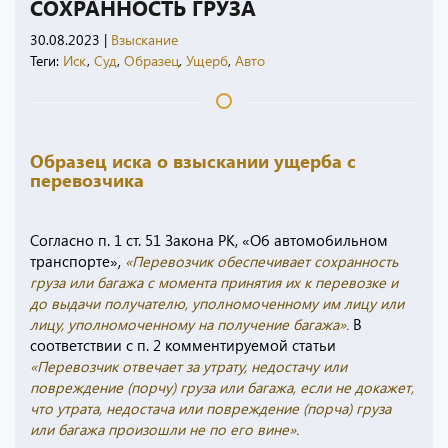
СОХРАННОСТЬ ГРУЗА
30.08.2023
|
Взыскание
Теги:
Иск
,
Суд
,
Образец
,
Ущерб
,
Авто
Образец иска о взыскании ущерба с
перевозчика
Согласно п. 1 ст. 51 Закона РК, «Об автомобильном
транспорте»,
«Перевозчик обеспечивает сохранность
груза или багажа с момента принятия их к перевозке и
до выдачи получателю, уполномоченному им лицу или
лицу, уполномоченному на получение багажа».
В
соответствии с п. 2 комментируемой статьи
«Перевозчик отвечает за утрату, недостачу или
повреждение (порчу) груза или багажа, если не докажет,
что утрата, недостача или повреждение (порча) груза
или багажа произошли не по его вине».