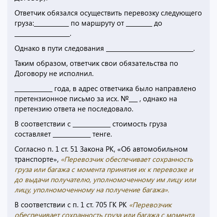
Ответчик обязался осуществить перевозку следующего
груза:____________ по маршруту от _________ до
___________________.
Однако в пути следования ______________________________.
Таким образом, ответчик свои обязательства по
Договору не исполнил.
_____________ года, в адрес ответчика было направлено
претензионное письмо за исх. №___ , однако на
претензию ответа не последовало.
В соответствии с _____________ стоимость груза
составляет _____________ тенге.
Согласно п. 1 ст. 51 Закона РК, «Об автомобильном
транспорте»,
«Перевозчик обеспечивает сохранность
груза или багажа с момента принятия их к перевозке и
до выдачи получателю, уполномоченному им лицу или
лицу, уполномоченному на получение багажа».
В соответствии с п. 1 ст. 705 ГК РК
«Перевозчик
обеспечивает сохранность груза или багажа с момента