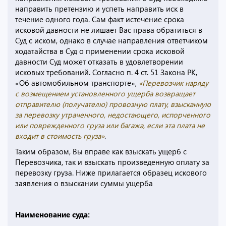
направить претензию и успеть направить иск в
течение одного года. Сам факт истечение срока
исковой давности не лишает Вас права обратиться в
Суд с иском, однако в случае направления ответчиком
ходатайства в Суд о применении срока исковой
давности Суд может отказать в удовлетворении
исковых требований. Согласно п. 4 ст. 51 Закона РК,
«Об автомобильном транспорте»,
«Перевозчик наряду
с возмещением установленного ущерба возвращает
отправителю (получателю) провозную плату, взысканную
за перевозку утраченного, недостающего, испорченного
или поврежденного груза или багажа, если эта плата не
входит в стоимость груза»
.
Таким образом, Вы вправе как взыскать ущерб с
Перевозчика, так и взыскать произведенную оплату за
перевозку груза. Ниже прилагается образец искового
заявления о взыскании суммы ущерба
Наименование суда:
__________________________________