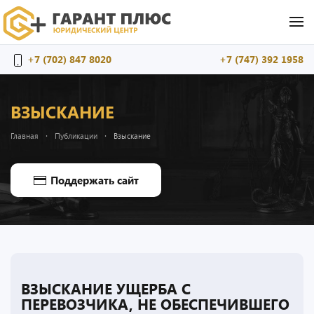
Перейти к содержимому
+7 (702) 847 8020
+7 (747) 392 1958
ВЗЫСКАНИЕ
Главная
Публикации
Взыскание
Поддержать сайт
ВЗЫСКАНИЕ УЩЕРБА С
ПЕРЕВОЗЧИКА, НЕ ОБЕСПЕЧИВШЕГО