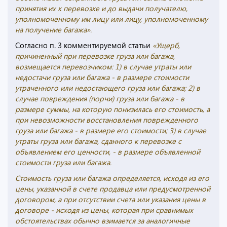
принятия их к перевозке и до выдачи получателю,
уполномоченному им лицу или лицу, уполномоченному
на получение багажа».
Согласно п. 3 комментируемой статьи
«Ущерб,
причиненный при перевозке груза или багажа,
возмещается перевозчиком: 1) в случае утраты или
недостачи груза или багажа - в размере стоимости
утраченного или недостающего груза или багажа; 2) в
случае повреждения (порчи) груза или багажа - в
размере суммы, на которую понизилась его стоимость, а
при невозможности восстановления поврежденного
груза или багажа - в размере его стоимости; 3) в случае
утраты груза или багажа, сданного к перевозке с
объявлением его ценности, - в размере объявленной
стоимости груза или багажа.
Стоимость груза или багажа определяется, исходя из его
цены, указанной в счете продавца или предусмотренной
договором, а при отсутствии счета или указания цены в
договоре - исходя из цены, которая при сравнимых
обстоятельствах обычно взимается за аналогичные