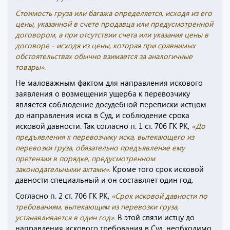
Стоимость груза или багажа определяется, исходя из его
цены, указанной в счете продавца или предусмотренной
договором, а при отсутствии счета или указания цены в
договоре - исходя из цены, которая при сравнимых
обстоятельствах обычно взимается за аналогичные
товары».
Не маловажным фактом для направления искового
заявления о возмещения ущерба к перевозчику
является соблюдение досудебной переписки истцом
до направления иска в Суд, и соблюдение срока
исковой давности. Так согласно п. 1 ст. 706 ГК РК,
«До
предъявления к перевозчику иска, вытекающего из
перевозки груза, обязательно предъявление ему
претензии в порядке, предусмотренном
законодательными актами».
Кроме того срок исковой
давности специальный и он составляет один год.
Согласно п. 2 ст. 706 ГК РК,
«Срок исковой давности по
требованиям, вытекающим из перевозки груза,
устанавливается в один год».
В этой связи истцу до
направления искового требования в Суд, необходимо