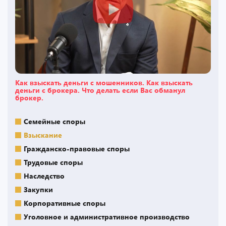
Как взыскать деньги с мошенников. Как взыскать
деньги с брокера. Что делать если Вас обманул
брокер.
Семейные споры
Взыскание
Гражданско-правовые споры
Трудовые споры
Наследство
Закупки
Корпоративные споры
Уголовное и административное производство