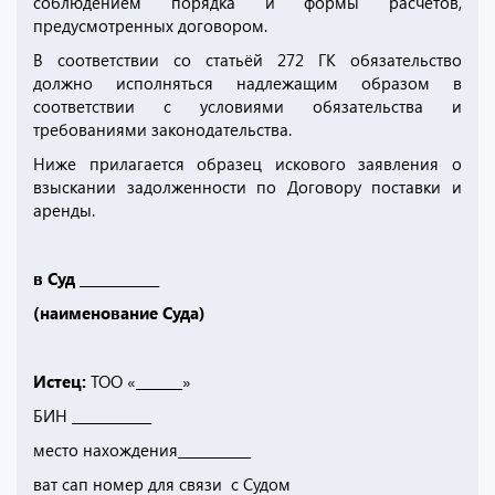
соблюдением порядка и формы расчетов,
предусмотренных договором.
В соответствии со статьёй 272 ГК обязательство
должно исполняться надлежащим образом в
соответствии с условиями обязательства и
требованиями законодательства.
Ниже прилагается образец искового заявления о
взыскании задолженности по Договору поставки и
аренды.
в Суд ____________
(наименование Суда)
Истец:
ТОО «_______»
БИН ____________
место нахождения___________
ват сап номер для связи с Судом