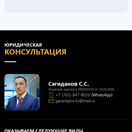
ЮРИДИЧЕСКАЯ
КОНСУЛЬТАЦИЯ
Сагиданов С.С.
Лицензия адвоката №0000650 от 26.04.2006
+7 (702) 847 8020
(WhatsApp)
garantplus.kz@mail.ru
ОКАЗЫВАЕМ СЛЕДУЮЩИЕ ВИДЫ