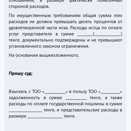
отношениях, в размере фактически понесенных
стороной расходов.
По имущественным требованиям общая сумма этих
расходов не должна превышать десять процентов от
удовлетворенной части иска. Расходы истца по оплате
услуг представителя в сумме _________(_______________)
тенге, документально подтверждены и не превышают
установленного законом ограничения.
На основании вышеизложенного,
Прошу суд:
Взыскать с ТОО «____________» в пользу ТОО «___________»
задолженность в сумме ____________ тенге, а также
расходы по оплате государственной пошлины в сумме
___________________ тенге, и представительские расходы в
размере ____________________ тенге.