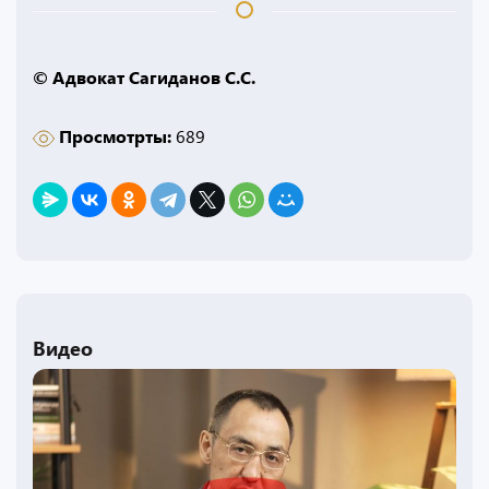
© Адвокат Сагиданов С.С.
Просмотрты:
689
Видео