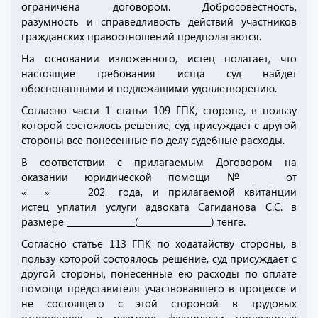
ограничена договором. Добросовестность,
разумность и справедливость действий участников
гражданских правоотношений предполагаются.
На основании изложенного, истец полагает, что
настоящие требования истца суд найдет
обоснованными и подлежащими удовлетворению.
Согласно части 1 статьи 109 ГПК, стороне, в пользу
которой состоялось решение, суд присуждает с другой
стороны все понесенные по делу судебные расходы.
В соответствии с прилагаемым Договором на
оказании юридической помощи №____ от
«____»_________202_ года, и прилагаемой квитанции
истец уплатил услуги адвоката Сагиданова С.С. в
размере ________________(_________________) тенге.
Согласно статье 113 ГПК по ходатайству стороны, в
пользу которой состоялось решение, суд присуждает с
другой стороны, понесенные ею расходы по оплате
помощи представителя участвовавшего в процессе и
не состоящего с этой стороной в трудовых