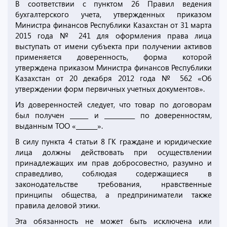
В соответствии с пунктом 26 Правил ведения
бухгалтерского учета, утвержденных приказом
Министра финансов Республики Казахстан от 31 марта
2015 года № 241 для оформления права лица
выступать от имени субъекта при получении активов
применяется доверенность, форма которой
утверждена приказом Министра финансов Республики
Казахстан от 20 декабря 2012 года № 562 «Об
утверждении форм первичных учетных документов».
Из доверенностей следует, что товар по договорам
был получен ______ и __________ по доверенностям,
выданным ТОО «_______».
В силу пункта 4 статьи 8 ГК граждане и юридические
лица должны действовать при осуществлении
принадлежащих им прав добросовестно, разумно и
справедливо, соблюдая содержащиеся в
законодательстве требования, нравственные
принципы общества, а предприниматели также
правила деловой этики.
Эта обязанность не может быть исключена или