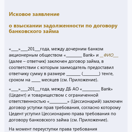
Исковое заявление
о взыскании задолженности по договору
банковского займа
«____»____201___года, между дочерним банком
акционерным обществом «_________ Bank» и
__ФИО___
(далее – ответчик) заключен договор займа, в
соответствии с которым заимодатель предоставил
ответчику сумму в размере ________ (_________) тенге,
сроком на _____ месяцев (см. Приложение).
«____»____201___года, между ДБ АО «__________ Bank»
(Цедент) и товариществом с ограниченной
ответственностью «__________» (Цессионарий) заключен
договор уступки прав требования, согласно которому
Цедент уступил Цессионарию права требования по
договору банковского займа (см. Приложение).
На момент переуступки права требования