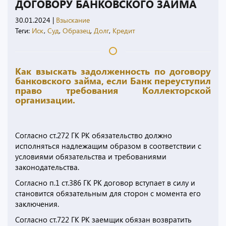
ДОГОВОРУ БАНКОВСКОГО ЗАЙМА
30.01.2024
|
Взыскание
Теги:
Иск
,
Суд
,
Образец
,
Долг
,
Кредит
Как взыскать задолженность по договору
банковского займа, если Банк переуступил
право требования Коллекторской
организации.
Согласно ст.272 ГК РК обязательство должно
исполняться надлежащим образом в соответствии с
условиями обязательства и требованиями
законодательства.
Согласно п.1 ст.386 ГК РК договор вступает в силу и
становится обязательным для сторон с момента его
заключения.
Согласно ст.722 ГК РК заемщик обязан возвратить