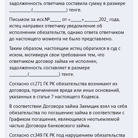
задолженность ответчика составила сумму в размере
____________(__________________) тенге.
Письмом за исх.№______ от «______»________202_ года,
истец направил ответчику уведомление об
исполнении обязательств, однако ответа ответчиком
до настоящего момента не было представлено.
Таким образом, настоящим истец обратился в суд с
иском, мотивируя свои требования тем, что
ответчиком договор займа не исполнен,
задолженность составляет в размере
__________(________________) тенге.
Согласно ст.271 ГК РК обязательства возникают из
договора, причинения вреда или иных оснований,
указанных в статье 7 настоящего Кодекса.
В соответствии Договора займа Заемщик взял на себя
обязательства по погашению займа в соответствии с
Графиком погашения, являющимся неотъемлемой
частью Договора банковского займа.
Согласно ст.349 ГК РК под нарушением обязательства