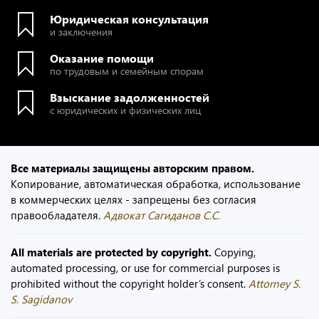
Юридическая консультация
и заключения
Оказание помощи
по трудовым и семейным спорам
Взыскание задолженностей
с юридических и физических лиц
Все материалы защищены авторским правом.
Копирование, автоматическая обработка, использование
в коммерческих целях - запрещены без согласия
правообладателя.
Адвокат Сагиданов С.С.
All materials are protected by copyright.
Copying,
automated processing, or use for commercial purposes is
prohibited without the copyright holder’s consent.
Attorney S.
S. Sagidanov