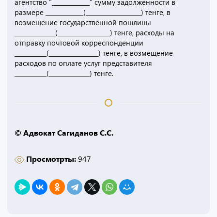
агентство "_____________" сумму задолженности в
размере _____________(___________________) тенге, в
возмещение государственной пошлины
______________(__________________) тенге, расходы на
отправку почтовой корреспонденции
___________(_________________) тенге, в возмещение
расходов по оплате услуг представителя
___________(______________) тенге.
© Адвокат Сагиданов С.С.
Просмотрты:
947