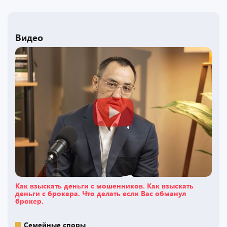
Видео
Как взыскать деньги с мошенников. Как взыскать
деньги с брокера. Что делать если Вас обманул
брокер.
Семейные споры