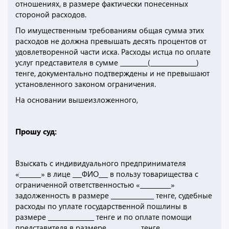
отношениях, в размере фактически понесенных
стороной расходов.
По имущественным требованиям общая сумма этих
расходов не должна превышать десять процентов от
удовлетворенной части иска. Расходы истца по оплате
услуг представителя в сумме _________(_______________)
тенге, документально подтверждены и не превышают
установленного законом ограничения.
На основании вышеизложенного,
Прошу суд:
Взыскать с индивидуального предпринимателя
«_______» в лице ___ФИО___ в пользу товарищества с
ограниченной ответственностью «__________»
задолженность в размере ______________ тенге, судебные
расходы по уплате государственной пошлины в
размере _______________ тенге и по оплате помощи
представителя в размере __________ тенге.