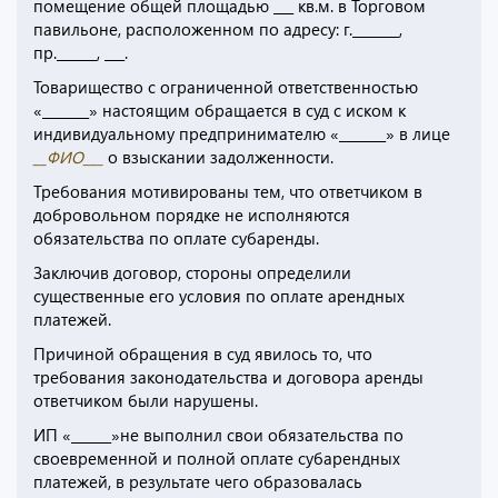
помещение общей площадью ___ кв.м. в Торговом
павильоне, расположенном по адресу: г._______,
пр.______, ___.
Товарищество с ограниченной ответственностью
«_______» настоящим обращается в суд с иском к
индивидуальному предпринимателю «_______» в лице
__ФИО___
о взыскании задолженности.
Требования мотивированы тем, что ответчиком в
добровольном порядке не исполняются
обязательства по оплате субаренды.
Заключив договор, стороны определили
существенные его условия по оплате арендных
платежей.
Причиной обращения в суд явилось то, что
требования законодательства и договора аренды
ответчиком были нарушены.
ИП «______»не выполнил свои обязательства по
своевременной и полной оплате субарендных
платежей, в результате чего образовалась