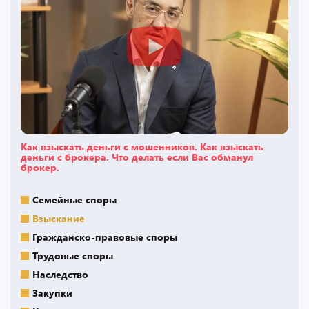
Как взыскать деньги с мошенников. Как взыскать
деньги с брокера. Что делать если Вас обманул
брокер.
Семейные споры
Взыскание
Гражданско-правовые споры
Трудовые споры
Наследство
Закупки