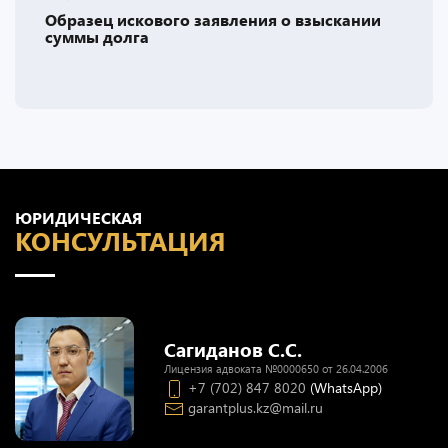
Образец искового заявления о взыскании
суммы долга
ЮРИДИЧЕСКАЯ
КОНСУЛЬТАЦИЯ
Сагиданов С.С.
Лицензия адвоката №0000650 от 26.04.2006
+7 (702) 847 8020
(WhatsApp)
garantplus.kz@mail.ru