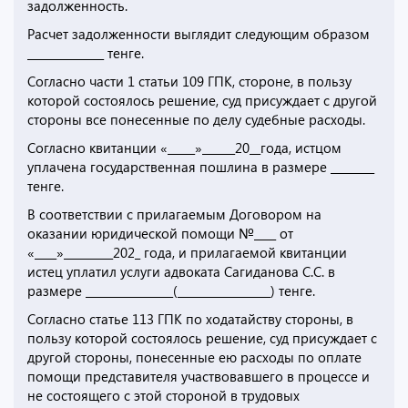
задолженность.
Расчет задолженности выглядит следующим образом
______________ тенге.
Согласно части 1 статьи 109 ГПК, стороне, в пользу
которой состоялось решение, суд присуждает с другой
стороны все понесенные по делу судебные расходы.
Согласно квитанции «_____»______20__года, истцом
уплачена государственная пошлина в размере ________
тенге.
В соответствии с прилагаемым Договором на
оказании юридической помощи №____ от
«____»_________202_ года, и прилагаемой квитанции
истец уплатил услуги адвоката Сагиданова С.С. в
размере ________________(_________________) тенге.
Согласно статье 113 ГПК по ходатайству стороны, в
пользу которой состоялось решение, суд присуждает с
другой стороны, понесенные ею расходы по оплате
помощи представителя участвовавшего в процессе и
не состоящего с этой стороной в трудовых