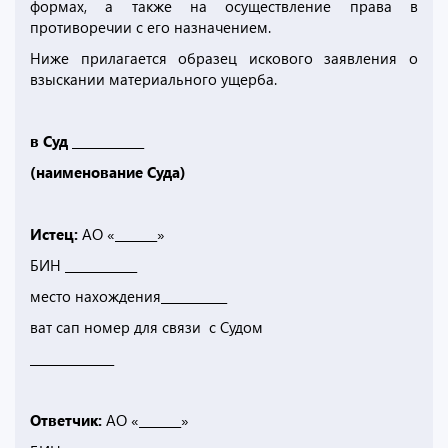
формах, а также на осуществление права в
противоречии с его назначением.
Ниже прилагается образец искового заявления о
взыскании материального ущерба.
в Суд ____________
(наименование Суда)
Истец:
АО «_______»
БИН ____________
место нахождения___________
ват сап номер для связи с Судом
______________
Ответчик:
АО «_______»