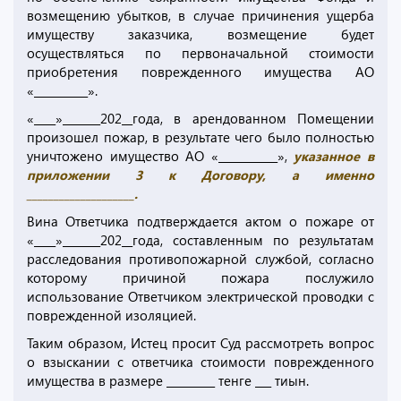
возмещению убытков, в случае причинения ущерба
имуществу заказчика, возмещение будет
осуществляться по первоначальной стоимости
приобретения поврежденного имущества АО
«__________».
«____»_______202__года, в арендованном Помещении
произошел пожар, в результате чего было полностью
уничтожено имущество АО «___________»,
указанное в
приложении 3 к Договору, а именно
____________________.
Вина Ответчика подтверждается актом о пожаре от
«____»_______202__года, составленным по результатам
расследования противопожарной службой, согласно
которому причиной пожара послужило
использование Ответчиком электрической проводки с
поврежденной изоляцией.
Таким образом, Истец просит Суд рассмотреть вопрос
о взыскании с ответчика стоимости поврежденного
имущества в размере _________ тенге ___ тиын.