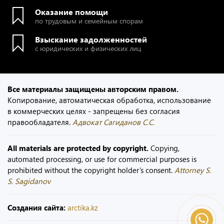
Оказание помощи
по трудовым и семейным спорам
Взыскание задолженностей
с юридических и физических лиц
Все материалы защищены авторским правом.
Копирование, автоматическая обработка, использование
в коммерческих целях - запрещены без согласия
правообладателя.
Адвокат Сагиданов С.С.
All materials are protected by copyright.
Copying,
automated processing, or use for commercial purposes is
prohibited without the copyright holder’s consent.
Attorney S.
S. Sagidanov
Создания сайта:
arctika.kz