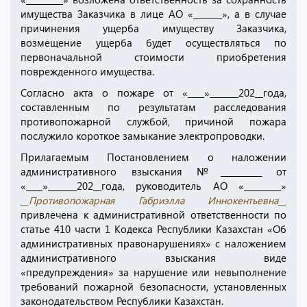
имущества Заказчика в лице АО «_______», а в случае
причинения ущерба имуществу Заказчика,
возмещение ущерба будет осуществляться по
первоначальной стоимости приобретения
поврежденного имущества.
Согласно акта о пожаре от «____»_______202__года,
составленным по результатам расследования
противопожарной службой, причиной пожара
послужило короткое замыкание электропроводки.
Прилагаемым Постановлением о наложении
административного взыскания №__________ от
«____»_______202__года, руководитель АО «_________»
__Противопожарная Габриэлла Иннокентьевна__
привлечена к административной ответственности по
статье 410 части 1 Кодекса Республики Казахстан «Об
административных правонарушениях» с наложением
административного взыскания виде
«предупреждения» за нарушение или невыполнение
требований пожарной безопасности, установленных
законодательством Республики Казахстан.