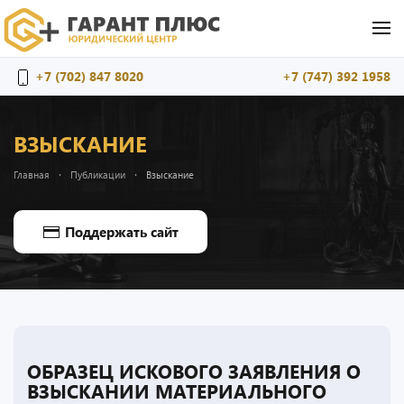
Перейти к содержимому
+7 (702) 847 8020
+7 (747) 392 1958
ВЗЫСКАНИЕ
Главная
Публикации
Взыскание
Поддержать сайт
ОБРАЗЕЦ ИСКОВОГО ЗАЯВЛЕНИЯ О
ВЗЫСКАНИИ МАТЕРИАЛЬНОГО