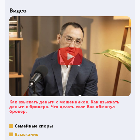
Видео
Как взыскать деньги с мошенников. Как взыскать
деньги с брокера. Что делать если Вас обманул
брокер.
Семейные споры
Взыскание