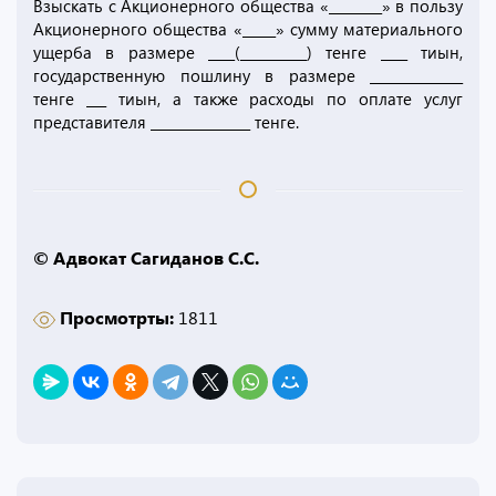
Взыскать с Акционерного общества «________» в пользу
Акционерного общества «_____» сумму материального
ущерба в размере ____(__________) тенге ____ тиын,
государственную пошлину в размере ______________
тенге ___ тиын, а также расходы по оплате услуг
представителя _______________ тенге.
© Адвокат Сагиданов С.С.
Просмотрты:
1811