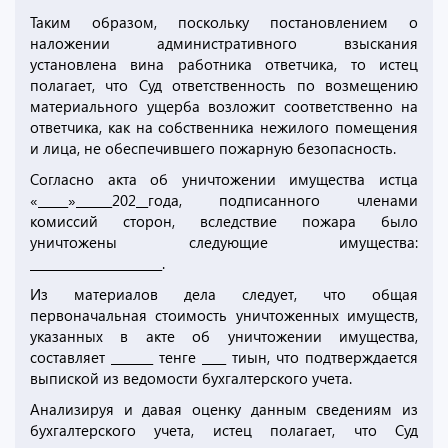
Таким образом, поскольку постановлением о
наложении административного взыскания
установлена вина работника ответчика, то истец
полагает, что Суд ответственность по возмещению
материального ущерба возложит соответственно на
ответчика, как на собственника нежилого помещения
и лица, не обеспечившего пожарную безопасность.
Согласно акта об уничтожении имущества истца
«_____»______202__года, подписанного членами
комиссий сторон, вследствие пожара было
уничтожены следующие имущества:
______________________.
Из материалов дела следует, что общая
первоначальная стоимость уничтоженных имуществ,
указанных в акте об уничтожении имущества,
составляет _______ тенге ____ тиын, что подтверждается
выпиской из ведомости бухгалтерского учета.
Анализируя и давая оценку данным сведениям из
бухгалтерского учета, истец полагает, что Суд