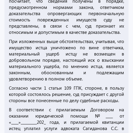
посчитает, что сведения получены в порядке,
предусмотренном нормами закона, ответчиком
доказательства опровергающих первоначальную
стоимость поврежденных имуществ суду не
представлены, в связи с чем, суд признает их
относимым и допустимым в качестве доказательства.
При изложенных выше обстоятельствах, учитывая, что
имущество истца уничтожено по вине ответчика,
материальный ущерб истцу не возмещен в
добровольном порядке, настоящий иск о взыскании
материального ущерба, по мнению истца, является
законным, обоснованным и подлежащим
удовлетворению в полном объеме.
Согласно части 1 статьи 109 ГПК, стороне, в пользу
которой состоялось решение, суд присуждает с другой
стороны все понесенные по делу судебные расходы.
В соответствии с прилагаемым Договором на
оказании юридической помощи №____ от
«____»_________202_ года, и прилагаемой квитанции
истец уплатил услуги адвоката Сагиданова С.С. в