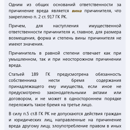
Одним из общих оснований ответственности за
причинение вреда является
вина
причинителя, что
закреплено п. 2 ст. 917 ГК РК.
Причем, для наступления имущественной
ответственности причинителя и, главное, для размера
возмещения, форма и степень вины причинителя не
имеют значения.
Причинитель в равной степени отвечает как при
умышленном, так и при неосторожном причинении
вреда.
Статьей 189 ГК предусмотрена обязанность
собственника нести бремя содержания
принадлежащего ему имущества, если иное не
предусмотрено законодательными актами или
договором, и не может в одностороннем порядке
переложить такое бремя на третье лицо.
В силу п.5 ст.8 ГК РК не допускаются действия граждан
и юридических лиц, направленные на причинение
вреда другому лицу, злоупотребление правом в иных