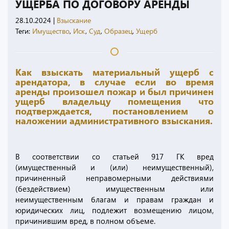
УЩЕРБА ПО ДОГОВОРУ АРЕНДЫ
28.10.2024
|
Взыскание
Теги:
Имущество
,
Иск
,
Суд
,
Образец
,
Ущерб
Как взыскать материальный ущерб с
арендатора, в случае если во время
аренды произошел пожар и был причинен
ущерб владельцу помещения что
подтверждается, постановлением о
наложении административного взыскания.
В соответствии со статьей 917 ГК вред
(имущественный и (или) неимущественный),
причиненный неправомерными действиями
(бездействием) имущественным или
неимущественным благам и правам граждан и
юридических лиц, подлежит возмещению лицом,
причинившим вред, в полном объеме.