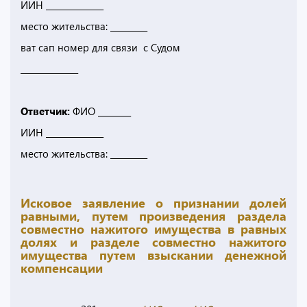
ИИН ______________
место жительства: _________
ват сап номер для связи с Судом
______________
Ответчик:
ФИО ________
ИИН ______________
место жительства: _________
Исковое заявление о признании долей
равными, путем произведения раздела
совместно нажитого имущества в равных
долях и разделе совместно нажитого
имущества путем взыскании денежной
компенсации