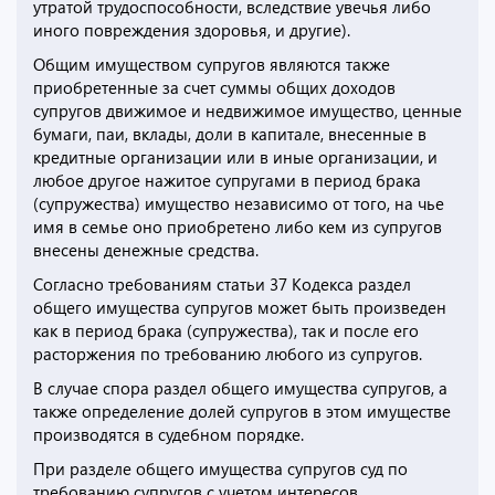
утратой трудоспособности, вследствие увечья либо
иного повреждения здоровья, и другие).
Общим имуществом супругов являются также
приобретенные за счет суммы общих доходов
супругов движимое и недвижимое имущество, ценные
бумаги, паи, вклады, доли в капитале, внесенные в
кредитные организации или в иные организации, и
любое другое нажитое супругами в период брака
(супружества) имущество независимо от того, на чье
имя в семье оно приобретено либо кем из супругов
внесены денежные средства.
Согласно требованиям статьи 37 Кодекса раздел
общего имущества супругов может быть произведен
как в период брака (супружества), так и после его
расторжения по требованию любого из супругов.
В случае спора раздел общего имущества супругов, а
также определение долей супругов в этом имуществе
производятся в судебном порядке.
При разделе общего имущества супругов суд по
требованию супругов с учетом интересов