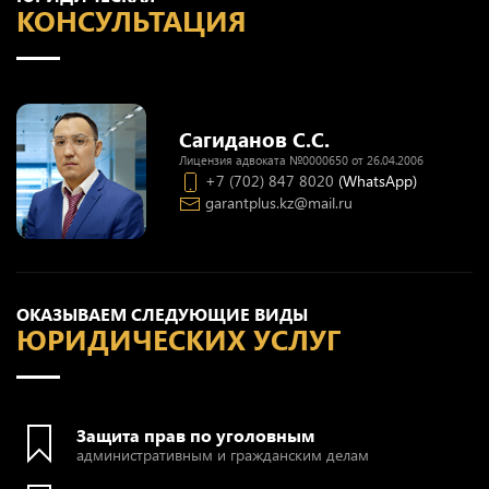
КОНСУЛЬТАЦИЯ
Сагиданов С.С.
Лицензия адвоката №0000650 от 26.04.2006
+7 (702) 847 8020
(WhatsApp)
garantplus.kz@mail.ru
ОКАЗЫВАЕМ СЛЕДУЮЩИЕ ВИДЫ
ЮРИДИЧЕСКИХ УСЛУГ
Защита прав по уголовным
административным и гражданским делам