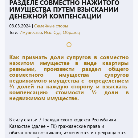
РАЗДЕЛЕ СОВМЕСТНО НАЖИТОГО
ИМУЩЕСТВА ПУТЕМ ВЗЫСКАНИИ
ДЕНЕЖНОЙ КОМПЕНСАЦИИ
03.03.2024
|
Семейные споры
Теги:
Имущество
,
Иск
,
Суд
,
Образец
Как признать доли супругов в совместно
нажитом имуществе в виде квартиры
равными, произвести раздел общего
совместного имущества супругов
недвижимого имущества с определением
½ долей на каждую сторону и взыскать
компенсацию стоимости ½ доли в
недвижимом имуществе.
В силу статьи 7 Гражданского кодекса Республики
Казахстан (далее – ГК) гражданские права и
обязанности возникают, изменяются и прекращаются