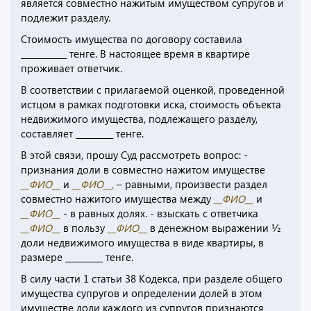
является совместно нажитым имуществом супругов и
подлежит разделу.
Стоимость имущества по договору составила
___________ тенге. В настоящее время в квартире
проживает ответчик.
В соответствии с прилагаемой оценкой, проведенной
истцом в рамках подготовки иска, стоимость объекта
недвижимого имущества, подлежащего разделу,
составляет _________ тенге.
В этой связи, прошу Суд рассмотреть вопрос: -
признания доли в совместно нажитом имуществе
__ФИО__
и
__ФИО__,
– равными, произвести раздел
совместно нажитого имущества между
__ФИО__
и
__ФИО__
- в равных долях. - взыскать с ответчика
__ФИО__
в пользу
__ФИО__
в денежном выражении ½
доли недвижимого имущества в виде квартиры, в
размере _________ тенге.
В силу части 1 статьи 38 Кодекса, при разделе общего
имущества супругов и определении долей в этом
имуществе доли каждого из супругов признаются