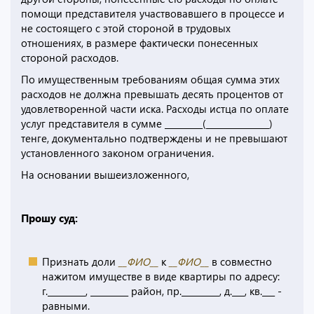
помощи представителя участвовавшего в процессе и
не состоящего с этой стороной в трудовых
отношениях, в размере фактически понесенных
стороной расходов.
По имущественным требованиям общая сумма этих
расходов не должна превышать десять процентов от
удовлетворенной части иска. Расходы истца по оплате
услуг представителя в сумме _________(_______________)
тенге, документально подтверждены и не превышают
установленного законом ограничения.
На основании вышеизложенного,
Прошу суд:
Признать доли
__ФИО__
к
__ФИО__
в совместно
нажитом имуществе в виде квартиры по адресу:
г._________, _________ район, пр._________, д.___, кв.___ -
равными.