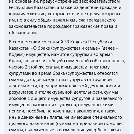
из оснований, предусмотренных законодательством
Республики Казахстан, а также из действий граждан и
юридических лиц, которые хотя и не предусмотрены
им, но в силу общих начал и смысла гражданского
законодательства порождают гражданские права и
обязанности.
В соответствии со статьей 33 Кодекса Республики
Казахстан «О браке (супружестве) и семье» (далее –
Кодекс) имущество, нажитое супругами во время
брака, является их общей совместной собственностью,
частью 2 этой же статьи, к имуществу, нажитому
супругами во время брака (супружества), относятся
суммы доходов каждого из супругов от трудовой
деятельности, предпринимательской деятельности и
результатов интеллектуальной деятельности, суммы
доходов с общего имущества супругов и раздельного
имущества каждого из супругов, полученные ими
пенсии, пособия, пенсионные накопления, а также
иные денежные выплаты, не имеющие специального
целевого назначения (суммы материальной помощи,
суммы, выплаченные в возмещение ущерба в связи с