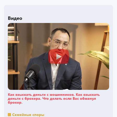
Видео
Как взыскать деньги с мошенников. Как взыскать
деньги с брокера. Что делать если Вас обманул
брокер.
Семейные споры