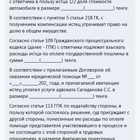
с ответчика в пользу истца 1/2 доля стоимости
автомобиля в размере ____________(_______________) тенге.
В соответствии с пунктом 5 статьи 218 ГК, с
получением компенсации истец утрачивает право на
долю в общем имуществе.
Согласно статье 109 Гражданского процессуального
кодекса (далее - ГПК) с ответчика подлежит взыскать
расходы истца по оплате государственной пошлины в
сумме ________(___________) тенге.
В соответствии с прилагаемым Договором об
оказании юридической помощи №____ от
«____»_________202_ года, и прилагаемой квитанции
истец уплатил услуги адвоката Сагиданова С.С. в
размере ________________(_________________) тенге.
Согласно статье 113 ГПК по ходатайству стороны, в
пользу которой состоялось решение, суд присуждает с
другой стороны, понесенные ею расходы по оплате
помощи представителя участвовавшего в процессе и
не состоящего с этой стороной в трудовых
отношениях, в размере фактически понесенных