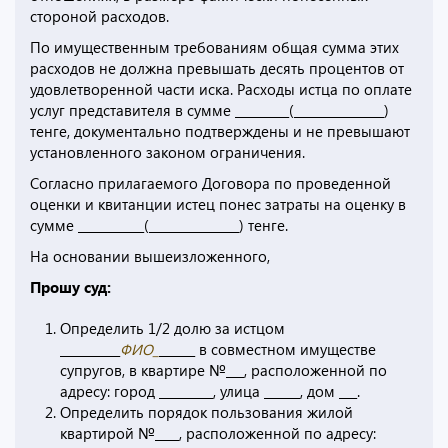
стороной расходов.
По имущественным требованиям общая сумма этих
расходов не должна превышать десять процентов от
удовлетворенной части иска. Расходы истца по оплате
услуг представителя в сумме _________(_______________)
тенге, документально подтверждены и не превышают
установленного законом ограничения.
Согласно прилагаемого Договора по проведенной
оценки и квитанции истец понес затраты на оценку в
сумме ___________(_______________) тенге.
На основании вышеизложенного,
Прошу суд:
Определить 1/2 долю за истцом
__________
ФИО_
______ в совместном имуществе
супругов, в квартире №___, расположенной по
адресу: город _________, улица ______, дом ___.
Определить порядок пользования жилой
квартирой №____, расположенной по адресу: