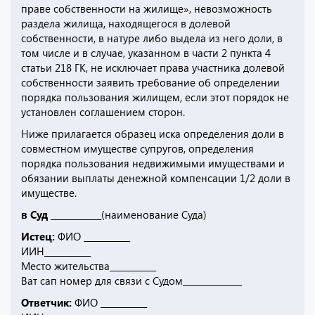
праве собственности на жилище», невозможность
раздела жилища, находящегося в долевой
собственности, в натуре либо выдела из него доли, в
том числе и в случае, указанном в части 2 пункта 4
статьи 218 ГК, не исключает права участника долевой
собственности заявить требование об определении
порядка пользования жилищем, если этот порядок не
установлен соглашением сторон.
Ниже прилагается образец иска определения доли в
совместном имуществе супругов, определения
порядка пользования недвижимыми имуществами и
обязании выплаты денежной компенсации 1/2 доли в
имуществе.
в Суд ____________
(наименование Суда)
Истец:
ФИО ___________
ИИН___________
Место жительства___________
Ват сап номер для связи с Судом______________
Ответчик:
ФИО ___________