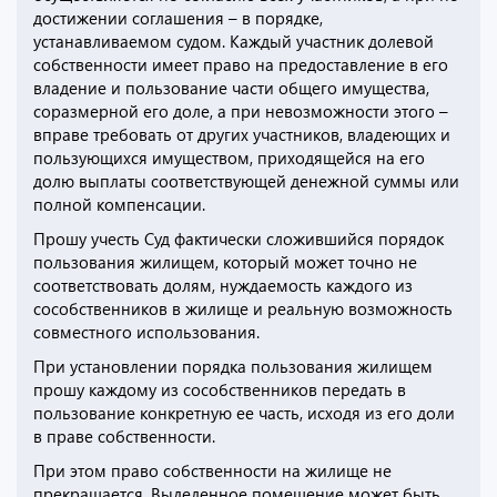
достижении соглашения – в порядке,
устанавливаемом судом. Каждый участник долевой
собственности имеет право на предоставление в его
владение и пользование части общего имущества,
соразмерной его доле, а при невозможности этого –
вправе требовать от других участников, владеющих и
пользующихся имуществом, приходящейся на его
долю выплаты соответствующей денежной суммы или
полной компенсации.
Прошу учесть Суд фактически сложившийся порядок
пользования жилищем, который может точно не
соответствовать долям, нуждаемость каждого из
сособственников в жилище и реальную возможность
совместного использования.
При установлении порядка пользования жилищем
прошу каждому из сособственников передать в
пользование конкретную ее часть, исходя из его доли
в праве собственности.
При этом право собственности на жилище не
прекращается. Выделенное помещение может быть