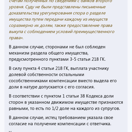
счетам полученных по сведениям с банков второго
уровня. Суду не были представлены письменные
доказательства урегулирования спора о разделе
имущества путем передачи каждому из имуществ
соразмерно их долям, также предоставление права
выкупа с соблюдением условий преимущественного
права».
В данном случае, сторонами не был соблюден
механизм раздела общего имущества,
предусмотренного пунктами 3-5 статьи 218 ГК.
В силу пункта 4 статьи 218 ГК, выплата участнику
долевой собственности остальными
сособственниками компенсации вместо выдела его
доли в натуре допускается с его согласия.
В соответствии с пунктом 1 статьи 38 Кодекса доли
сторон в указанном движимом имуществе признаются
равными, то есть по 1/2 доле на каждого из супругов.
В данном случае, истец требованием указала свое
согласие на получение компенсации с ответчика.