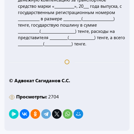
средство марки «___________», 20___ года выпуска, с
государственным регистрационным номером
____________ в размере __________(_________________)
тенге, государствую пошлину в сумме
____________(___________________) тенге, расходы на
представителя __________(______________) тенге, а всего
______________(_______________) тенге.
© Адвокат Сагиданов С.С.
Просмотрты:
2704