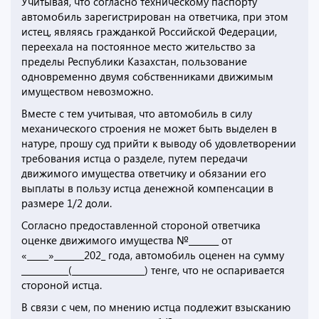
Учитывая, что согласно техническому паспорту
автомобиль зарегистрирован на ответчика, при этом
истец, являясь гражданкой Российской Федерации,
переехала на постоянное место жительство за
пределы Республики Казахстан, пользование
одновременно двумя собственниками движимым
имуществом невозможно.
Вместе с тем учитывая, что автомобиль в силу
механического строения не может быть выделен в
натуре, прошу суд прийти к выводу об удовлетворении
требования истца о разделе, путем передачи
движимого имущества ответчику и обязании его
выплаты в пользу истца денежной компенсации в
размере 1/2 доли.
Согласно предоставленной стороной ответчика
оценке движимого имущества №_______ от
«_____»_______202_ года, автомобиль оценен на сумму
___________(_________________) тенге, что не оспаривается
стороной истца.
В связи с чем, по мнению истца подлежит взысканию