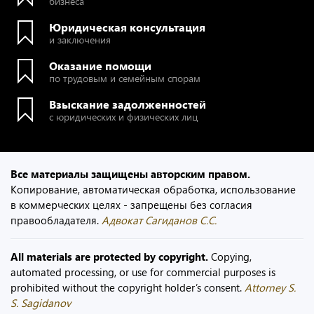
бизнеса
Юридическая консультация
и заключения
Оказание помощи
по трудовым и семейным спорам
Взыскание задолженностей
с юридических и физических лиц
Все материалы защищены авторским правом.
Копирование, автоматическая обработка, использование
в коммерческих целях - запрещены без согласия
правообладателя.
Адвокат Сагиданов С.С.
All materials are protected by copyright.
Copying,
automated processing, or use for commercial purposes is
prohibited without the copyright holder’s consent.
Attorney S.
S. Sagidanov