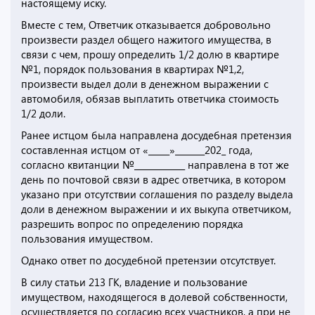
настоящему иску.
Вместе с тем, Ответчик отказывается добровольно
произвести раздел общего нажитого имущества, в
связи с чем, прошу определить 1/2 долю в квартире
№1, порядок пользования в квартирах №1,2,
произвести выдел доли в денежном выражении с
автомобиля, обязав выплатить ответчика стоимость
1/2 доли.
Ранее истцом была направлена досудебная претензия
составленная истцом от «_____»_______202_ года,
согласно квитанции №____________ направлена в тот же
день по почтовой связи в адрес ответчика, в котором
указано при отсутствии соглашения по разделу выдела
доли в денежном выражении и их выкупа ответчиком,
разрешить вопрос по определению порядка
пользования имуществом.
Однако ответ по досудебной претензии отсутствует.
В силу статьи 213 ГК, владение и пользование
имуществом, находящегося в долевой собственности,
осуществляется по согласию всех участников, а при не